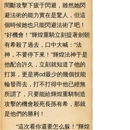
間斷攻擊下疲于閃避，雖然她閃
避法術的能力實在是驚人，但這
個時候她也只能閃避法術了吧！
“好機會！”輝煌重騎立刻提著劍朝
有希殺了過去，口中大喊：“法
神，不要停下來！”輝煌法神于是
他配合許久，立刻就知道了他的
打算，更是將cd最少的幾個技能
輪發而去，打不打得中他已經無
所謂了，只要能給輝煌重騎制造
攻擊的機會殺死長孫有希，那就
是他們的勝利！
“這次看你還要怎么躲！”輝煌