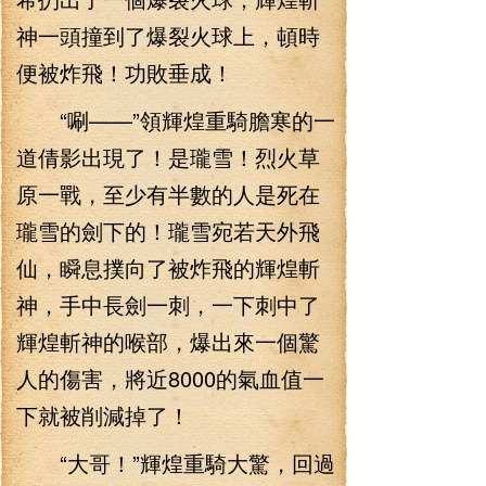
神一頭撞到了爆裂火球上，頓時
便被炸飛！功敗垂成！
“唰——”領輝煌重騎膽寒的一
道倩影出現了！是瓏雪！烈火草
原一戰，至少有半數的人是死在
瓏雪的劍下的！瓏雪宛若天外飛
仙，瞬息撲向了被炸飛的輝煌斬
神，手中長劍一刺，一下刺中了
輝煌斬神的喉部，爆出來一個驚
人的傷害，將近8000的氣血值一
下就被削減掉了！
“大哥！”輝煌重騎大驚，回過