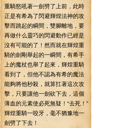
重騎怒吼著一劍劈了上前，此時
正是有希為了閃避輝煌法神的攻
擊而跳起的瞬間，雙腳離地，要
再做什么靈巧的閃避動作已經是
沒有可能的了！然而就在輝煌重
騎的劍剛舉起的一瞬間，有希手
上的魔杖也舉了起來，輝煌重騎
看到了，但他不認為有希的魔法
能夠將他秒殺，就算扛著這次攻
擊，只要讓他一劍砍下去，這個
薄血的元素使必死無疑！“去死！”
輝煌重騎一咬牙，毫不猶豫地一
劍劈了下去！