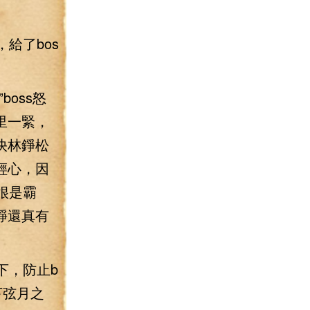
給了bos
oss怒
里一緊，
快林錚松
輕心，因
很是霸
錚還真有
下，防止b
下弦月之