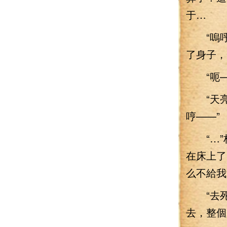
于…
“嗚呼
了身子，
“呃—
“天亮
哼——”
“…”
在床上了
么不給我
“去死
去，整個