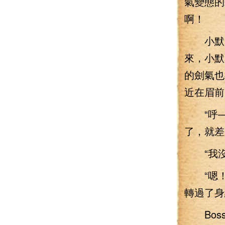
氣變態的
啊！
小默震
來，小默
的劍氣也
近在眉前
“呼—
了，就差
“我沒
“嗯！
轉過了身
Boss