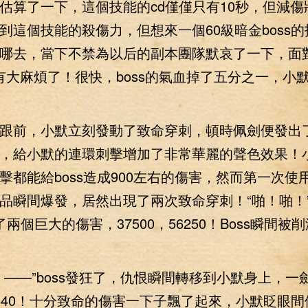
估算了一下，這個技能的cd僅僅只有10秒，但減傷
到這個技能的殺傷力，但想來一個60級暗金boss
哪去，當下不禁為以后的副本團隊默哀了一下，面對
有大麻煩了！很快，boss的氣血掉了五分之一，小
前，小默立刻發動了致命穿刺，頓時佩劍便發出
，給小默的連環刺擊增加了非常華麗的聲色效果！
擊都能給boss造成900左右的傷害，然而第一次使
品瞬間爆發，居然出現了兩次致命穿刺！“啪！啪！
了兩個巨大的傷害，37500，56250！Boss瞬間被
—”boss發狂了，仇恨瞬間轉移到小默身上，一
640！十分致命的傷害一下子飄了起來，小默眨眼間