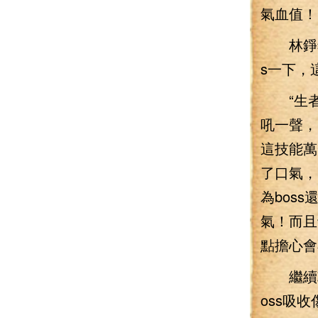
氣血值！
林錚狠狠
s一下，
“生者！
吼一聲，
這技能萬
了口氣，
為bos
氣！而且
點擔心會
繼續攻擊
oss吸