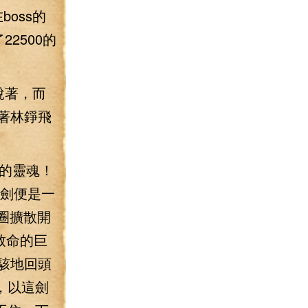
oss的
2500的
說著，而
看著林錚飛
的靈魂！
巨劍便是一
一圈擴散開
致命的巨
駭地回頭
，以這劍