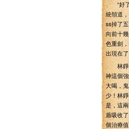
“好了，
統領道，
ss掉了
向前十幾
色重劍，
出現在了
林錚雙
神這個強
大喝，鬼
少！林錚
是，這兩
盾吸收了
個治療值