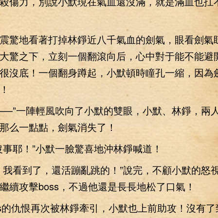
殺傷力，別說小默現在氣血還沒滿，就是滿血也扛
驚地看著打掉林錚近八千氣血的劍氣，眼看劍氣
大驚之下，立刻一個翻滾向后，心中對于能不能避
很沒底！一個翻身蹲起，小默頓時瞳孔一縮，因為
！
—”一陣輕風吹向了小默的雙眼，小默、林錚，兩
那么一點點，劍氣消失了！
事耶！”小默一臉驚喜地沖林錚喊道！
我看到了，還活蹦亂跳的！”說完，不顧小默的怒
繼續攻擊boss，不過他還是長長地松了口氣！
的仇恨再次被林錚牽引，小默也上前助攻！沒有了