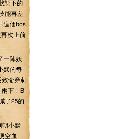
狀態下的
的技能再差
這個bos
默再次上前
了一陣妖
小默的每
用致命穿刺
”兩下！B
削減了25的
劍朝小默
便空血