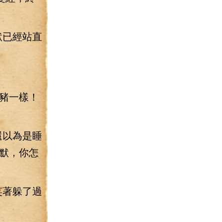
默已經站直
。
豬一樣！
還以為是睡
默，你怎
笑著躲了過