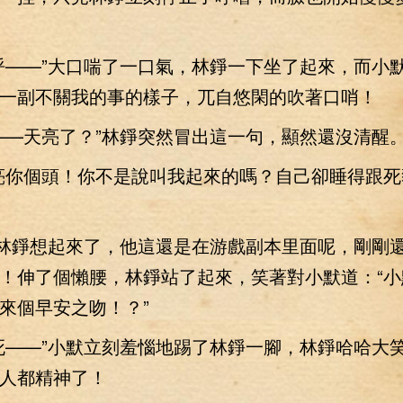
——”大口喘了一口氣，林錚一下坐了起來，而小
一副不關我的事的樣子，兀自悠閑的吹著口哨！
—天亮了？”林錚突然冒出這一句，顯然還沒清醒
你個頭！你不是說叫我起來的嗎？自己卻睡得跟死
林錚想起來了，他這還是在游戲副本里面呢，剛剛
！伸了個懶腰，林錚站了起來，笑著對小默道：“小
來個早安之吻！？”
——”小默立刻羞惱地踢了林錚一腳，林錚哈哈大
人都精神了！