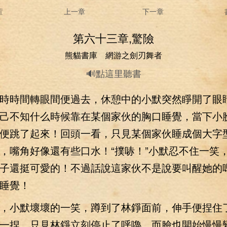
置
上一章
下一章
第六十三章,驚險
熊貓書庫 網游之劍刃舞者
🔊點這里聽書
時間轉眼間便過去，休憩中的小默突然睜開了眼
己不知什么時候靠在某個家伙的胸口睡覺，當下小
便跳了起來！回頭一看，只見某個家伙睡成個大字
，嘴角好像還有些口水！“撲哧！”小默忍不住一笑
子還挺可愛的！不過話說這家伙不是說要叫醒她的
睡覺！
小默壞壞的一笑，蹲到了林錚面前，伸手便捏住
一捏，只見林錚立刻停止了呼嚕，而臉也開始慢慢