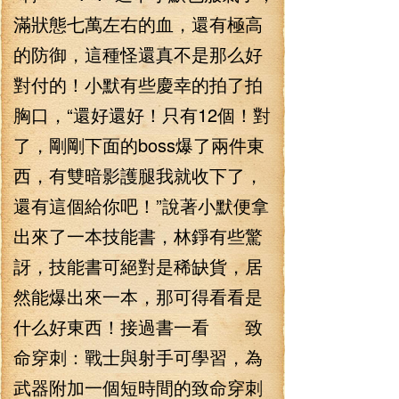
滿狀態七萬左右的血，還有極高
的防御，這種怪還真不是那么好
對付的！小默有些慶幸的拍了拍
胸口，“還好還好！只有12個！對
了，剛剛下面的boss爆了兩件東
西，有雙暗影護腿我就收下了，
還有這個給你吧！”說著小默便拿
出來了一本技能書，林錚有些驚
訝，技能書可絕對是稀缺貨，居
然能爆出來一本，那可得看看是
什么好東西！接過書一看 致
命穿刺：戰士與射手可學習，為
武器附加一個短時間的致命穿刺