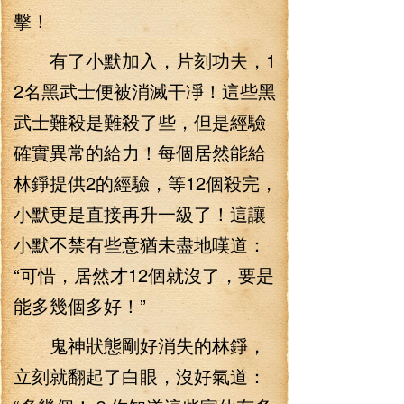
擊！
有了小默加入，片刻功夫，1
2名黑武士便被消滅干凈！這些黑
武士難殺是難殺了些，但是經驗
確實異常的給力！每個居然能給
林錚提供2的經驗，等12個殺完，
小默更是直接再升一級了！這讓
小默不禁有些意猶未盡地嘆道：
“可惜，居然才12個就沒了，要是
能多幾個多好！”
鬼神狀態剛好消失的林錚，
立刻就翻起了白眼，沒好氣道：