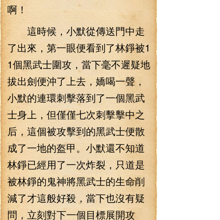
啊！
這時候，小默從傳送門中走
了出來，第一眼便看到了林錚被1
1個黑武士圍攻，當下毫不遲疑地
拔出劍便沖了上去，嬌喝一聲，
小默的連環刺擊落到了一個黑武
士身上，但僅僅七次刺擊擊中之
后，這個被攻擊到的黑武士便散
成了一地的盔甲。小默還不知道
林錚已經用了一次炸裂，只道是
被林錚的鬼神將黑武士的生命削
減了才這般好殺，當下也沒有疑
問，立刻對下一個目標展開攻