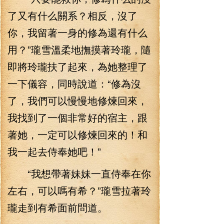
了又有什么關系？相反，沒了
你，我留著一身的修為還有什么
用？”瓏雪溫柔地撫摸著玲瓏，隨
即將玲瓏扶了起來，為她整理了
一下儀容，同時說道：“修為沒
了，我們可以慢慢地修煉回來，
我找到了一個非常好的宿主，跟
著她，一定可以修煉回來的！和
我一起去侍奉她吧！”
“我想帶著妹妹一直侍奉在你
左右，可以嗎有希？”瓏雪拉著玲
瓏走到有希面前問道。