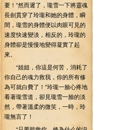
要！”然而遲了，瓏雪一下將靈魂
長劍貫穿了玲瓏和她的身體，瞬
間，瓏雪的身體便以肉眼可見的
速度快速變淡，相反的，玲瓏的
身體卻是慢慢地變得凝實了起
來。
“姐姐，你這是何苦，消耗了
你自己的魂力救我，你的所有修
為可就白費了！”玲瓏一臉心疼地
看著瓏雪道，卻見瓏雪一臉的淡
然，帶著溫柔的微笑，一時，玲
瓏無言了！
“只要能救你，修為什么的沒