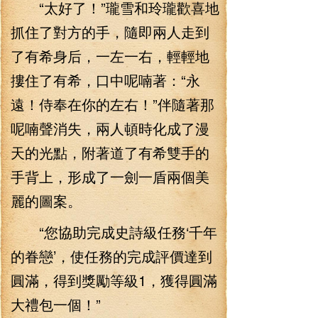
“太好了！”瓏雪和玲瓏歡喜地
抓住了對方的手，隨即兩人走到
了有希身后，一左一右，輕輕地
摟住了有希，口中呢喃著：“永
遠！侍奉在你的左右！”伴隨著那
呢喃聲消失，兩人頓時化成了漫
天的光點，附著道了有希雙手的
手背上，形成了一劍一盾兩個美
麗的圖案。
“您協助完成史詩級任務‘千年
的眷戀’，使任務的完成評價達到
圓滿，得到獎勵等級1，獲得圓滿
大禮包一個！”