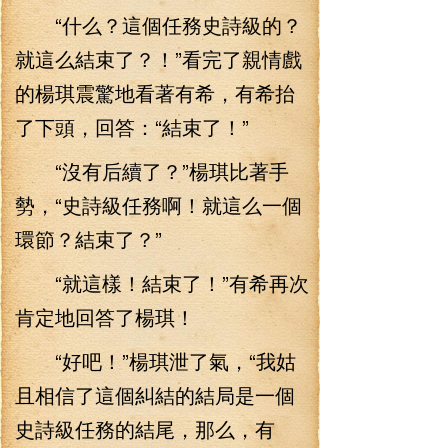
“什么？這個任務史詩級的？
就這么結束了？！”看完了親情戲
的楊琪震驚地看著有希，有希抬
了下頭，回答：“結束了！”
“沒有后續了？”楊琪比著手
勢，“史詩級任務啊！就這么一個
環節？結束了？”
“就這樣！結束了！”有希再次
肯定地回答了楊琪！
“好吧！”楊琪泄了氣，“我姑
且相信了這個糾結的結局是一個
史詩級任務的結尾，那么，有