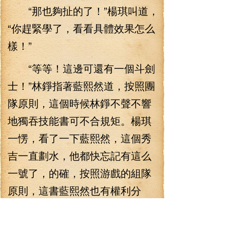
“那也夠扯的了！”楊琪叫道，
“你趕緊學了，看看具體效果怎么
樣！”
“等等！這邊可還有一個斗劍
士！”林錚指著藍熙然道，按照團
隊原則，這個時候林錚不聲不響
地獨吞技能書可不合規矩。楊琪
一愣，看了一下藍熙然，這個秀
吉一直劃水，他都快忘記有這么
一號了，的確，按照游戲的組隊
原則，這書藍熙然也有權利分
的！