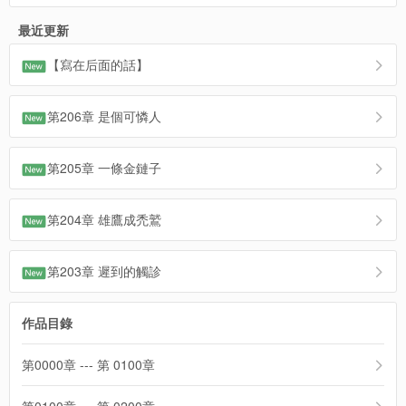
最近更新
【寫在后面的話】
第206章 是個可憐人
第205章 一條金鏈子
第204章 雄鷹成禿鷲
第203章 遲到的觸診
作品目錄
第0000章 --- 第 0100章