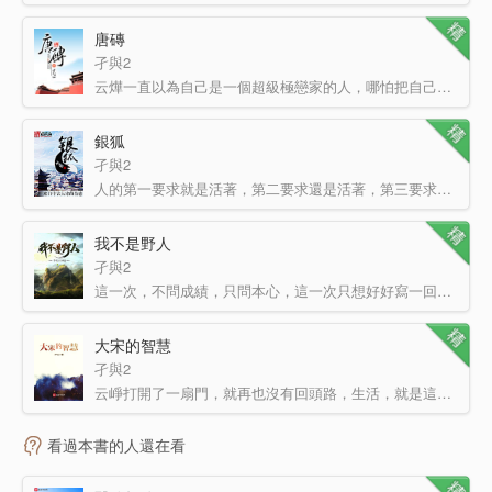
唐磚
孑與2
云燁一直以為自己是一個超級極戀家的人，哪怕把自己放在火星，也會綁架火星人讓他們送自己地球。現在麻煩了…
銀狐
孑與2
人的第一要求就是活著，第二要求還是活著，第三要求依舊是活著……在某些特定的環境下，活著就成了一種奢望…
我不是野人
孑與2
這一次，不問成績，只問本心，這一次只想好好寫一回書，這一次寫的是希望，寫的是我心中最深的夢想，我真的…
大宋的智慧
孑與2
云崢打開了一扇門，就再也沒有回頭路，生活，就是這個樣子，開了弓就沒有回頭箭，想回頭已是百年身。
…
看過本書的人還在看