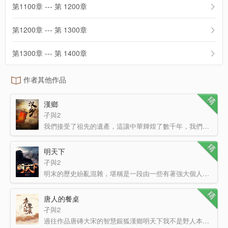
第1100章 --- 第 1200章
第1200章 --- 第 1300章
第1300章 --- 第 1400章
作者其他作品
漢鄉
孑與2
我們接受了祖先的遺產，這讓中華輝煌了數千年，我們是如此的心安理得，從未想過要回歸那個在刀耕火種中苦苦…
明天下
孑與2
明末的歷史紛亂混雜，堪稱是一段由一些有著強大個人魅力的人書寫成的歷史。 不論是李自成，還是張獻忠…
唐人的餐桌
孑與2
過往作品唐磚大宋的智慧銀狐漢鄉明天下我不是野人本本經典，最低平均訂閱——25000，最高平均訂閱——50000…