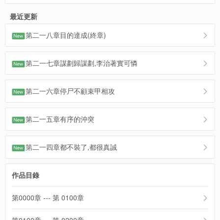
最近更新
第二一八章目的達成(終章)
第二一七章謀劃歸謀劃,李治著實可憐
第二一六章停尸不顧束甲相攻
第二一五章有序的沖突
第二一四章都不裝了,都很真誠
作品目錄
第0000章 --- 第 0100章