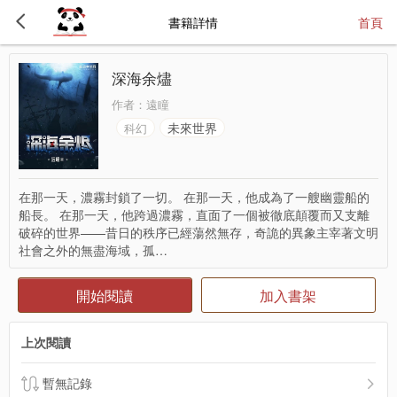
書籍詳情
首頁
深海余燼
作者：
遠瞳
未來世界
科幻
在那一天，濃霧封鎖了一切。 在那一天，他成為了一艘幽靈船的
船長。 在那一天，他跨過濃霧，直面了一個被徹底顛覆而又支離
破碎的世界——昔日的秩序已經蕩然無存，奇詭的異象主宰著文明
社會之外的無盡海域，孤…
開始閱讀
加入書架
上次閱讀
暫無記錄