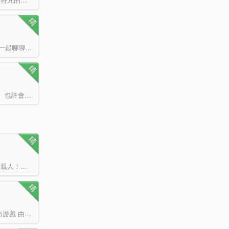
我是蕭潛，我為霸天雷神代言——這絕對是一本好書。好些年沒見大家了，可以一起聊聊 ，對了，大家還記得我…
也許會看到古代中華的延續， 也許會看到先進的文明； 也許會看到誘人的法寶， 也許會看到仙人的遺跡； …
身為軍人我忠于祖國，身為男人我忠于愛情。 重生后的葉簡不需要愛情！不需要親人！不需要親情！而是站…
歡迎進入游戲 本產品為測試版，選擇功能存在限制 若您引起對方反感，將被踢出游戲 由于防沉…