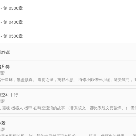
-- 第 0300章
-- 第 0400章
-- 第 0500章
他作品
超凡傳
蕭潛
時空斗甲行
蕭潛
秒殺
蕭潛