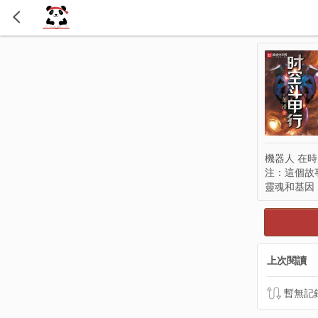
機器人 在
注：這個故
靈魂和基因
上次閱讀
暫無記