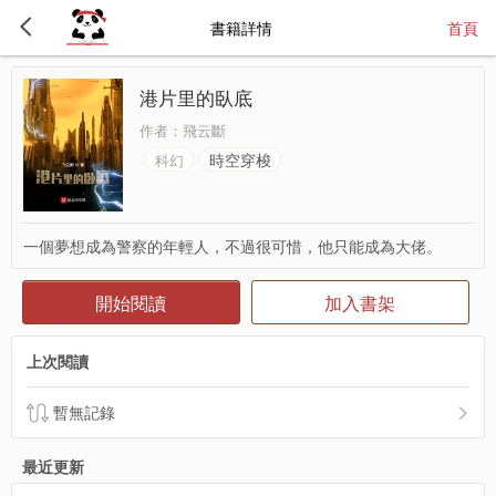
書籍詳情
首頁
港片里的臥底
作者：
飛云斷
時空穿梭
科幻
一個夢想成為警察的年輕人，不過很可惜，他只能成為大佬。
開始閱讀
加入書架
上次閱讀
暫無記錄
最近更新