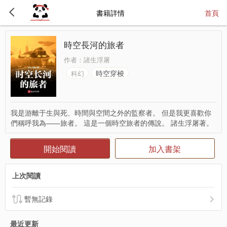
書籍詳情
首頁
時空長河的旅者
作者：
諸生浮屠
時空穿梭
科幻
我是游離于生與死、時間與空間之外的監察者。 但是我更喜歡你
們稱呼我為——旅者。 這是一個時空旅者的傳說。 諸生浮屠著。
開始閱讀
加入書架
上次閱讀
暫無記錄
最近更新