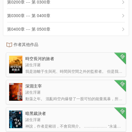
第0200章 --- 第 0300章
第0300章 --- 第 0400章
第0400章 --- 第 0500章
作者其他作品
時空長河的旅者
諸生浮屠
我是游離于生與死、時間與空間之外的監察者。 但是我更喜歡你們稱呼我為——旅者。 這是一個時空…
深淵主宰
諸生浮屠
動蕩之年。 混亂時空內爆發了一股可怕的能量風暴，所有的神靈都暫時失去了全部的神力，被迫以圣者的身…
暗黑裁決者
諸生浮屠
神說，作者是豬頭，不會寫簡介。 ……………… “永遠不要輕視女人，因為她們有著羔羊的外表，內心卻可能…