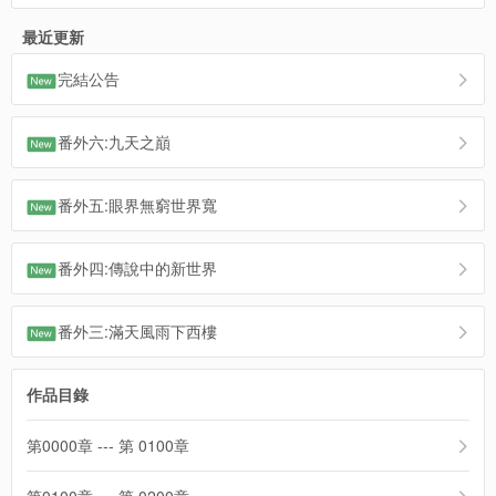
最近更新
完結公告
番外六:九天之巔
番外五:眼界無窮世界寬
番外四:傳說中的新世界
番外三:滿天風雨下西樓
作品目錄
第0000章 --- 第 0100章