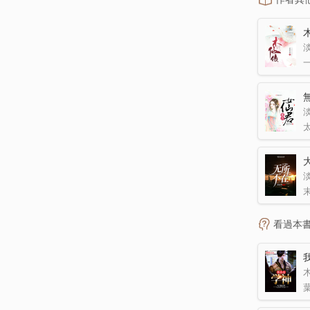
看過本
木