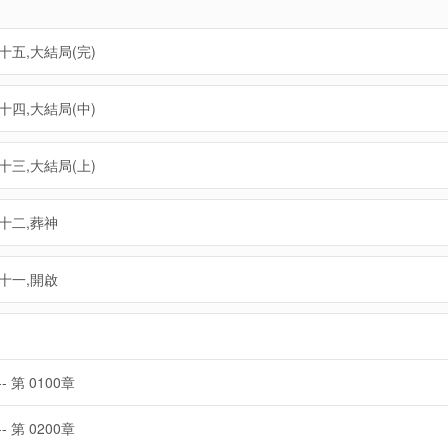
十五,大結局(完)
十四,大結局(中)
十三,大結局(上)
十二,葬神
十一,開啟
-- 第 0100章
-- 第 0200章