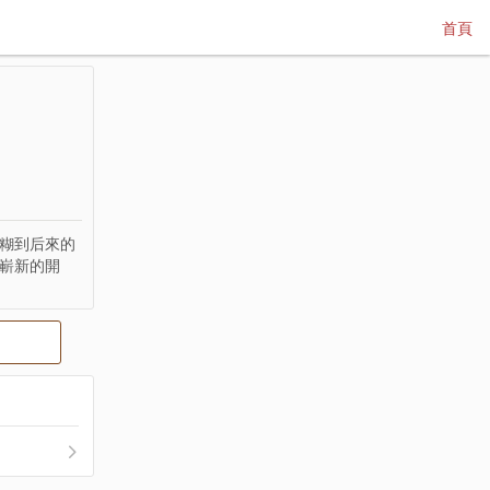
首頁
糊糊到后來的
嶄新的開