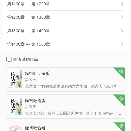
第1100章 --- 第 1200章
第1200章 --- 第 1300章
第1300章 --- 第 1400章
第1400章 --- 第 1500章
作者其他作品
顫抖吧，渣爹
舞夜夭
長女說：“我要做最驕傲的嫡女大小姐，攬盡天下風光和尊榮，渣爹必須虐！” 次女說：“我要歲月靜好，…
顫抖吧渣爹
舞夜夭
每個女兒都不簡單，就問渣爹你怕不怕？！ 食用指南：高甜高寵文，歡樂傾向，有蘇有雷。
顫抖吧昏君