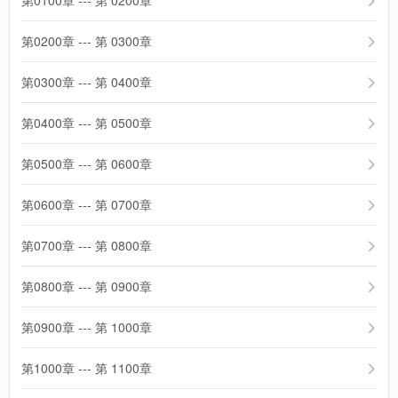
第0100章 --- 第 0200章
第0200章 --- 第 0300章
第0300章 --- 第 0400章
第0400章 --- 第 0500章
第0500章 --- 第 0600章
第0600章 --- 第 0700章
第0700章 --- 第 0800章
第0800章 --- 第 0900章
第0900章 --- 第 1000章
第1000章 --- 第 1100章