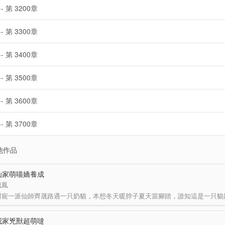
-- 第 3200章
-- 第 3300章
-- 第 3400章
-- 第 3500章
-- 第 3600章
-- 第 3700章
他作品
仙家萌喵嬌養成
滅鳳
我家兇獸超萌噠