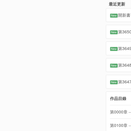
最近更新
開新書
第36
第36
第36
第36
作品目錄
第0000章 -
第0100章 -