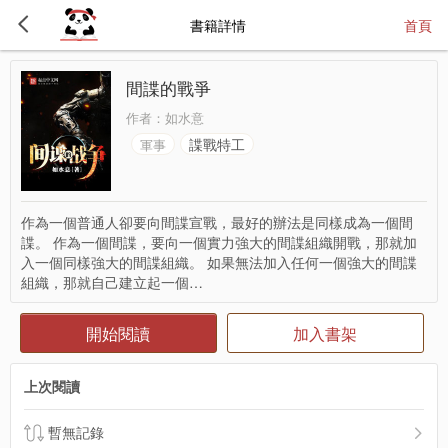
書籍詳情
首頁
間諜的戰爭
作者：
如水意
諜戰特工
軍事
作為一個普通人卻要向間諜宣戰，最好的辦法是同樣成為一個間
諜。 作為一個間諜，要向一個實力強大的間諜組織開戰，那就加
入一個同樣強大的間諜組織。 如果無法加入任何一個強大的間諜
組織，那就自己建立起一個…
開始閱讀
加入書架
上次閱讀
暫無記錄