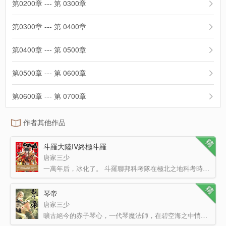
第0200章 --- 第 0300章
第0300章 --- 第 0400章
第0400章 --- 第 0500章
第0500章 --- 第 0600章
第0600章 --- 第 0700章
作者其他作品
斗羅大陸IV終極斗羅
唐家三少
一萬年后，冰化了。 斗羅聯邦科考隊在極北之地科考時發現了一個有著金銀雙色花紋的蛋，用儀器探察之后…
琴帝
唐家三少
曠古絕今的赤子琴心，一代琴魔法師，在碧空海之中悄然誕生。這將是一個單純的少年，逐漸成為琴中帝王的故事…