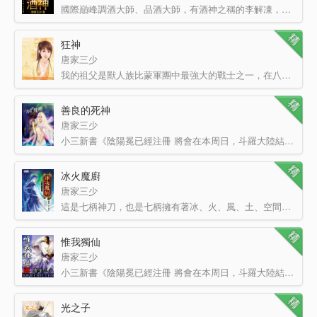
國際巔峰調酒大師、品酒大師，有酒神之稱的李解凍，為了品嘗出土的漢代美酒而醉死于而立之年。 當…
狂神
唐家三少
我的祖父是獸人族比蒙軍團中最強大的戰士之一，在八九十年前曾經徒手殺死過一條龍，從而得到了獸人第一勇士…
善良的死神
唐家三少
小三新書《陰陽冕已經注冊 將會在本周日，斗羅大陸結束的同時開始上傳更新，麻煩大家先收藏、推薦一下，…
冰火魔廚
唐家三少
這是七柄神刀，也是七柄擁有著冰、火、風、土、空間、光明、黑暗的魔法杖。最重要的，它們還是主角的——菜…
惟我獨仙
唐家三少
小三新書《陰陽冕已經注冊 將會在本周日，斗羅大陸結束的同時開始上傳更新，麻煩大家先收藏、推薦一下，謝…
光之子