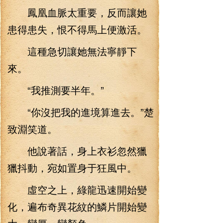
鳳凰血脈太重要，反而讓她
患得患失，恨不得馬上便激活。
這種急切讓她無法寧靜下
來。
“我推測要半年。”
“你沒把我的進境算進去。”楚
致淵笑道。
他說著話，身上衣衫忽然獵
獵抖動，宛如置身于狂風中。
虛空之上，綠龍迅速開始變
化，遍布奇異花紋的鱗片開始變