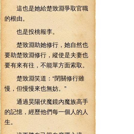
這也是她給楚致淵爭取官職
的根由。
也是投桃報李。
楚致淵助她修行，她自然也
要助楚致淵修行，縱使是夫妻也
要有來有往，不能單方面索取。
楚致淵笑道：“閉關修行雖
慢，但慢慢來也無妨。”
通過昊陽伏魔鏡內魔族高手
的記憶，經歷他們每一個人的人
生。