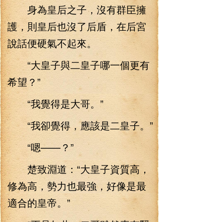
身為皇后之子，沒有群臣擁
護，則皇后也沒了后盾，在后宮
說話便硬氣不起來。
“大皇子與二皇子哪一個更有
希望？”
“我覺得是大哥。”
“我卻覺得，應該是二皇子。”
“嗯——？”
楚致淵道：“大皇子資質高，
修為高，勢力也最強，好像是最
適合的皇帝。”