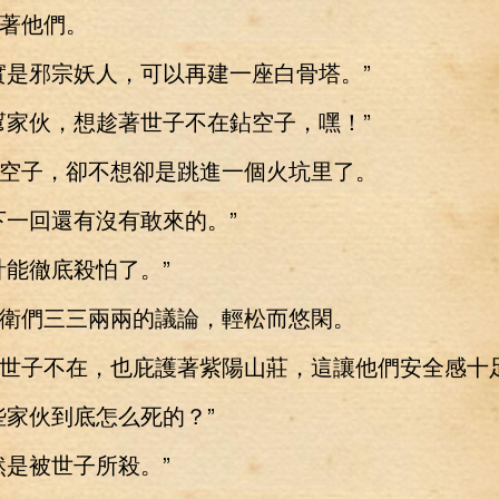
著他們。
是邪宗妖人，可以再建一座白骨塔。”
家伙，想趁著世子不在鉆空子，嘿！”
子，卻不想卻是跳進一個火坑里了。
一回還有沒有敢來的。”
能徹底殺怕了。”
們三三兩兩的議論，輕松而悠閑。
子不在，也庇護著紫陽山莊，這讓他們安全感十
家伙到底怎么死的？”
是被世子所殺。”