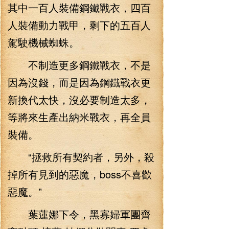
其中一百人裝備鋼鐵戰衣，四百
人裝備動力戰甲，剩下的五百人
駕駛機械蜘蛛。
不制造更多鋼鐵戰衣，不是
因為沒錢，而是因為鋼鐵戰衣更
新換代太快，沒必要制造太多，
等將來生產出納米戰衣，再全員
裝備。
“拯救所有契約者，另外，殺
掉所有見到的惡魔，boss不喜歡
惡魔。”
葉蓮娜下令，黑寡婦軍團齊