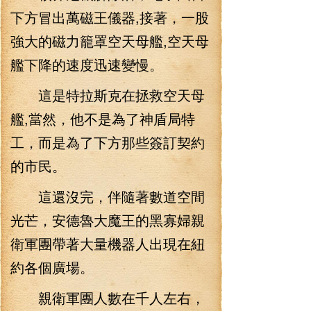
下方冒出萬磁王儀器,接著，一股
強大的磁力籠罩空天母艦,空天母
艦下降的速度迅速變慢。
這是特拉斯克在拯救空天母
艦,當然，他不是為了神盾局特
工，而是為了下方那些簽訂契約
的市民。
這還沒完，伴隨著數道空間
光芒，安德魯大魔王的黑寡婦親
衛軍團帶著大量機器人出現在紐
約各個廣場。
親衛軍團人數在千人左右，