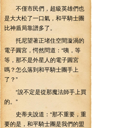
不僅市民們，超級英雄們也
是大大松了一口氣，和平騎士團
比神盾局靠譜多了。
托尼望著正堵住空間漩渦的
電子圓宮，愕然問道：“咦，等
等，那不是外星人的電子圓宮
嗎？怎么落到和平騎士團手上
了？”
“說不定是從那魔法師手上買
的。”
史蒂夫說道：“那不重要，重
要的是，和平騎士團是我們的盟