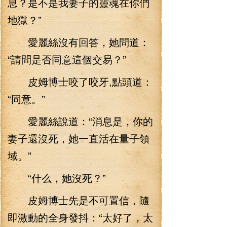
息？是不是我妻子的靈魂在你們
地獄？”
愛麗絲沒有回答，她問道：
“請問是否同意這個交易？”
皮姆博士咬了咬牙,點頭道：
“同意。”
愛麗絲說道：“消息是，你的
妻子還沒死，她一直活在量子領
域。”
“什么，她沒死？”
皮姆博士先是不可置信，隨
即激動的全身發抖：“太好了，太