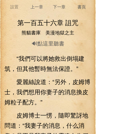
設置
上一章
下一章
書頁
第一百五十六章 詛咒
熊貓書庫 美漫地獄之主
🔊點這里聽書
“我們可以將她救出倒塌建
筑，但其他暫時無法保證。”
愛麗絲說道：“另外，皮姆博
士，我們想用你妻子的消息換皮
姆粒子配方。”
皮姆博士一愣，隨即驚訝地
問道：“我妻子的消息，什么消