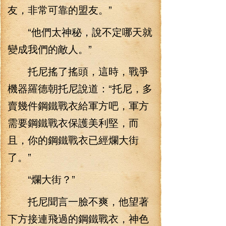
友，非常可靠的盟友。”
“他們太神秘，說不定哪天就
變成我們的敵人。”
托尼搖了搖頭，這時，戰爭
機器羅德朝托尼說道：“托尼，多
賣幾件鋼鐵戰衣給軍方吧，軍方
需要鋼鐵戰衣保護美利堅，而
且，你的鋼鐵戰衣已經爛大街
了。”
“爛大街？”
托尼聞言一臉不爽，他望著
下方接連飛過的鋼鐵戰衣，神色