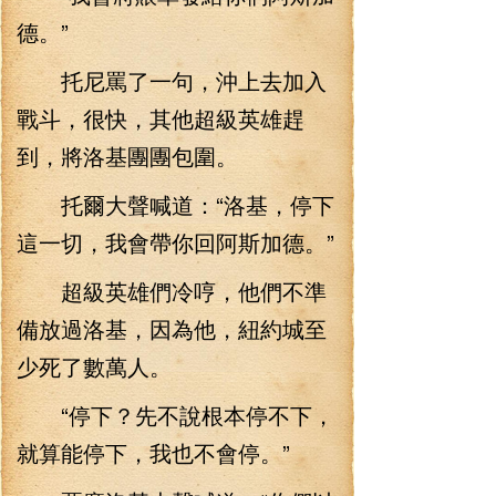
德。”
托尼罵了一句，沖上去加入
戰斗，很快，其他超級英雄趕
到，將洛基團團包圍。
托爾大聲喊道：“洛基，停下
這一切，我會帶你回阿斯加德。”
超級英雄們冷哼，他們不準
備放過洛基，因為他，紐約城至
少死了數萬人。
“停下？先不說根本停不下，
就算能停下，我也不會停。”