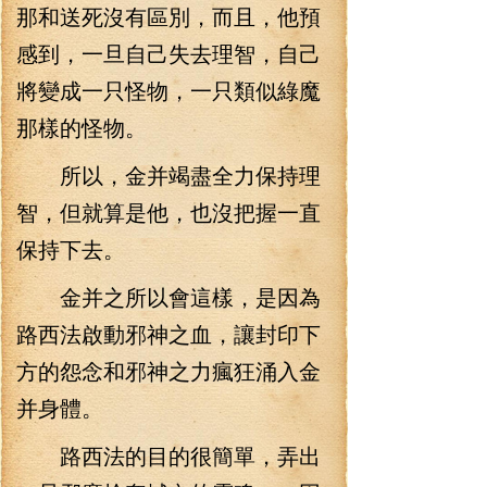
那和送死沒有區別，而且，他預
感到，一旦自己失去理智，自己
將變成一只怪物，一只類似綠魔
那樣的怪物。
所以，金并竭盡全力保持理
智，但就算是他，也沒把握一直
保持下去。
金并之所以會這樣，是因為
路西法啟動邪神之血，讓封印下
方的怨念和邪神之力瘋狂涌入金
并身體。
路西法的目的很簡單，弄出