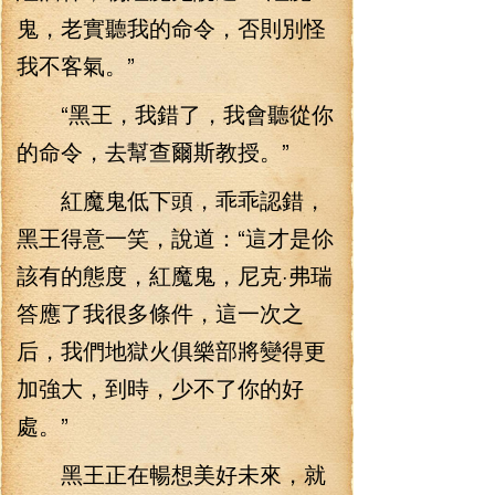
鬼，老實聽我的命令，否則別怪
我不客氣。”
“黑王，我錯了，我會聽從你
的命令，去幫查爾斯教授。”
紅魔鬼低下頭，乖乖認錯，
黑王得意一笑，說道：“這才是伱
該有的態度，紅魔鬼，尼克·弗瑞
答應了我很多條件，這一次之
后，我們地獄火俱樂部將變得更
加強大，到時，少不了你的好
處。”
黑王正在暢想美好未來，就