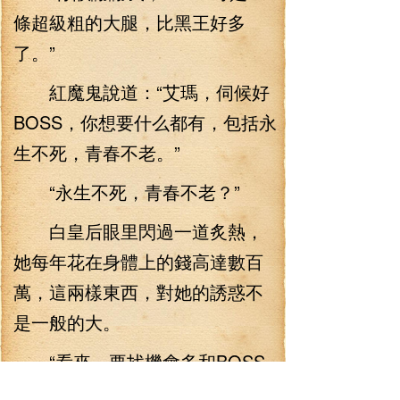
條超級粗的大腿，比黑王好多
了。”
紅魔鬼說道：“艾瑪，伺候好
BOSS，你想要什么都有，包括永
生不死，青春不老。”
“永生不死，青春不老？”
白皇后眼里閃過一道炙熱，
她每年花在身體上的錢高達數百
萬，這兩樣東西，對她的誘惑不
是一般的大。
“看來，要找機會多和BOSS
見面，說不定哪天，我能成為地