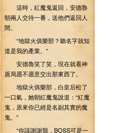
這時，紅魔鬼返回，安德魯
朝兩人交待一番，送他們返回人
間。
“地獄火俱樂部？聽名字就知
道是我的產業。”
安德魯笑了笑，現在就看神
盾局愿不愿意交出那東西了。
地獄火俱樂部，白皇后松了
一口氣，她朝紅魔鬼說道：“紅魔
鬼，原來你已經是名副其實的魔
鬼。”
“你該謝謝我，BOSS可是一