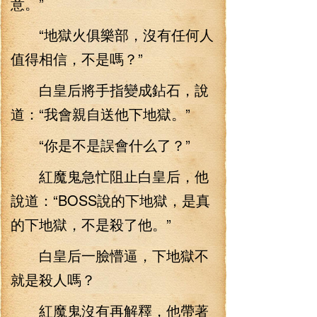
意。”
“地獄火俱樂部，沒有任何人
值得相信，不是嗎？”
白皇后將手指變成鉆石，說
道：“我會親自送他下地獄。”
“你是不是誤會什么了？”
紅魔鬼急忙阻止白皇后，他
說道：“BOSS說的下地獄，是真
的下地獄，不是殺了他。”
白皇后一臉懵逼，下地獄不
就是殺人嗎？
紅魔鬼沒有再解釋，他帶著