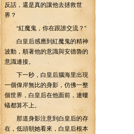
反話，還是真的讓他去拯救世
界？
“紅魔鬼，你在跟誰交流？”
白皇后感應到紅魔鬼的精神
波動，順著他的意識與安德魯的
意識連接。
下一秒，白皇后腦海里出現
一個偉岸無比的身影，仿佛一整
個世界，白皇后在他面前，連螻
蟻都算不上。
那道身影注意到白皇后的存
在，低頭朝她看來，白皇后根本