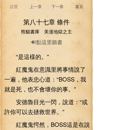
設置
上一章
下一章
書頁
第八十七章 條件
熊貓書庫 美漫地獄之主
🔊點這里聽書
“是這樣的。”
紅魔鬼在意識里將事情說了
一遍，他表忠心道：“BOSS，我
就是死，也不會壞你的事。”
安德魯目光一閃，說道：“或
許你可以去拯救世界。”
紅魔鬼愕然，BOSS這是在說