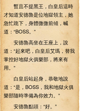
暫且不提黑王，白皇后這時
才知道安德魯是位地獄領主，她
急忙跪下，身體微微前傾，喊
道：“BOSS。”
安德魯高坐在王座上，說
道：“起來吧，白皇后艾瑪，替我
掌控好地獄火俱樂部，將來有
用。”
白皇后站起身，恭敬地說
道：“是，BOSS，我和地獄火俱
樂部隨時準備為你效力。”
安德魯點頭：“好。”