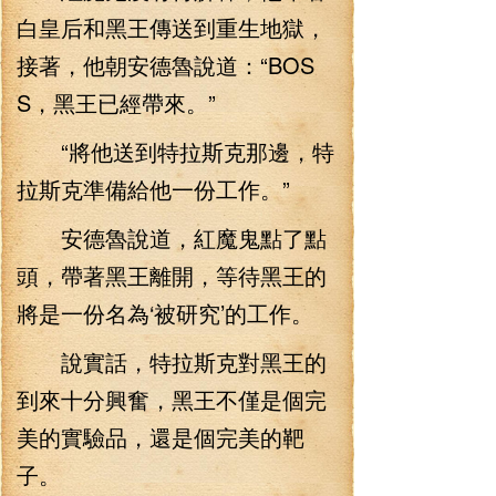
白皇后和黑王傳送到重生地獄，
接著，他朝安德魯說道：“BOS
S，黑王已經帶來。”
“將他送到特拉斯克那邊，特
拉斯克準備給他一份工作。”
安德魯說道，紅魔鬼點了點
頭，帶著黑王離開，等待黑王的
將是一份名為‘被研究’的工作。
說實話，特拉斯克對黑王的
到來十分興奮，黑王不僅是個完
美的實驗品，還是個完美的靶
子。