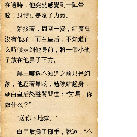
在這時，他突然感覺到一陣暈
眩，身體更是沒了力氣。
緊接著，周圍一變，紅魔鬼
沒有低頭，而白皇后，不知道什
么時候走到他身前，將一個小瓶
子放在他鼻子下方。
黑王哪還不知道之前只是幻
象，他忍著暈眩，勉強站起身，
朝白皇后怒聲質問道：“艾瑪，你
做什么？”
“送你下地獄。”
白皇后攤了攤手，說道：“不