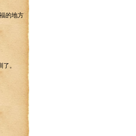
福的地方
訓了。