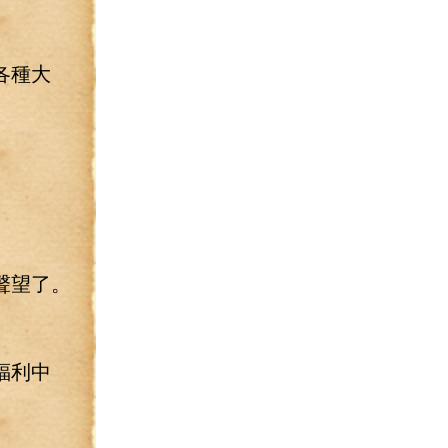
各種大
聲望了。
福利中