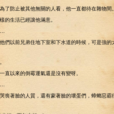
了防止被其他無關的人看，他一直都待在雜物間
的生活已經讓他滿意。
…
們以前兄弟住地下室和下水道的時候，可是強的
。
直以來的倒霉運氣還是沒有變呀。
…
喪著臉的人質，還有蒙著臉的壞蛋們，蟑螂惡霸