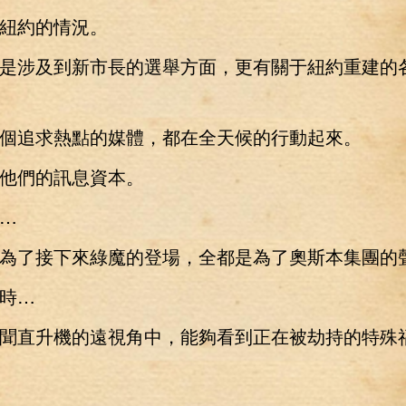
約的情況。
涉及到新市長的選舉方面，更有關于紐約重建的
追求熱點的媒體，都在全天候的行動起來。
們的訊息資本。
…
了接下來綠魔的登場，全都是為了奧斯本集團的
時…
直升機的遠視角中，能夠看到正在被劫持的特殊