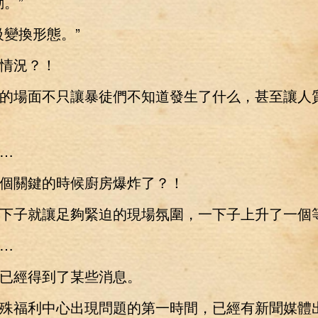
。”
變換形態。”
況？！
場面不只讓暴徒們不知道發生了什么，甚至讓人
…
關鍵的時候廚房爆炸了？！
子就讓足夠緊迫的現場氛圍，一下子上升了一個
…
經得到了某些消息。
福利中心出現問題的第一時間，已經有新聞媒體