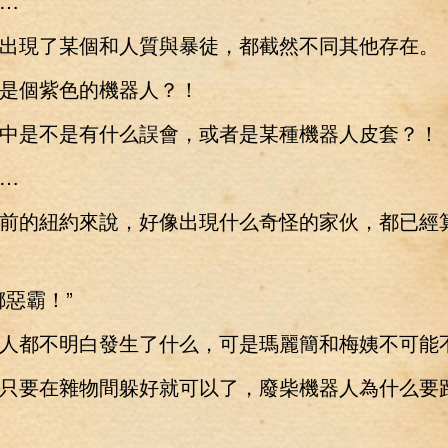
…
現了某個和人質與暴徒，都截然不同其他存在。
個紫色的機器人？！
是不是有什么誤會，或者是某種機器人皮套？！
…
的紐約來說，好像出現什么奇怪的家伙，都已經
惡霸！”
都不明白發生了什么，可是瑪麗簡和梅姨不可能
要在雜物間躲好就可以了，廢柴機器人為什么要