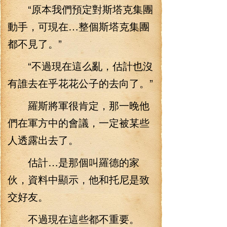
“原本我們預定對斯塔克集團
動手，可現在…整個斯塔克集團
都不見了。”
“不過現在這么亂，估計也沒
有誰去在乎花花公子的去向了。”
羅斯將軍很肯定，那一晚他
們在軍方中的會議，一定被某些
人透露出去了。
估計…是那個叫羅德的家
伙，資料中顯示，他和托尼是致
交好友。
不過現在這些都不重要。