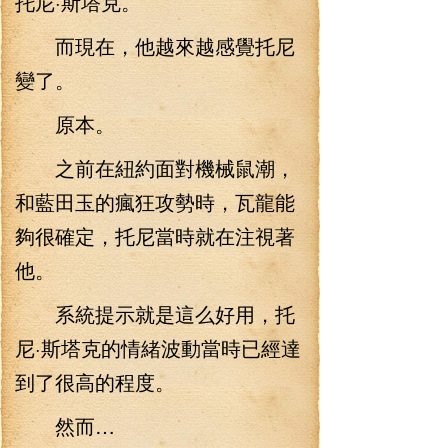
托尼·斯塔克。
而現在，他越來越感覺托尼
變了。
原本。
之前在紐約面對機械鼠潮，
和藍田玉的瘋狂攻勢時，瓦龍能
夠很確定，托尼當時就在注視著
他。
系統提示就是這么好用，托
尼·斯塔克的情緒波動當時已經達
到了很高的程度。
然而…