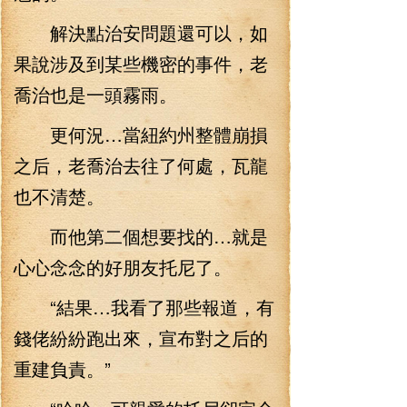
解決點治安問題還可以，如
果說涉及到某些機密的事件，老
喬治也是一頭霧雨。
更何況…當紐約州整體崩損
之后，老喬治去往了何處，瓦龍
也不清楚。
而他第二個想要找的…就是
心心念念的好朋友托尼了。
“結果…我看了那些報道，有
錢佬紛紛跑出來，宣布對之后的
重建負責。”