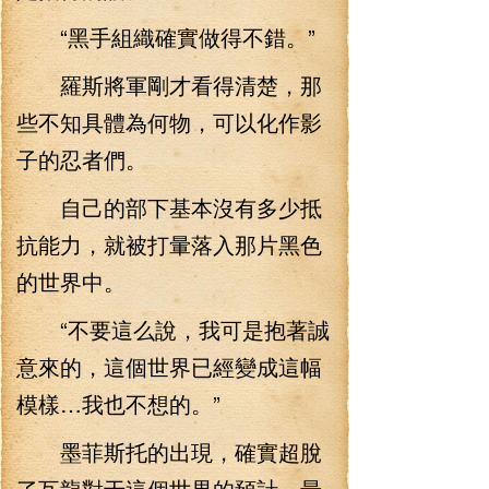
“黑手組織確實做得不錯。”
羅斯將軍剛才看得清楚，那
些不知具體為何物，可以化作影
子的忍者們。
自己的部下基本沒有多少抵
抗能力，就被打暈落入那片黑色
的世界中。
“不要這么說，我可是抱著誠
意來的，這個世界已經變成這幅
模樣…我也不想的。”
墨菲斯托的出現，確實超脫
了瓦龍對于這個世界的預計，最