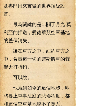
及專門用來實驗的世界頂級設
置。
最為關鍵的是…關于月光·莫
利亞的押送，愛德華茲空軍基地
的整個消失。
讓在軍方之中，紐約軍方之
中，負責這一切的羅斯將軍的聲
譽大打折扣。
可以說。
他落到如今的這個地步，即
將要上軍事法庭的悲慘程度，都
和這個空軍基地脫不了關系。