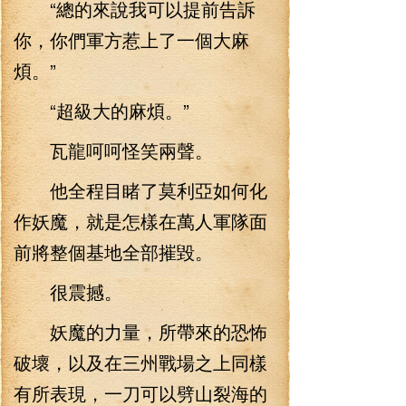
“總的來說我可以提前告訴
你，你們軍方惹上了一個大麻
煩。”
“超級大的麻煩。”
瓦龍呵呵怪笑兩聲。
他全程目睹了莫利亞如何化
作妖魔，就是怎樣在萬人軍隊面
前將整個基地全部摧毀。
很震撼。
妖魔的力量，所帶來的恐怖
破壞，以及在三州戰場之上同樣
有所表現，一刀可以劈山裂海的