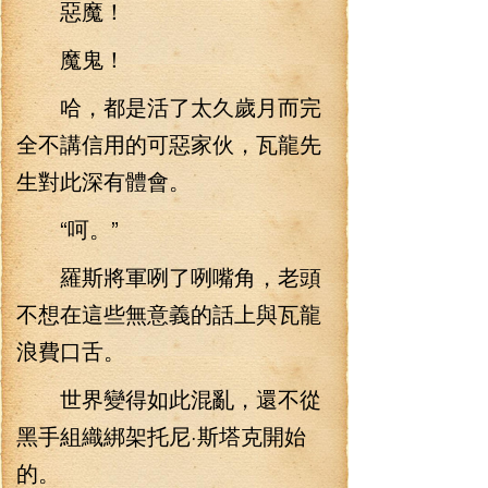
惡魔！
魔鬼！
哈，都是活了太久歲月而完
全不講信用的可惡家伙，瓦龍先
生對此深有體會。
“呵。”
羅斯將軍咧了咧嘴角，老頭
不想在這些無意義的話上與瓦龍
浪費口舌。
世界變得如此混亂，還不從
黑手組織綁架托尼·斯塔克開始
的。