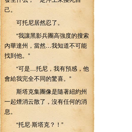
己。
可托尼居然忍了。
“我讓黑影兵團高強度的搜索
內華達州，當然…我知道不可能
找到他。”
“可是…托尼，我有預感，他
會給我完全不同的驚喜。”
斯塔克集團像是隨著紐約州
一起煙消云散了，沒有任何的消
息。
“托尼·斯塔克？！”