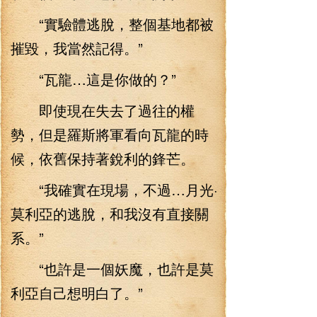
“實驗體逃脫，整個基地都被
摧毀，我當然記得。”
“瓦龍…這是你做的？”
即使現在失去了過往的權
勢，但是羅斯將軍看向瓦龍的時
候，依舊保持著銳利的鋒芒。
“我確實在現場，不過…月光·
莫利亞的逃脫，和我沒有直接關
系。”
“也許是一個妖魔，也許是莫
利亞自己想明白了。”