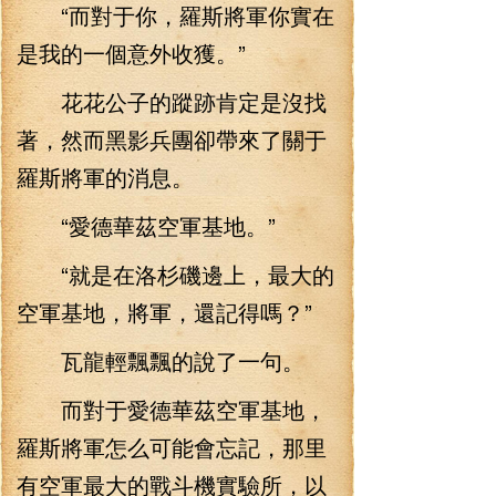
“而對于你，羅斯將軍你實在
是我的一個意外收獲。”
花花公子的蹤跡肯定是沒找
著，然而黑影兵團卻帶來了關于
羅斯將軍的消息。
“愛德華茲空軍基地。”
“就是在洛杉磯邊上，最大的
空軍基地，將軍，還記得嗎？”
瓦龍輕飄飄的說了一句。
而對于愛德華茲空軍基地，
羅斯將軍怎么可能會忘記，那里
有空軍最大的戰斗機實驗所，以