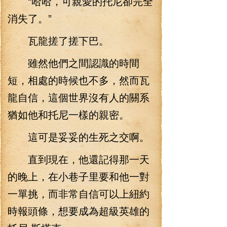
“哈哈，可親愛的托尼卻完全
消失了。”
瓦龍搓了搓下巴。
雖然他們之間認識的時間
短，相處的時候也不多，然而瓦
龍自信，這個世界沒有人的關系
猶如他和托尼一樣的親密。
這可是妥妥的生死之交啊。
直到現在，他還記得那一天
的晚上，在小巷子里要和他一對
一單挑，而非常自信可以上紐約
時報頭條，想要成為超級英雄的