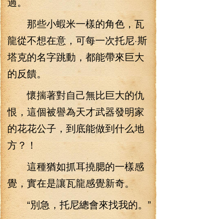
過。
那些小蝦米一樣的角色，瓦
龍從不想在意，可每一次托尼·斯
塔克的名字跳動，都能帶來巨大
的反饋。
懷揣著對自己無比巨大的仇
恨，這個被譽為天才武器發明家
的花花公子，到底能做到什么地
方？！
這種猶如抓耳撓腮的一樣感
覺，實在是讓瓦龍感覺新奇。
“別急，托尼總會來找我的。”