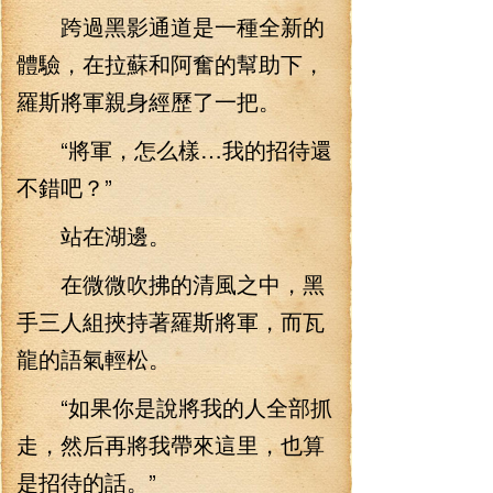
跨過黑影通道是一種全新的
體驗，在拉蘇和阿奮的幫助下，
羅斯將軍親身經歷了一把。
“將軍，怎么樣…我的招待還
不錯吧？”
站在湖邊。
在微微吹拂的清風之中，黑
手三人組挾持著羅斯將軍，而瓦
龍的語氣輕松。
“如果你是說將我的人全部抓
走，然后再將我帶來這里，也算
是招待的話。”