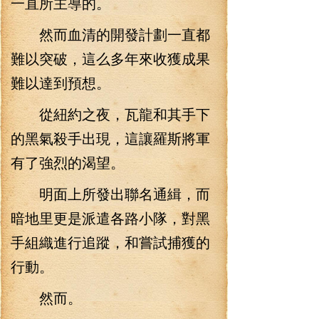
一直所主導的。
然而血清的開發計劃一直都
難以突破，這么多年來收獲成果
難以達到預想。
從紐約之夜，瓦龍和其手下
的黑氣殺手出現，這讓羅斯將軍
有了強烈的渴望。
明面上所發出聯名通緝，而
暗地里更是派遣各路小隊，對黑
手組織進行追蹤，和嘗試捕獲的
行動。
然而。