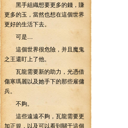
黑手組織想要更多的錢，賺
更多的玉，當然也想在這個世界
更好的生活下去。
可是…
這個世界很危險，并且魔鬼
之王還盯上了他。
瓦龍需要新的助力，光憑借
傷寒瑪麗以及她手下的那些雇傭
兵。
不夠。
這些遠遠不夠，瓦龍需要更
加正規，以及可以看到關于這個