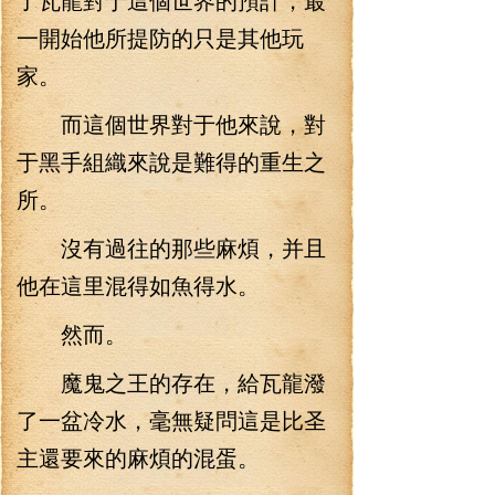
一開始他所提防的只是其他玩
家。
而這個世界對于他來說，對
于黑手組織來說是難得的重生之
所。
沒有過往的那些麻煩，并且
他在這里混得如魚得水。
然而。
魔鬼之王的存在，給瓦龍潑
了一盆冷水，毫無疑問這是比圣
主還要來的麻煩的混蛋。