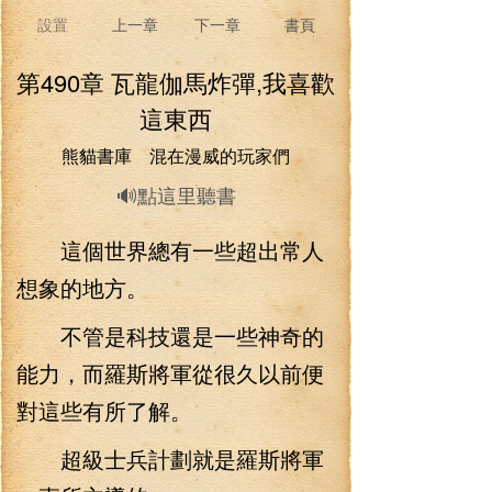
設置
上一章
下一章
書頁
第490章 瓦龍伽馬炸彈,我喜歡
這東西
熊貓書庫 混在漫威的玩家們
🔊點這里聽書
這個世界總有一些超出常人
想象的地方。
不管是科技還是一些神奇的
能力，而羅斯將軍從很久以前便
對這些有所了解。
超級士兵計劃就是羅斯將軍