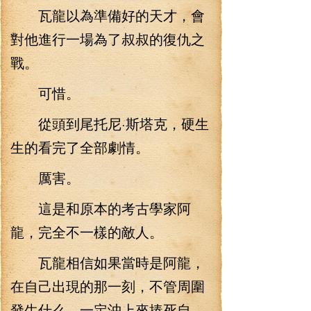
瓦龍以為準備好的天才，會
對他進行一場為了叔叔的復仇之
戰。
可惜。
從頭到尾托尼·斯塔克，硬生
生的看完了全部劇情。
厲害。
這是和原本的考古學家阿
龍，完全不一樣的敵人。
瓦龍相信如果當時是阿龍，
在自己出現的那一刻，不管周圍
發生什么，一定沖上來揍死自