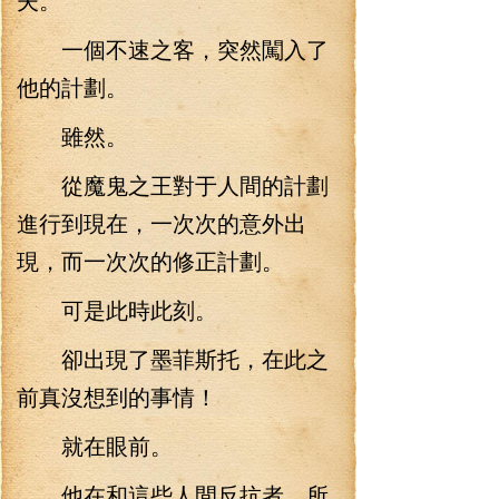
一個不速之客，突然闖入了
他的計劃。
雖然。
從魔鬼之王對于人間的計劃
進行到現在，一次次的意外出
現，而一次次的修正計劃。
可是此時此刻。
卻出現了墨菲斯托，在此之
前真沒想到的事情！
就在眼前。
他在和這些人間反抗者，所