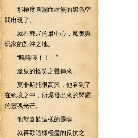
那極度圓潤而虛無的黑色空
間出現了,
就在戰局的最中心，魔鬼與
玩家的對沖之地。
“嘎嘎嘎！！！”
魔鬼的怪笑之聲傳來。
莫非斯托很高興，他看到了
在絕境之中，所爆發出來的閃耀
的靈魂光芒。
他就喜歡這樣的靈魂。
就喜歡這樣極盡的反抗之