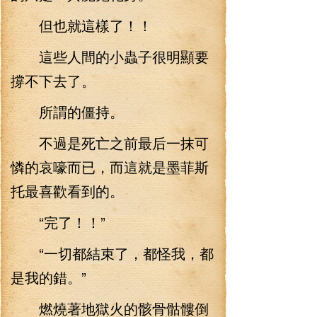
但也就這樣了！！
這些人間的小蟲子很明顯要
撐不下去了。
所謂的僵持。
不過是死亡之前最后一抹可
憐的哀嚎而已，而這就是墨菲斯
托最喜歡看到的。
“完了！！”
“一切都結束了，都怪我，都
是我的錯。”
燃燒著地獄火的骸骨骷髏倒