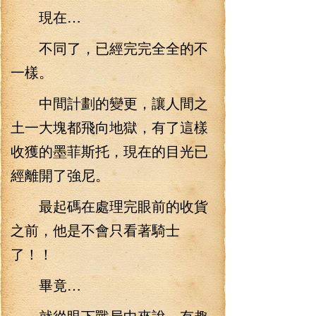
現在…
不同了，已經完完全全的不
一樣。
中間計劃的變更，讓人間之
土一大塊都飛向地獄，有了這樣
收獲的墨菲斯托，現在的目光已
經離開了強尼。
最起碼在處理完眼前的收貨
之前，他是不會只看著騎士
了！！
畢竟…
就從眼下戰局中來說，有趣