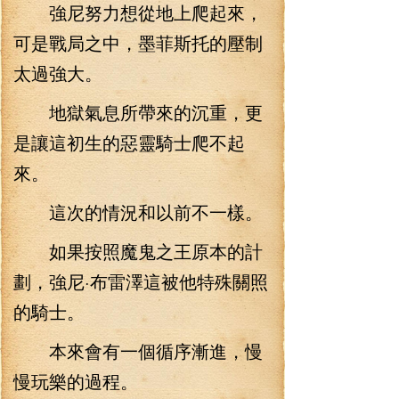
強尼努力想從地上爬起來，
可是戰局之中，墨菲斯托的壓制
太過強大。
地獄氣息所帶來的沉重，更
是讓這初生的惡靈騎士爬不起
來。
這次的情況和以前不一樣。
如果按照魔鬼之王原本的計
劃，強尼·布雷澤這被他特殊關照
的騎士。
本來會有一個循序漸進，慢
慢玩樂的過程。