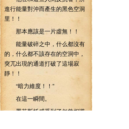
進行能量對沖而產生的黑色空洞
里！！
那本應該是一片虛無！！
能量破碎之中，什么都沒有
的，什么都不該存在的空洞中，
突兀出現的通道打破了這場寂
靜！！
“暗力維度！！”
在這一瞬間。
墨菲斯托感受到了似曾相識
的感覺。