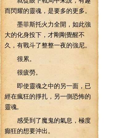
而閃耀的靈魂，是要多的更多。
墨菲斯托火力全開，如此強
大的化身投下，才剛剛覺醒不
久，有戰斗了整整一夜的強尼。
很累。
很疲勞。
即使靈魂之中的另一面，已
經在瘋狂的掙扎，另一側恐怖的
靈魂,
感受到了魔鬼的氣息，極度
癲狂的想要沖出。