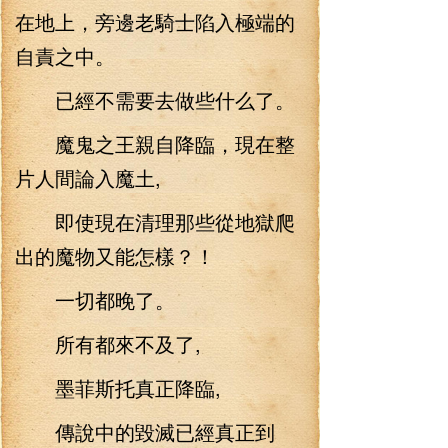
在地上，旁邊老騎士陷入極端的
自責之中。
已經不需要去做些什么了。
魔鬼之王親自降臨，現在整
片人間論入魔土,
即使現在清理那些從地獄爬
出的魔物又能怎樣？！
一切都晚了。
所有都來不及了,
墨菲斯托真正降臨,
傳說中的毀滅已經真正到