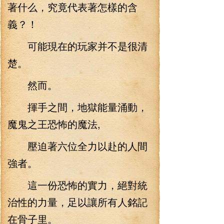
著什么，究竟代表著怎樣的含
義？！
可能現在的玩家并不是很清
楚。
然而。
揮手之間，地獄能量涌動，
魔鬼之王恐怖的魔法,
壓迫著六位全力以赴的人間
強者。
這一份恐怖的實力，絕對統
治性的力量，足以讓所有人銘記
在骨子里。