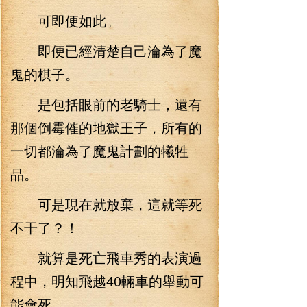
可即便如此。
即便已經清楚自己淪為了魔
鬼的棋子。
是包括眼前的老騎士，還有
那個倒霉催的地獄王子，所有的
一切都淪為了魔鬼計劃的犧牲
品。
可是現在就放棄，這就等死
不干了？！
就算是死亡飛車秀的表演過
程中，明知飛越40輛車的舉動可
能會死。