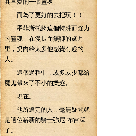
其喜愛的一個靈魂。
而為了更好的去把玩！！
墨菲斯托將這個特殊而強力
的靈魂，在漫長而無聊的歲月
里，扔向給太多他感覺有趣的
人。
這個過程中，或多或少都給
魔鬼帶來了不小的樂趣。
現在。
他所選定的人，毫無疑問就
是這位嶄新的騎士強尼·布雷澤
了。