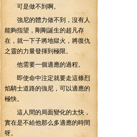
可是做不到啊。
強尼的體力做不到，沒有人
能夠指望，剛剛誕生的超凡存
在，就一下子將地獄火，將復仇
之靈的力量發揮到極限。
他需要一個適應的過程。
即使命中注定就要走這條烈
焰騎士道路的強尼，可以適應的
極快。
這人間的局面變化的太快，
實在是不給他那么多適應的時間
呀。