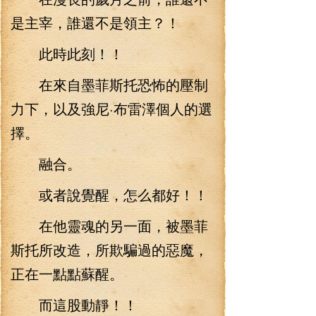
是主宰，誰還不是領主？！
此時此刻！！
在來自墨菲斯托恐怖的壓制
力下，以及強尼·布雷澤個人的選
擇。
融合。
或者說覺醒，怎么都好！！
在他靈魂的另一面，被墨菲
斯托所改造，所欺騙過的惡魔，
正在一點點蘇醒。
而這股動靜！！