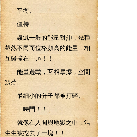
平衡。
僵持。
毀滅一般的能量對沖，幾種
截然不同而位格頗高的能量，相
互碰撞在一起！！
能量過載，互相摩擦，空間
震蕩,
最細小的分子都被打碎。
一時間！！
就像在人間與地獄之中，活
生生被挖去了一塊！！