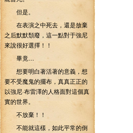
但是。
在表演之中死去，還是放棄
之后默默頹廢，這一點對于強尼
來說很好選擇！！
畢竟…
想要明白著活著的意義，想
要不受魔鬼的擺布，真真正正的
以強尼·布雷澤的人格面對這個真
實的世界。
不放棄！！
不能就這樣，如此平常的倒