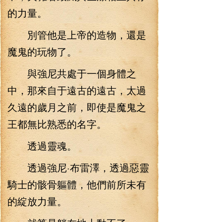
的力量。
別管他是上帝的造物，還是
魔鬼的玩物了。
與強尼共處于一個身體之
中，那來自于遠古的遠古，太過
久遠的歲月之前，即使是魔鬼之
王都無比熟悉的名字。
透過靈魂。
透過強尼·布雷澤，透過惡靈
騎士的骸骨軀體，他們前所未有
的綻放力量。