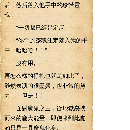
后，然后落入他手中的珍惜靈
魂！！
“一切都已經是定局。”
“你們的靈魂注定落入我的手
中，哈哈哈！！”
沒有用。
再怎么樣的掙扎也就是如此了，
雖然表演的很盡興，也非常的努
力 但是！！
面對魔鬼之王，從地獄裹挾
而來的龐大能量，即使來到此處
的只是一具魔鬼化身。