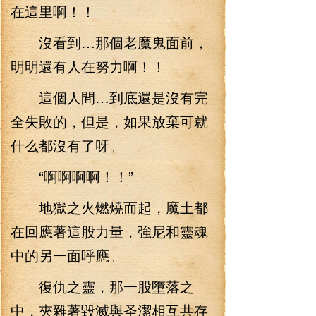
在這里啊！！
沒看到…那個老魔鬼面前，
明明還有人在努力啊！！
這個人間…到底還是沒有完
全失敗的，但是，如果放棄可就
什么都沒有了呀。
“啊啊啊啊！！”
地獄之火燃燒而起，魔土都
在回應著這股力量，強尼和靈魂
中的另一面呼應。
復仇之靈，那一股墮落之
中，夾雜著毀滅與圣潔相互共存