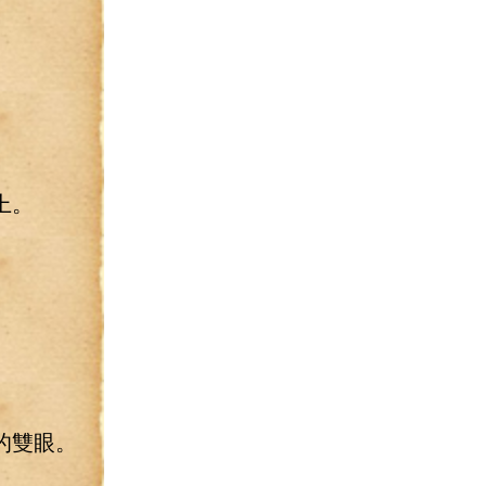
上。
的雙眼。