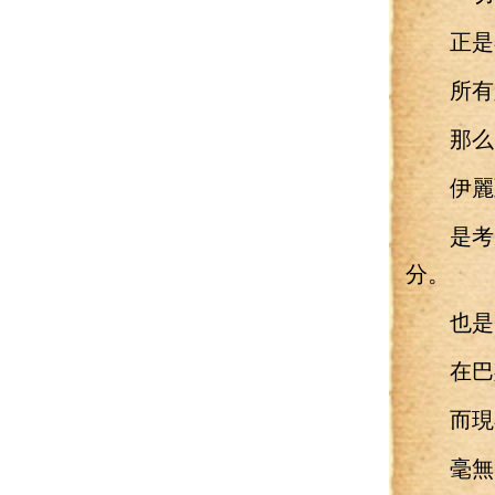
正是在
所有人
那么
伊麗亞
是考慮
分。
也是
在巴斯
而現
毫無疑