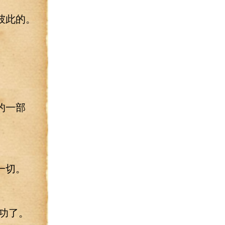
彼此的。
的一部
一切。
功了。