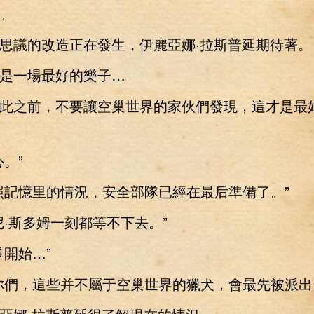
。
議的改造正在發生，伊麗亞娜·拉斯普延期待著。
一場最好的樂子…
之前，不要讓空巢世界的家伙們發現，這才是最
。”
記憶里的情況，安全部隊已經在最后準備了。”
斯多姆一刻都等不下去。”
開始…”
們，這些并不屬于空巢世界的獵犬，會最先被派出