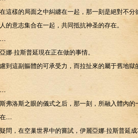
這樣的局面之中糾纏在一起，那一刻是絕對不分
的意志集合在一起，共同抵抗神圣的存在。
…
娜·拉斯普延現在正在做的事情。
到這副軀體的可承受力，而拉扯來的屬于舊地獄
…
弗洛斯之眼的儀式之后，那一刻，所融入體內的
在…
問，在空巢世界中的嘗試，伊麗亞娜·拉斯普延成