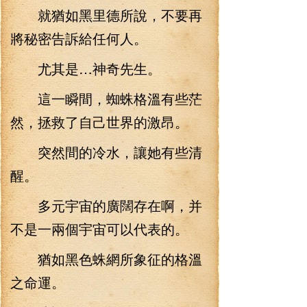
就猶如黑里德所說，不要再
將秘密告訴給任何人。
尤其是…神奇先生。
這一瞬間，蜘蛛格溫有些茫
然，拯救了自己世界的激昂。
突然間的冷水，讓她有些清
醒。
多元宇宙的廣闊存在啊，并
不是一兩個宇宙可以代表的。
猶如黑色蛛網所象征的格溫
之命運。