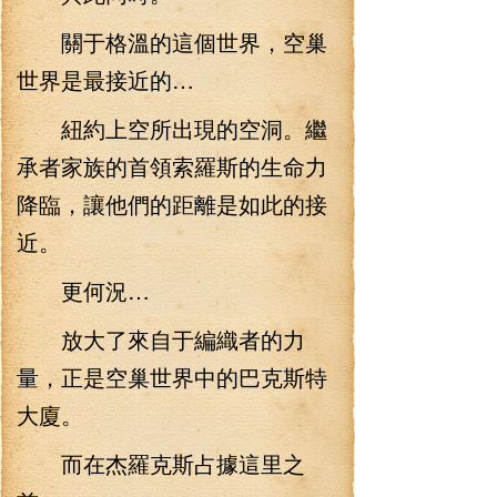
關于格溫的這個世界，空巢
世界是最接近的…
紐約上空所出現的空洞。繼
承者家族的首領索羅斯的生命力
降臨，讓他們的距離是如此的接
近。
更何況…
放大了來自于編織者的力
量，正是空巢世界中的巴克斯特
大廈。
而在杰羅克斯占據這里之