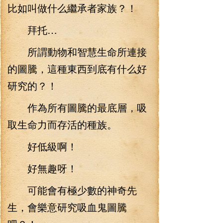
比如叫做什么繼承者家族？！
拜托…
所謂動物和智慧生命所連接
的圖騰，這種東西到底有什么好
研究的？！
作為所有圖騰的最底層，吸
取生命力而存活的種族。
好低級啊！
好無趣呀！
可能會有極少數的神奇先
生，會樂意研究吸血鬼圖騰