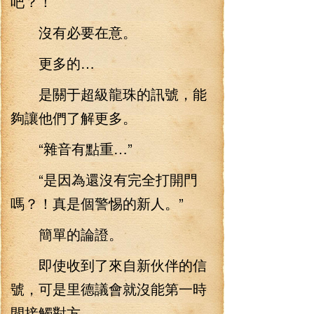
吧？！
沒有必要在意。
更多的…
是關于超級龍珠的訊號，能
夠讓他們了解更多。
“雜音有點重…”
“是因為還沒有完全打開門
嗎？！真是個警惕的新人。”
簡單的論證。
即使收到了來自新伙伴的信
號，可是里德議會就沒能第一時
間接觸對方。