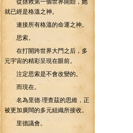
從拯救第一個世界開始，她
就已經是格溫之神。
連接所有格溫的命運之神。
思索。
在打開跨世界大門之后，多
元宇宙的精彩呈現在眼前。
注定思索是不會改變的。
而現在。
名為里德·理查茲的思維，正
被更加廣闊的多元組織所接收。
里德議會。