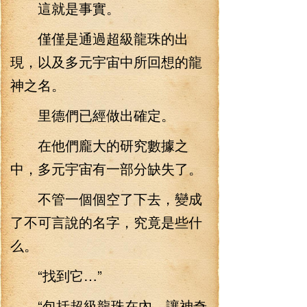
這就是事實。
僅僅是通過超級龍珠的出
現，以及多元宇宙中所回想的龍
神之名。
里德們已經做出確定。
在他們龐大的研究數據之
中，多元宇宙有一部分缺失了。
不管一個個空了下去，變成
了不可言說的名字，究竟是些什
么。
“找到它…”
“包括超級龍珠在內，讓神奇