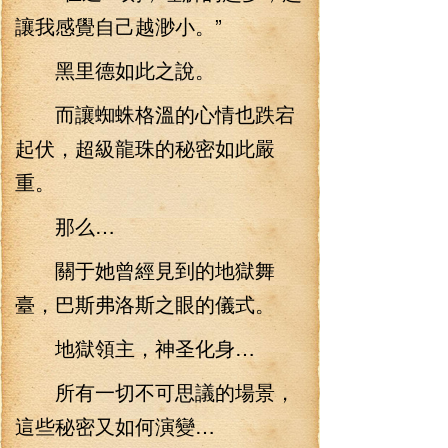
讓我感覺自己越渺小。”
黑里德如此之說。
而讓蜘蛛格溫的心情也跌宕
起伏，超級龍珠的秘密如此嚴
重。
那么…
關于她曾經見到的地獄舞
臺，巴斯弗洛斯之眼的儀式。
地獄領主，神圣化身…
所有一切不可思議的場景，
這些秘密又如何演變…