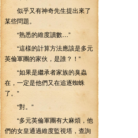
似乎又有神奇先生提出來了
某些問題。
“熟悉的維度讀數…”
“這樣的計算方法應該是多元
英倫軍團的家伙，是誰？！”
“如果是繼承者家族的臭蟲
在，一定是他們又在追逐蜘蛛
了。”
“對。”
“多元英倫軍團有大麻煩，他
們的女皇通過維度監視塔，查詢