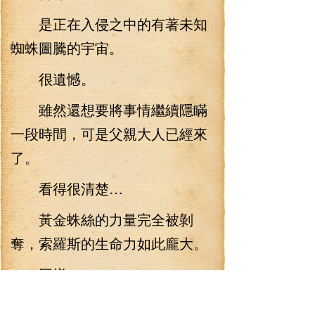
是正在入侵之中的有著未知
蜘蛛圖騰的宇宙。
很遺憾。
雖然還想要將事情繼續隱瞞
一段時間，可是父親大人已經來
了。
看得很清楚…
黃金蛛絲的力量完全被剝
奪，索羅斯的生命力如此龐大。
同樣。
也擁有最直觀的怒火。