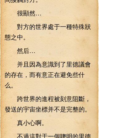
很顯然…
對方的世界處于一種特殊狀
態之中。
然后…
并且因為意識到了里德議會
的存在，而有意正在避免些什
么。
跨世界的進程被刻意阻斷，
發送的宇宙坐標并不是完整的。
真小心啊。
不過這對于一個聰明的里德