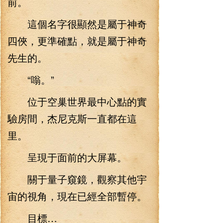
前。
這個名字很顯然是屬于神奇
四俠，更準確點，就是屬于神奇
先生的。
“嗡。”
位于空巢世界最中心點的實
驗房間，杰尼克斯一直都在這
里。
呈現于面前的大屏幕。
關于量子窺鏡，觀察其他宇
宙的視角，現在已經全部暫停。
目標…