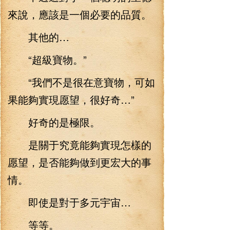
來說，應該是一個必要的品質。
其他的…
“超級寶物。”
“我們不是很在意寶物，可如
果能夠實現愿望，很好奇…”
好奇的是極限。
是關于究竟能夠實現怎樣的
愿望，是否能夠做到更宏大的事
情。
即使是對于多元宇宙…
等等。