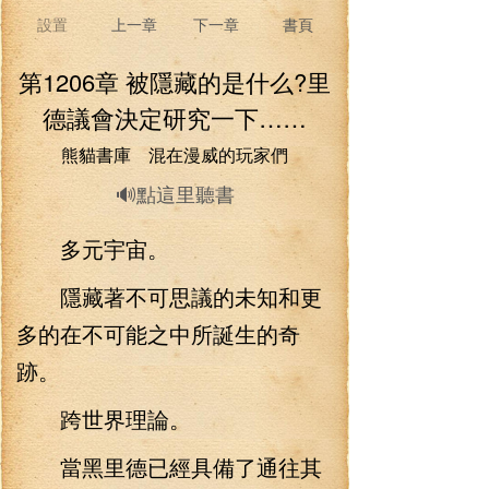
設置
上一章
下一章
書頁
第1206章 被隱藏的是什么?里
德議會決定研究一下……
熊貓書庫 混在漫威的玩家們
🔊點這里聽書
多元宇宙。
隱藏著不可思議的未知和更
多的在不可能之中所誕生的奇
跡。
跨世界理論。
當黑里德已經具備了通往其