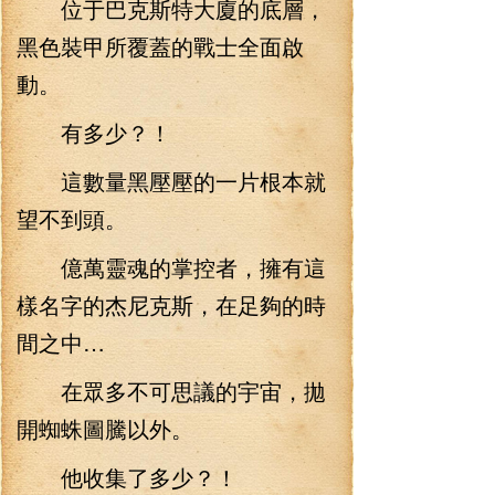
位于巴克斯特大廈的底層，
黑色裝甲所覆蓋的戰士全面啟
動。
有多少？！
這數量黑壓壓的一片根本就
望不到頭。
億萬靈魂的掌控者，擁有這
樣名字的杰尼克斯，在足夠的時
間之中…
在眾多不可思議的宇宙，拋
開蜘蛛圖騰以外。
他收集了多少？！