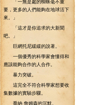
「一無是處的蜘蛛毫不重
要，更多的人們能夠在地球活下
來。」
「這才是你追求的大新聞
吧。」
巨網托尼緩緩的說著。
一個優秀的科學家會懂得和
應該能夠合作的人合作。
暴力突破。
這完全不符合科學家想要收
集數據的實驗步驟。
喬納·詹姆森的沉默。