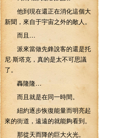
他到現在還正在消化這個大
新聞，來自于宇宙之外的敵人。
而且…
派來當做先鋒說客的還是托
尼·斯塔克，真的是太不可思議
了。
轟隆隆…
而且就是在同一時間。
紐約逐步恢復能量而明亮起
來的街道，遠遠的就能夠看到。
那從天而降的巨大火光。