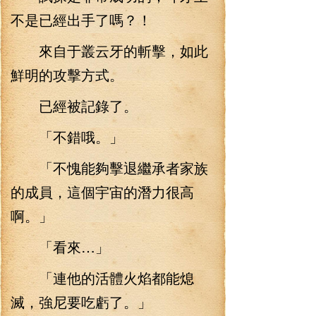
不是已經出手了嗎？！
來自于叢云牙的斬擊，如此
鮮明的攻擊方式。
已經被記錄了。
「不錯哦。」
「不愧能夠擊退繼承者家族
的成員，這個宇宙的潛力很高
啊。」
「看來…」
「連他的活體火焰都能熄
滅，強尼要吃虧了。」