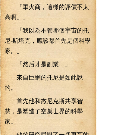
「軍火商，這樣的評價不太
高啊。」
「我以為不管哪個宇宙的托
尼·斯塔克，應該都首先是個科學
家。」
「然后才是副業…」
來自巨網的托尼是如此說
的。
首先他和杰尼克斯共享智
慧，是塑造了空巢世界的科學
家。
他的研究賦與了一切更高的