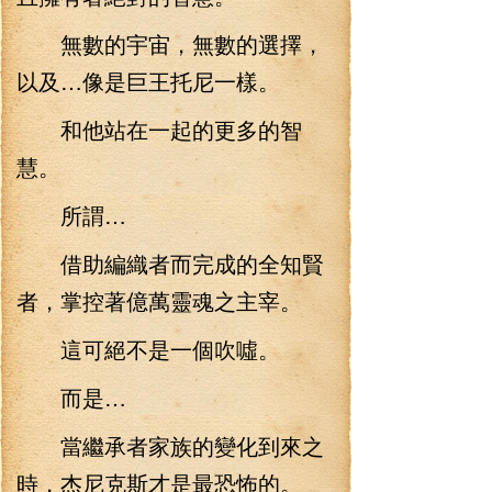
無數的宇宙，無數的選擇，
以及…像是巨王托尼一樣。
和他站在一起的更多的智
慧。
所謂…
借助編織者而完成的全知賢
者，掌控著億萬靈魂之主宰。
這可絕不是一個吹噓。
而是…
當繼承者家族的變化到來之
時，杰尼克斯才是最恐怖的。