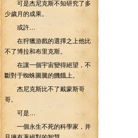
可是杰尼克斯不知研究了多
少歲月的成果。
或許…
在狩獵游戲的選擇之上他比
不了博拉和布里克斯。
在讓一個宇宙變得絕望，不
斷對于蜘蛛圖騰的饑餓上。
杰尼克斯比不了戴蒙斯哥
哥。
可是…
一個永生不死的科學家，并
且擁有著絕對的智慧。