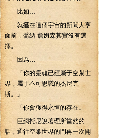
比如…
就擺在這個宇宙的新聞大亨
面前，喬納·詹姆森其實沒有選
擇。
因為…
「你的靈魂已經屬于空巢世
界，屬于不可思議的杰尼克
斯。」
「你會獲得永恒的存在。」
巨網托尼說著理所當然的
話，通往空巢世界的門再一次開