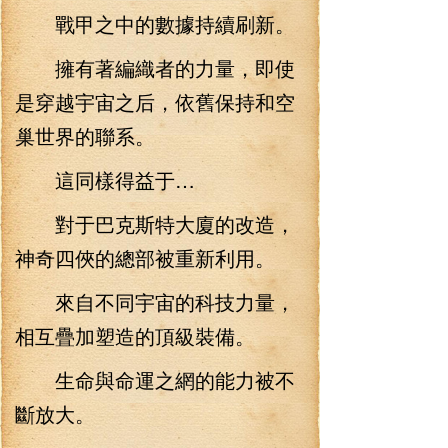
戰甲之中的數據持續刷新。
擁有著編織者的力量，即使
是穿越宇宙之后，依舊保持和空
巢世界的聯系。
這同樣得益于…
對于巴克斯特大廈的改造，
神奇四俠的總部被重新利用。
來自不同宇宙的科技力量，
相互疊加塑造的頂級裝備。
生命與命運之網的能力被不
斷放大。