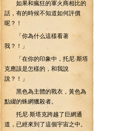
如果和瘋狂的軍火商相比的
話，有的時候不知道如何評價
呢？！
「你為什么這樣看著
我？！」
「在你的印象中，托尼·斯塔
克應該是怎樣的，和我說
說？！」
黑色為主體的戰衣，黃色為
點綴的蛛網獵殺者。
托尼·斯塔克跨越了巨網通
道，已經來到了這個宇宙之中。