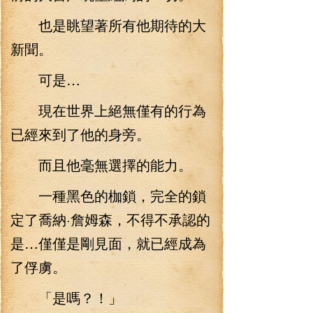
也是眺望著所有他期待的大
新聞。
可是…
現在世界上絕無僅有的行為
已經來到了他的身旁。
而且他毫無選擇的能力。
一種黑色的枷鎖，完全的鎖
定了喬納·詹姆森，不得不承認的
是…僅僅是剛見面，就已經成為
了俘虜。
「是嗎？！」