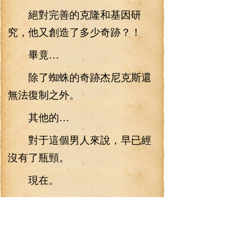
絕對完善的克隆和基因研
究，他又創造了多少奇跡？！
畢竟…
除了蜘蛛的奇跡杰尼克斯還
無法復制之外。
其他的…
對于這個男人來說，早已經
沒有了瓶頸。
現在。
繼承者家族的一部分限制終
于打開，不是為了蜘蛛圖騰的狩