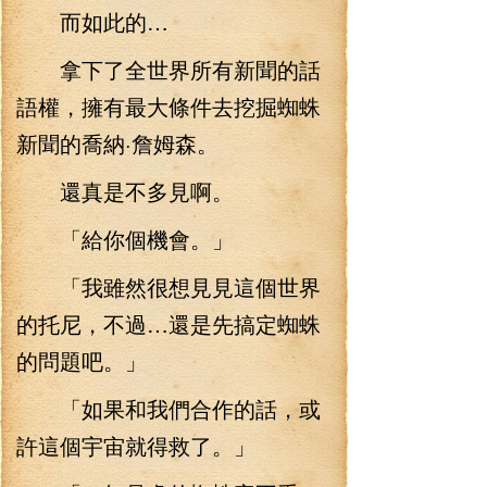
而如此的…
拿下了全世界所有新聞的話
語權，擁有最大條件去挖掘蜘蛛
新聞的喬納·詹姆森。
還真是不多見啊。
「給你個機會。」
「我雖然很想見見這個世界
的托尼，不過…還是先搞定蜘蛛
的問題吧。」
「如果和我們合作的話，或
許這個宇宙就得救了。」