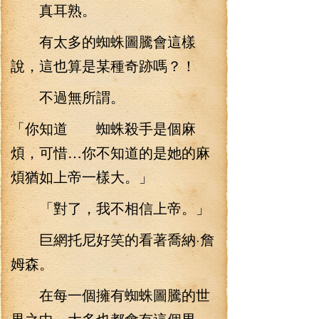
真耳熟。
有太多的蜘蛛圖騰會這樣
說，這也算是某種奇跡嗎？！
不過無所謂。
「你知道 蜘蛛殺手是個麻
煩，可惜…你不知道的是她的麻
煩猶如上帝一樣大。」
「對了，我不相信上帝。」
巨網托尼好笑的看著喬納·詹
姆森。
在每一個擁有蜘蛛圖騰的世
界之中，大多也都會有這個男