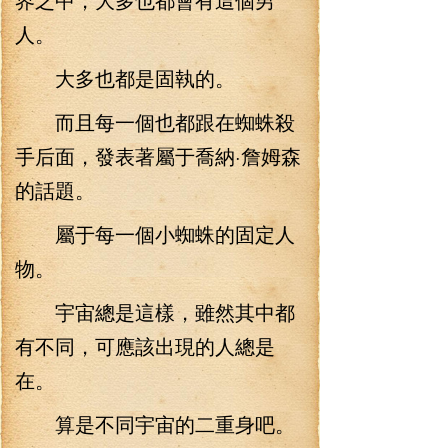
人。
大多也都是固執的。
而且每一個也都跟在蜘蛛殺
手后面，發表著屬于喬納·詹姆森
的話題。
屬于每一個小蜘蛛的固定人
物。
宇宙總是這樣，雖然其中都
有不同，可應該出現的人總是
在。
算是不同宇宙的二重身吧。