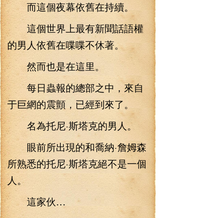
而這個夜幕依舊在持續。
這個世界上最有新聞話語權
的男人依舊在喋喋不休著。
然而也是在這里。
每日蟲報的總部之中，來自
于巨網的震顫，已經到來了。
名為托尼·斯塔克的男人。
眼前所出現的和喬納·詹姆森
所熟悉的托尼·斯塔克絕不是一個
人。
這家伙…