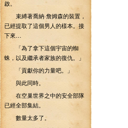
啟。
束縛著喬納·詹姆森的裝置，
已經提取了這個男人的樣本。接
下來…
「為了拿下這個宇宙的蜘
蛛，以及繼承者家族的復仇。」
「貢獻你的力量吧。」
與此同時。
在空巢世界之中的安全部隊
已經全部集結。
數量太多了。