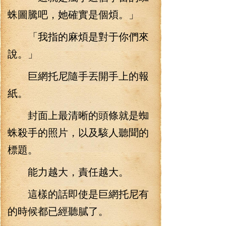
蛛圖騰吧，她確實是個煩。」
「我指的麻煩是對于你們來
說。」
巨網托尼隨手丟開手上的報
紙。
封面上最清晰的頭條就是蜘
蛛殺手的照片，以及駭人聽聞的
標題。
能力越大，責任越大。
這樣的話即使是巨網托尼有
的時候都已經聽膩了。