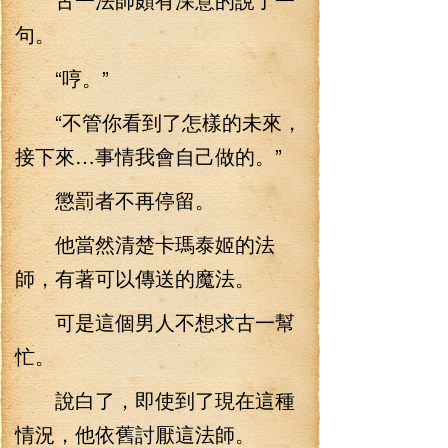
句。
“哼。”
“不管你看到了怎樣的未來，
接下來…事情我會自己做的。”
懲罰者不再停留。
他當然清楚卡瑪泰姬的法
師，有著可以傳送的魔法。
可是這個男人不想求古一幫
忙。
說白了，即使到了現在這種
情況，他依舊討厭這法師。