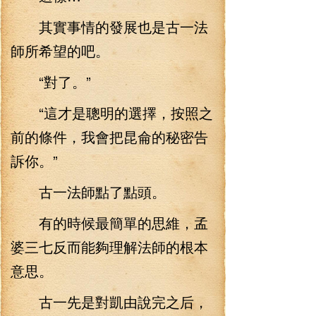
其實事情的發展也是古一法
師所希望的吧。
“對了。”
“這才是聰明的選擇，按照之
前的條件，我會把昆侖的秘密告
訴你。”
古一法師點了點頭。
有的時候最簡單的思維，孟
婆三七反而能夠理解法師的根本
意思。
古一先是對凱由說完之后，