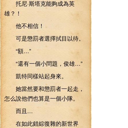
托尼·斯塔克能夠成為英
雄？！
他不相信！
可是懲罰者選擇拭目以待。
“額…”
“還有一個小問題，俊雄…”
凱特同樣站起身來。
她當然要和懲罰者一起走，
怎么說他們也算是一個小隊。
而且…
在如此錯綜復雜的新世界