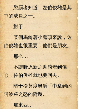
懲罰者知道，左伯俊雄是其
中的成員之一。
對于…
某個馬鈴薯小鬼頭來說，佐
伯俊雄也很重要，他們是朋友。
那么…
不讓野原新之助感覺到傷
心，佐伯俊雄就也要回去。
關于從莫度男爵手中拿到的
阿波羅之怒的附魔。
那東西…