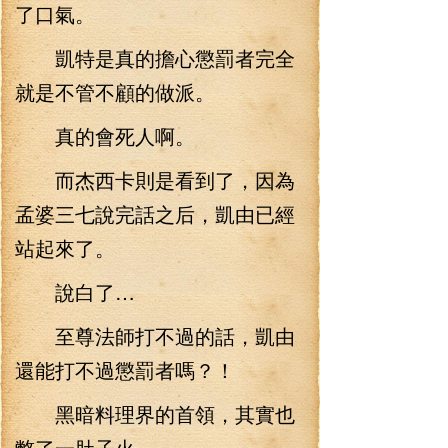
了口氣。
凱特是真的擔心懲罰者完全
就是不管不顧的做派。
真的會死人啊。
而杰西卡則是看到了，因為
孟婆三七說完話之后，凱由已經
站起來了。
說白了…
至尊法師打不過的話，凱由
還能打不過懲罰者嗎？！
黑暗料理界的首領，其實也
憋了一肚子火。