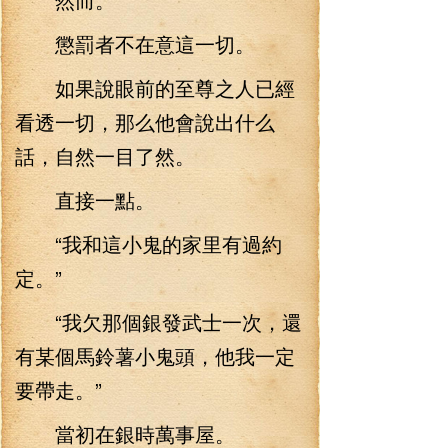
懲罰者不在意這一切。
如果說眼前的至尊之人已經
看透一切，那么他會說出什么
話，自然一目了然。
直接一點。
“我和這小鬼的家里有過約
定。”
“我欠那個銀發武士一次，還
有某個馬鈴薯小鬼頭，他我一定
要帶走。”
當初在銀時萬事屋。