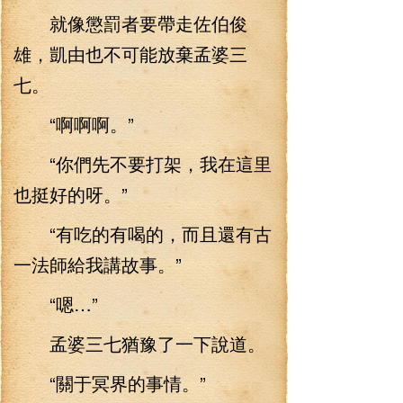
就像懲罰者要帶走佐伯俊
雄，凱由也不可能放棄孟婆三
七。
“啊啊啊。”
“你們先不要打架，我在這里
也挺好的呀。”
“有吃的有喝的，而且還有古
一法師給我講故事。”
“嗯…”
孟婆三七猶豫了一下說道。
“關于冥界的事情。”