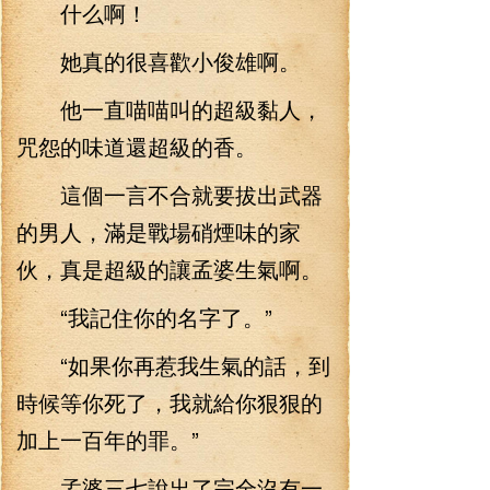
什么啊！
她真的很喜歡小俊雄啊。
他一直喵喵叫的超級黏人，
咒怨的味道還超級的香。
這個一言不合就要拔出武器
的男人，滿是戰場硝煙味的家
伙，真是超級的讓孟婆生氣啊。
“我記住你的名字了。”
“如果你再惹我生氣的話，到
時候等你死了，我就給你狠狠的
加上一百年的罪。”
孟婆三七說出了完全沒有一