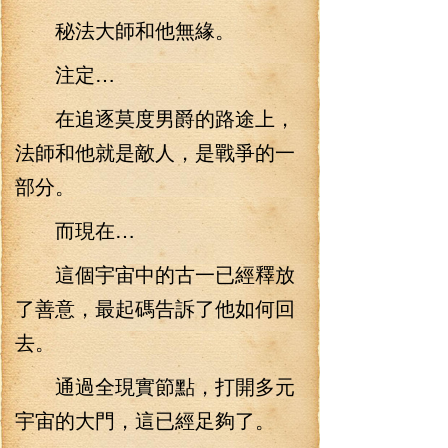
秘法大師和他無緣。
注定…
在追逐莫度男爵的路途上，
法師和他就是敵人，是戰爭的一
部分。
而現在…
這個宇宙中的古一已經釋放
了善意，最起碼告訴了他如何回
去。
通過全現實節點，打開多元
宇宙的大門，這已經足夠了。