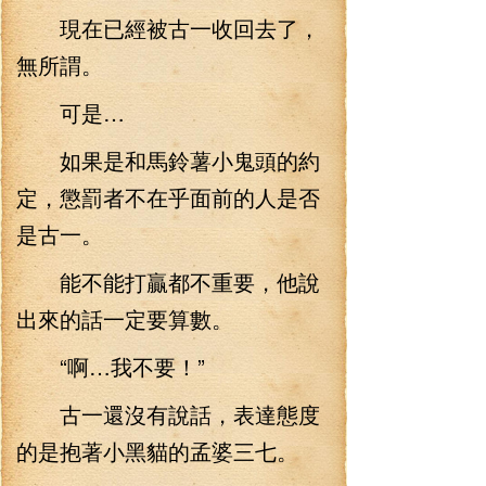
現在已經被古一收回去了，
無所謂。
可是…
如果是和馬鈴薯小鬼頭的約
定，懲罰者不在乎面前的人是否
是古一。
能不能打贏都不重要，他說
出來的話一定要算數。
“啊…我不要！”
古一還沒有說話，表達態度
的是抱著小黑貓的孟婆三七。