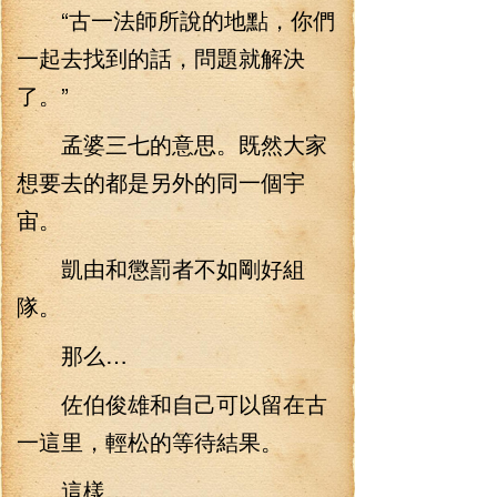
“古一法師所說的地點，你們
一起去找到的話，問題就解決
了。”
孟婆三七的意思。既然大家
想要去的都是另外的同一個宇
宙。
凱由和懲罰者不如剛好組
隊。
那么…
佐伯俊雄和自己可以留在古
一這里，輕松的等待結果。
這樣…