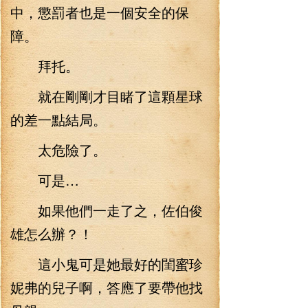
中，懲罰者也是一個安全的保
障。
拜托。
就在剛剛才目睹了這顆星球
的差一點結局。
太危險了。
可是…
如果他們一走了之，佐伯俊
雄怎么辦？！
這小鬼可是她最好的閨蜜珍
妮弗的兒子啊，答應了要帶他找