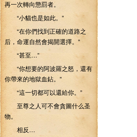
再一次轉向懲罰者。
“小貓也是如此。”
“在你們找到正確的道路之
后，命運自然會揭開選擇。”
“甚至…”
“你想要的阿波羅之怒，還有
你帶來的地獄血鉆。”
“這一切都可以還給你。”
至尊之人可不會貪圖什么圣
物。
相反…