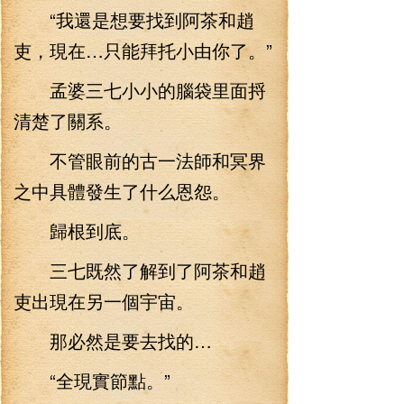
“我還是想要找到阿茶和趙
吏，現在…只能拜托小由你了。”
孟婆三七小小的腦袋里面捋
清楚了關系。
不管眼前的古一法師和冥界
之中具體發生了什么恩怨。
歸根到底。
三七既然了解到了阿茶和趙
吏出現在另一個宇宙。
那必然是要去找的…
“全現實節點。”