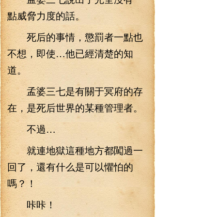
點威脅力度的話。
死后的事情，懲罰者一點也
不想，即使…他已經清楚的知
道。
孟婆三七是有關于冥府的存
在，是死后世界的某種管理者。
不過…
就連地獄這種地方都闖過一
回了，還有什么是可以懼怕的
嗎？！
咔咔！