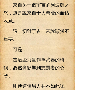
來自另一個宇宙的阿波羅之
怒，還是說來自于大惡魔的血鉆
收藏。
這一切對于古一來說顯然不
重要。
可是…
當這些力量作為武器的時
候，必然會影響到懲罰者的心
智。
即使這個男人并不如此認
為。
但事實如此。