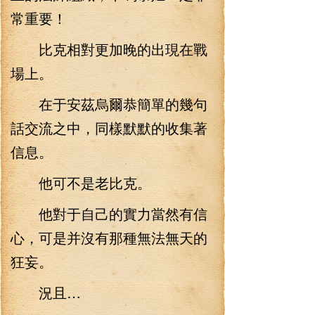
常重要！
比克相對更加晚的出現在戰
場上。
在于安茲烏爾恭簡單的幾句
話交流之中，同樣默默的收集著
信息。
他可不是老比克。
他對于自己的實力當然有信
心，可是并沒有那種無法無天的
狂妄。
況且…