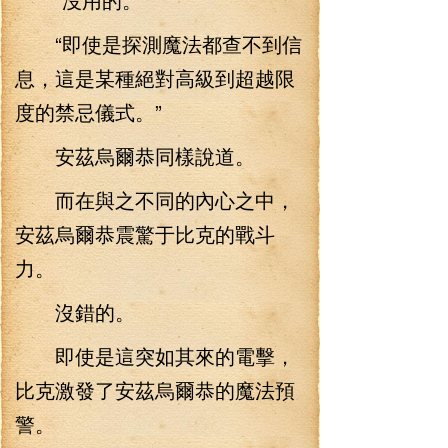
“即使是探測魔法都查不到信
息，這是某種絕對高級到超越限
度的禁忌儀式。”
安茲烏爾恭同樣說道。
而在與之不同的內心之中，
安茲烏爾恭震驚于比克的戰斗
力。
沒錯的。
即使是這突如其來的電擊，
比克激發了安茲烏爾恭的魔法預
警。