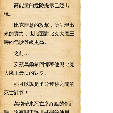
高能量的危險提示已經出
現。
比克隨意的攻擊，所呈現出
來的實力，也比面對比克大魔王
時的危險等級更高。
之前…
安茲烏爾恭回憶著他與比克
大魔王最后的對決。
那可以說是爭分奪秒之間的
死亡計算！
萬物帶來死亡之終點的倒計
時，還有關于許愿戒指的使用。