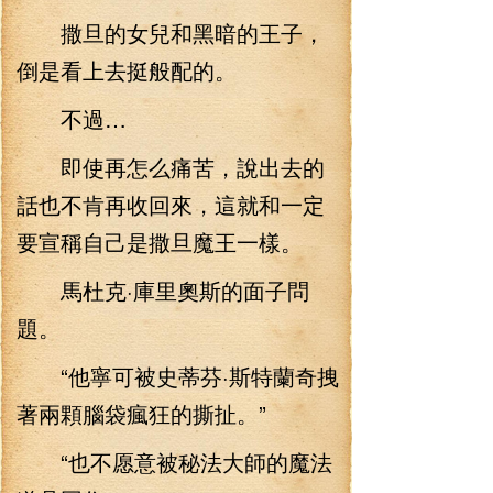
撒旦的女兒和黑暗的王子，
倒是看上去挺般配的。
不過…
即使再怎么痛苦，說出去的
話也不肯再收回來，這就和一定
要宣稱自己是撒旦魔王一樣。
馬杜克·庫里奧斯的面子問
題。
“他寧可被史蒂芬·斯特蘭奇拽
著兩顆腦袋瘋狂的撕扯。”
“也不愿意被秘法大師的魔法