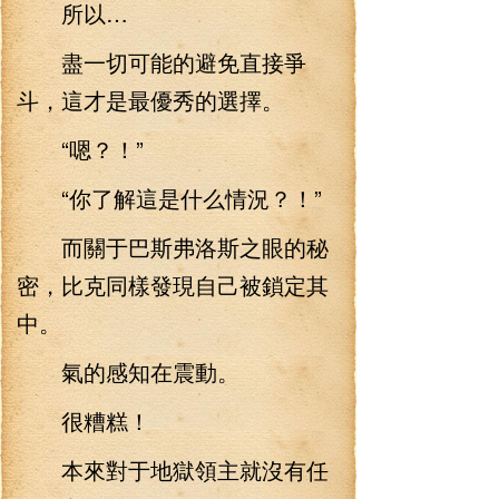
所以…
盡一切可能的避免直接爭
斗，這才是最優秀的選擇。
“嗯？！”
“你了解這是什么情況？！”
而關于巴斯弗洛斯之眼的秘
密，比克同樣發現自己被鎖定其
中。
氣的感知在震動。
很糟糕！
本來對于地獄領主就沒有任