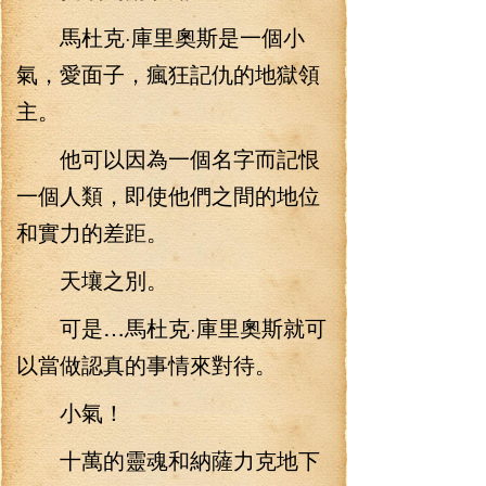
馬杜克·庫里奧斯是一個小
氣，愛面子，瘋狂記仇的地獄領
主。
他可以因為一個名字而記恨
一個人類，即使他們之間的地位
和實力的差距。
天壤之別。
可是…馬杜克·庫里奧斯就可
以當做認真的事情來對待。
小氣！
十萬的靈魂和納薩力克地下