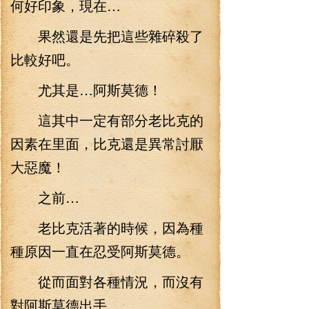
何好印象，現在…
果然還是先把這些雜碎殺了
比較好吧。
尤其是…阿斯莫德！
這其中一定有部分老比克的
因素在里面，比克還是異常討厭
大惡魔！
之前…
老比克活著的時候，因為種
種原因一直在忍受阿斯莫德。
從而面對各種情況，而沒有
對阿斯莫德出手。