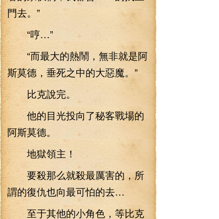
門去。”
“哼…”
“而最大的熱鬧，無非就是阿
斯莫德，垂死之中的大惡魔。”
比克說完。
他的目光投向了秘客戰場的
阿斯莫德。
地獄領主！
要殺那么就殺最厲害的，所
謂的復仇也向最可怕的去…
至于其他的小角色，等比克