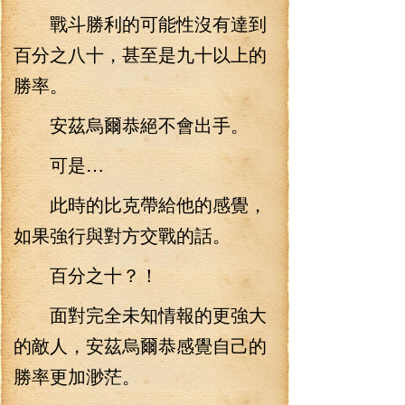
戰斗勝利的可能性沒有達到
百分之八十，甚至是九十以上的
勝率。
安茲烏爾恭絕不會出手。
可是…
此時的比克帶給他的感覺，
如果強行與對方交戰的話。
百分之十？！
面對完全未知情報的更強大
的敵人，安茲烏爾恭感覺自己的
勝率更加渺茫。