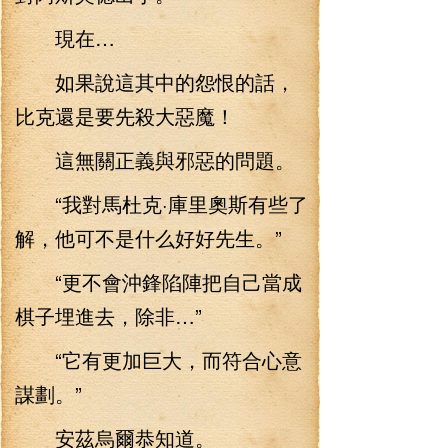
現在…
如果說這其中的怨恨的話，
比克還是要先殺大惡魔！
這無關正義與邪惡的問題。
“我對馬杜克·庫里奧斯有些了
解，他可不是什么好好先生。”
“更不會沖鋒陷陣把自己當成
棋子埋進去，除非…”
“它有更加巨大，而符合心意
謀劃。”
安茲烏爾恭知道。