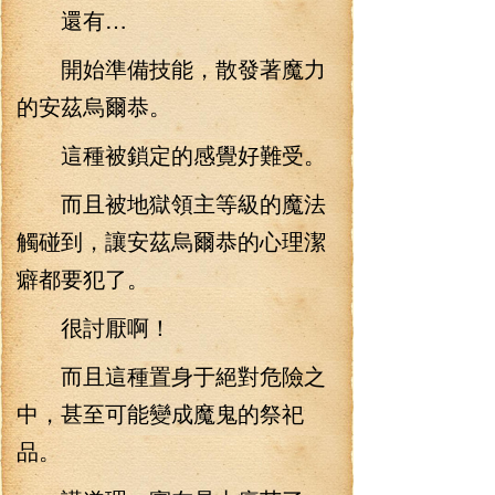
還有…
開始準備技能，散發著魔力
的安茲烏爾恭。
這種被鎖定的感覺好難受。
而且被地獄領主等級的魔法
觸碰到，讓安茲烏爾恭的心理潔
癖都要犯了。
很討厭啊！
而且這種置身于絕對危險之
中，甚至可能變成魔鬼的祭祀
品。