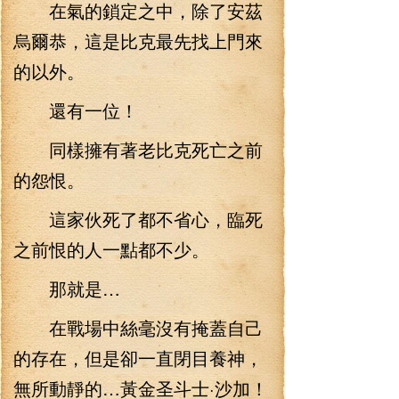
在氣的鎖定之中，除了安茲
烏爾恭，這是比克最先找上門來
的以外。
還有一位！
同樣擁有著老比克死亡之前
的怨恨。
這家伙死了都不省心，臨死
之前恨的人一點都不少。
那就是…
在戰場中絲毫沒有掩蓋自己
的存在，但是卻一直閉目養神，
無所動靜的…黃金圣斗士·沙加！