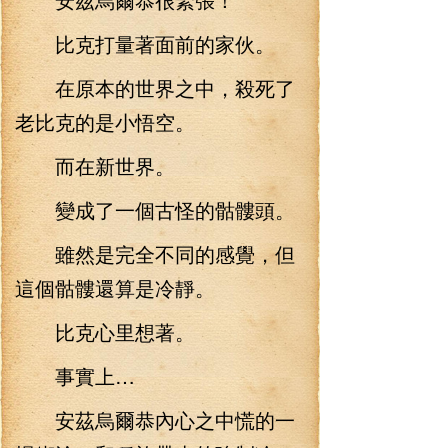
比克打量著面前的家伙。
在原本的世界之中，殺死了
老比克的是小悟空。
而在新世界。
變成了一個古怪的骷髏頭。
雖然是完全不同的感覺，但
這個骷髏還算是冷靜。
比克心里想著。
事實上…
安茲烏爾恭內心之中慌的一