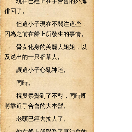
現在已經正在手合會的外海
徘回了。
但這小子現在不關注這些，
因為之前在船上所發生的事情。
骨女化身的美麗大姐姐，以
及送出的一只稻草人。
讓這小子心亂神迷。
同時。
棍叟察覺到了不對，同時即
將靠近手合會的大本營。
老頭已經去搖人了。
他在船上就聯系了真純會的