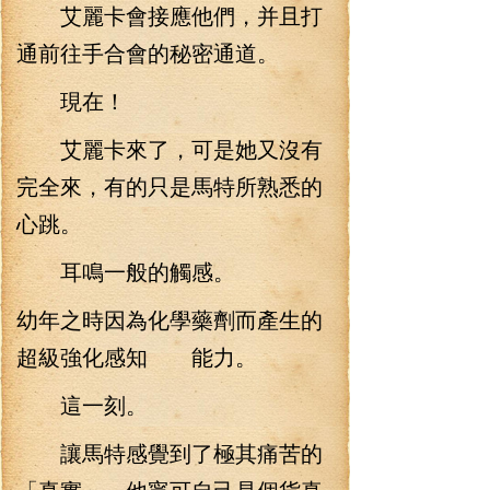
艾麗卡會接應他們，并且打
通前往手合會的秘密通道。
現在！
艾麗卡來了，可是她又沒有
完全來，有的只是馬特所熟悉的
心跳。
耳鳴一般的觸感。
幼年之時因為化學藥劑而產生的
超級強化感知 能力。
這一刻。
讓馬特感覺到了極其痛苦的
「真實」，他寧可自己是個貨真