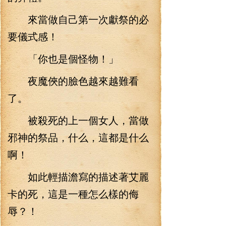
來當做自己第一次獻祭的必
要儀式感！
「你也是個怪物！」
夜魔俠的臉色越來越難看
了。
被殺死的上一個女人，當做
邪神的祭品，什么，這都是什么
啊！
如此輕描澹寫的描述著艾麗
卡的死，這是一種怎么樣的侮
辱？！