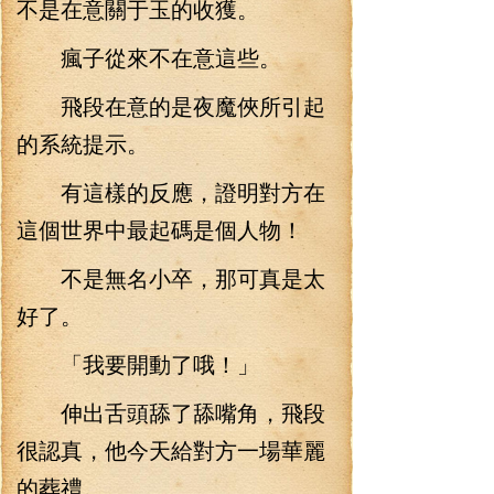
不是在意關于玉的收獲。
瘋子從來不在意這些。
飛段在意的是夜魔俠所引起
的系統提示。
有這樣的反應，證明對方在
這個世界中最起碼是個人物！
不是無名小卒，那可真是太
好了。
「我要開動了哦！」
伸出舌頭舔了舔嘴角，飛段
很認真，他今天給對方一場華麗
的葬禮。