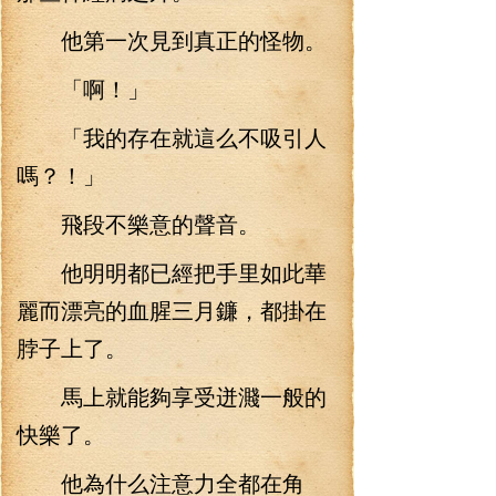
他第一次見到真正的怪物。
「啊！」
「我的存在就這么不吸引人
嗎？！」
飛段不樂意的聲音。
他明明都已經把手里如此華
麗而漂亮的血腥三月鐮，都掛在
脖子上了。
馬上就能夠享受迸濺一般的
快樂了。
他為什么注意力全都在角