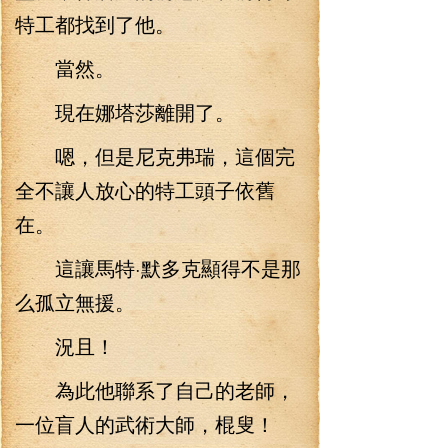
特工都找到了他。
當然。
現在娜塔莎離開了。
嗯，但是尼克弗瑞，這個完
全不讓人放心的特工頭子依舊
在。
這讓馬特·默多克顯得不是那
么孤立無援。
況且！
為此他聯系了自己的老師，
一位盲人的武術大師，棍叟！