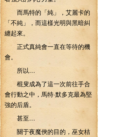
而馬特的「純」，艾麗卡的
「不純」，而這樣光明與黑暗糾
纏起來。
正式真純會一直在等待的機
會。
所以…
棍叟成為了這一次前往手合
會行動之中，馬特·默多克最為堅
強的后盾。
甚至…
關于夜魔俠的目的，巫女桔