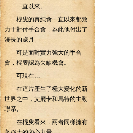
一直以來。
棍叟的真純會一直以來都致
力于對付手合會，為此他付出了
漫長的歲月。
可是面對實力強大的手合
會，棍叟認為欠缺機會。
可現在…
在這片產生了極大變化的新
世界之中，艾麗卡和馬特的主動
聯系。
在棍叟看來，兩者同樣擁有
著強大的內心力量。