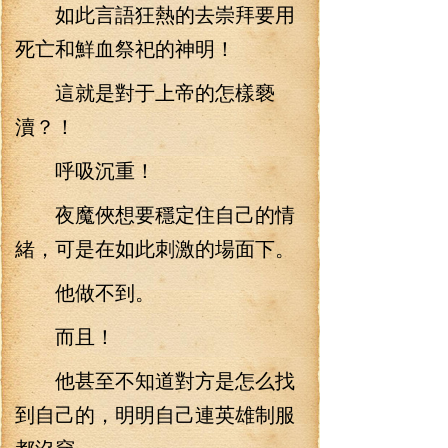
如此言語狂熱的去崇拜要用
死亡和鮮血祭祀的神明！
這就是對于上帝的怎樣褻
瀆？！
呼吸沉重！
夜魔俠想要穩定住自己的情
緒，可是在如此刺激的場面下。
他做不到。
而且！
他甚至不知道對方是怎么找
到自己的，明明自己連英雄制服
都沒穿。