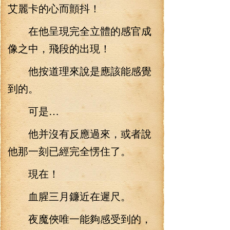
艾麗卡的心而顫抖！
在他呈現完全立體的感官成
像之中，飛段的出現！
他按道理來說是應該能感覺
到的。
可是…
他并沒有反應過來，或者說
他那一刻已經完全愣住了。
現在！
血腥三月鐮近在遲尺。
夜魔俠唯一能夠感受到的，