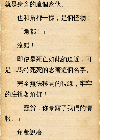
就是身旁的這個家伙。
也和角都一樣，是個怪物！
「角都！」
沒錯！
即使是死亡如此的迫近，可
是…馬特死死的念著這個名字。
完全無法移開的視線，牢牢
的注視著角都！
「蠢貨，你暴露了我們的情
報。」
角都說著。