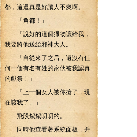
都，這還真是好讓人不爽啊。
「角都！」
「說好的這個獵物讓給我，
我要將他送給邪神大人。」
「自從來了之后，還沒有任
何一個有名有姓的家伙被我認真
的獻祭！」
「上一個女人被你搶了，現
在該我了。」
飛段絮絮叨叨的。
同時他查看著系統面板，并