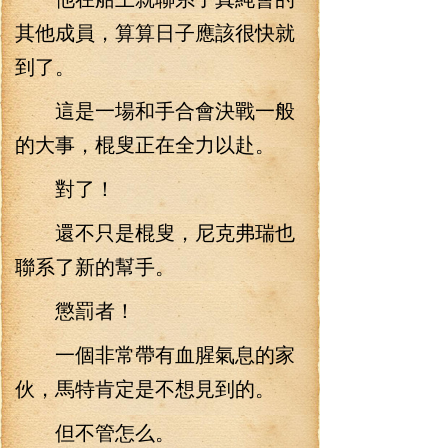
其他成員，算算日子應該很快就
到了。
這是一場和手合會決戰一般
的大事，棍叟正在全力以赴。
對了！
還不只是棍叟，尼克弗瑞也
聯系了新的幫手。
懲罰者！
一個非常帶有血腥氣息的家
伙，馬特肯定是不想見到的。
但不管怎么。