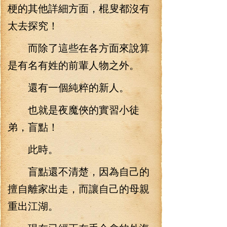
梗的其他詳細方面，棍叟都沒有
太去探究！
而除了這些在各方面來說算
是有名有姓的前輩人物之外。
還有一個純粹的新人。
也就是夜魔俠的實習小徒
弟，盲點！
此時。
盲點還不清楚，因為自己的
擅自離家出走，而讓自己的母親
重出江湖。