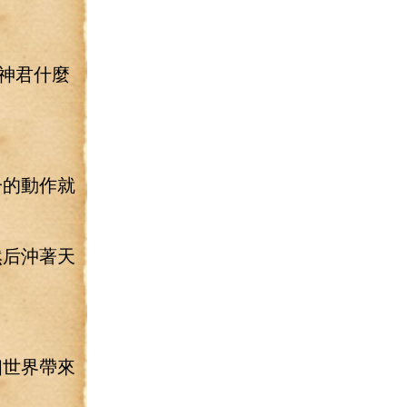
神君什麼
一的動作就
然后沖著天
個世界帶來