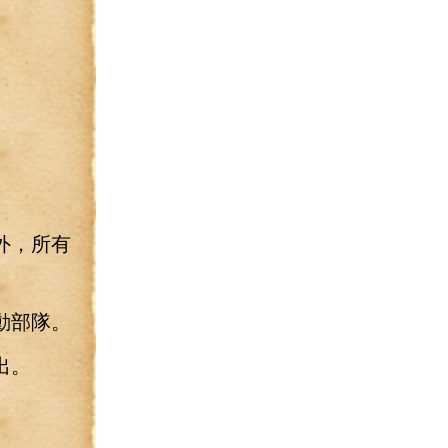
外，所有
動部隊。
出。