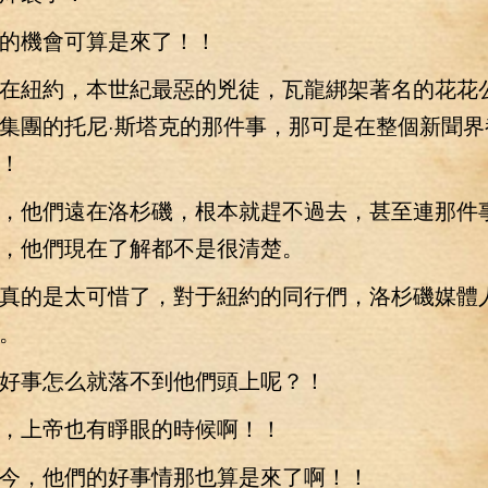
機會可算是來了！！
紐約，本世紀最惡的兇徒，瓦龍綁架著名的花花
集團的托尼·斯塔克的那件事，那可是在整個新聞界
！
他們遠在洛杉磯，根本就趕不過去，甚至連那件
，他們現在了解都不是很清楚。
的是太可惜了，對于紐約的同行們，洛杉磯媒體
。
事怎么就落不到他們頭上呢？！
上帝也有睜眼的時候啊！！
，他們的好事情那也算是來了啊！！