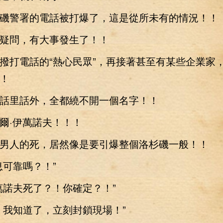
警署的電話被打爆了，這是從所未有的情況！！
問，有大事發生了！！
打電話的“熱心民眾”，再接著甚至有某些企業家
！
里話外，全都繞不開一個名字！！
·伊萬諾夫！！！
人的死，居然像是要引爆整個洛杉磯一般！！
可靠嗎？！”
諾夫死了？！你確定？！”
我知道了，立刻封鎖現場！”