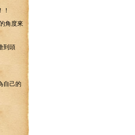
！！
的角度來
搶到頭
為自己的