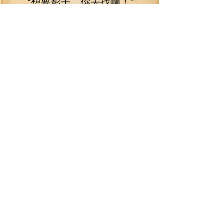
“想要影子，你去找啊！”
“沖擊紐約的僵尸數以萬計，
能找到你就拿回去啊！”
“哈哈哈！”
錘頭晃著腦袋，擋下了艾麗
卡這一擊。
他笑的很開心，只要一想到
無畏之人的影子，進入了某個腐
爛的身軀之中，這種場面就讓他
要樂瘋了！
“錘頭！”
馬特慢了艾麗卡一步，趕到