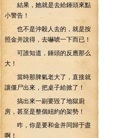
結果，她就是去給錘頭來點
小警告！
也不是沖殺人去的，就是按
照金并說得，去嚇唬一下而已！
可誰知道，錘頭的反應那么
大！
當時那脾氣老大了，直接就
讓僵尸出來，把桌子給掀了！
搞出來一副要毀了地獄廚
房，甚至是整個紐約的架勢！
咋，你是要和金并同歸于盡
啊！