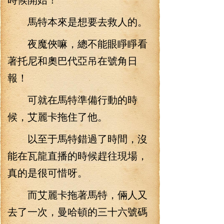
馬特本來是想要去救人的。
夜魔俠嘛，總不能眼睜睜看
著托尼和奧巴代亞吊在號角日
報！
可就在馬特準備行動的時
候，艾麗卡拖住了他。
以至于馬特錯過了時間，沒
能在瓦龍直播的時候趕往現場，
真的是很可惜呀。
而艾麗卡拖著馬特，倆人又
去了一次，曼哈頓的三十六號碼