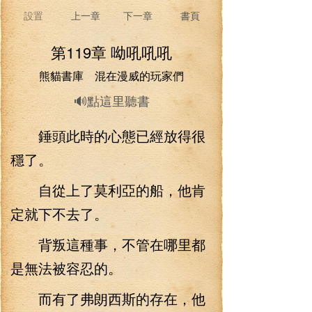
設置
上一章
下一章
書頁
第119章 呦吼吼吼
熊貓書庫 混在漫威的玩家們
🔊點這里聽書
錘頭此時的心態已經放得很
穩了。
自從上了莫利亞的船，他肯
定就下不去了。
背叛這種事，不管在哪里都
是無法被容忍的。
而有了弗朗西斯的存在，他