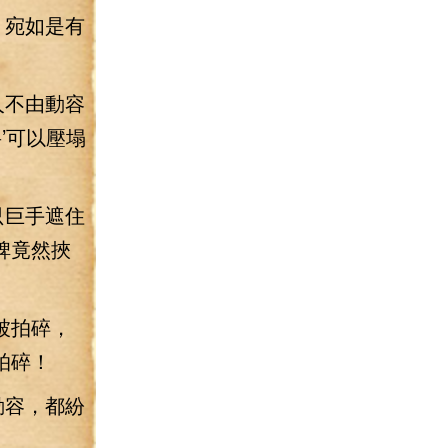
，宛如是有
人不由動容
’可以壓塌
只巨手遮住
碑竟然挾
被拍碎，
拍碎！
動容，都紛