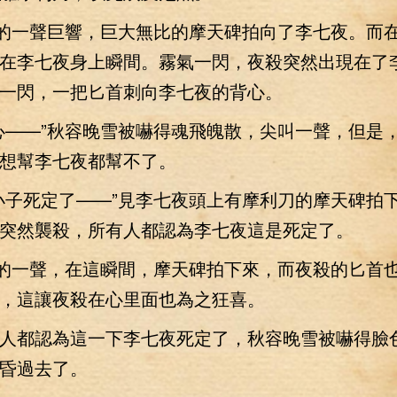
的一聲巨響，巨大無比的摩天碑拍向了李七夜。而
在李七夜身上瞬間。霧氣一閃，夜殺突然出現在了
一閃，一把匕首刺向李七夜的背心。
——”秋容晚雪被嚇得魂飛魄散，尖叫一聲，但是
想幫李七夜都幫不了。
子死定了——”見李七夜頭上有摩利刀的摩天碑拍
突然襲殺，所有人都認為李七夜這是死定了。
的一聲，在這瞬間，摩天碑拍下來，而夜殺的匕首
，這讓夜殺在心里面也為之狂喜。
都認為這一下李七夜死定了，秋容晚雪被嚇得臉
昏過去了。