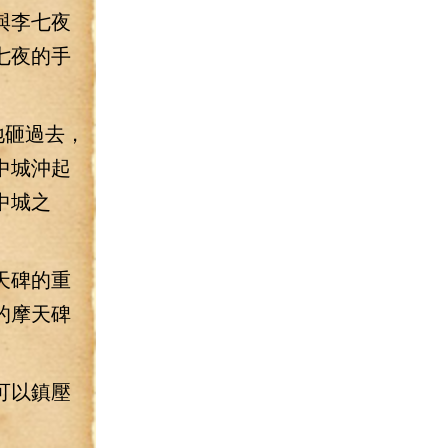
與李七夜
七夜的手
地砸過去，
中城沖起
中城之
天碑的重
的摩天碑
可以鎮壓