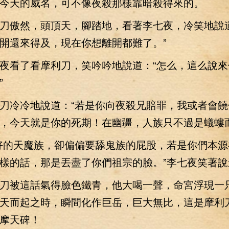
今天的威名，可不像夜殺那樣靠暗殺得來的。
傲然，頭頂天，腳踏地，看著李七夜，冷笑地說道
開還來得及，現在你想離開都難了。”
看了看摩利刀，笑吟吟地說道：“怎么，這么說來
”
冷冷地說道：“若是你向夜殺兄賠罪，我或者會饒
，今天就是你的死期！在幽疆，人族只不過是蟻螻而
的天魔族，卻偏偏要舔鬼族的屁股，若是你們本源
樣的話，那是丟盡了你們祖宗的臉。”李七夜笑著說
被這話氣得臉色鐵青，他大喝一聲，命宮浮現一
天而起之時，瞬間化作巨岳，巨大無比，這是摩利
摩天碑！