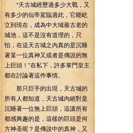
“天古城經歷過多少大戰，又
有多少的仙帝駕臨過此，它能屹
立到現在，成為中大域最古老的
城池，這不是沒有道理的，只
怕，在這天古城之內真的是沉睡
著某一位真神又或者是傳說的無
上巨頭！”在私下，許多掌門皇主
都在討論著這件事情。
那只巨手的出現，天古城的
所有人都知道，天古城內絕對是
沉睡著一位無上巨頭，這讓所有
都感興趣的是，這樣的巨頭是何
方神圣呢？是傳說中的真神，又