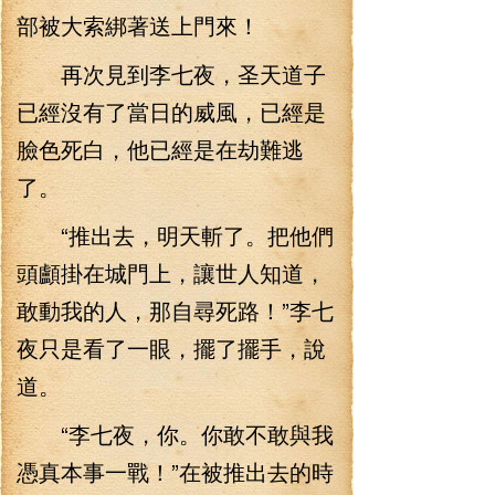
部被大索綁著送上門來！
再次見到李七夜，圣天道子
已經沒有了當日的威風，已經是
臉色死白，他已經是在劫難逃
了。
“推出去，明天斬了。把他們
頭顱掛在城門上，讓世人知道，
敢動我的人，那自尋死路！”李七
夜只是看了一眼，擺了擺手，說
道。
“李七夜，你。你敢不敢與我
憑真本事一戰！”在被推出去的時