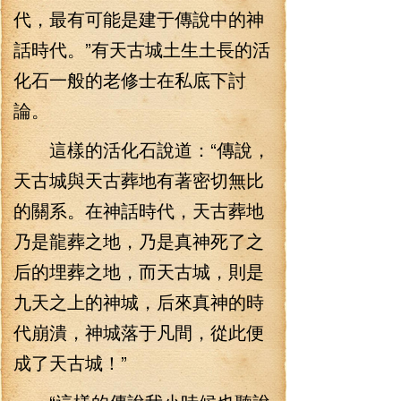
代，最有可能是建于傳說中的神
話時代。”有天古城土生土長的活
化石一般的老修士在私底下討
論。
這樣的活化石說道：“傳說，
天古城與天古葬地有著密切無比
的關系。在神話時代，天古葬地
乃是龍葬之地，乃是真神死了之
后的埋葬之地，而天古城，則是
九天之上的神城，后來真神的時
代崩潰，神城落于凡間，從此便
成了天古城！”