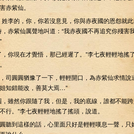
害赤紫仙。
姓李的，你，你若沒意見，你與赤夜國的恩怨就此
時，赤紫仙厲聲地叫道：“我赤夜國不再追究你殘害
”
，你現在才覺悟，那已經遲了。”李七夜輕輕地搖
。
司圓圓猶豫了一下，輕輕開口，為赤紫仙求情說道
姐知錯能改，善莫大焉…”
，雖然你跟隨了我，但是，我的底線，誰都不能跨
不行。”李七夜輕輕地搖了搖頭，說道。
聽到這樣的話，心里面只好是輕輕嘆息一聲，只