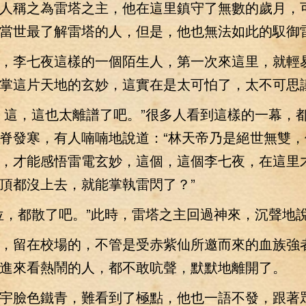
人稱之為雷塔之主，他在這里鎮守了無數的歲月，
當世最了解雷塔的人，但是，他也無法如此的馭御
李七夜這樣的一個陌生人，第一次來這里，就輕
掌這片天地的玄妙，這實在是太可怕了，太不可思
這，這也太離譜了吧。”很多人看到這樣的一幕，
脊發寒，有人喃喃地說道：“林天帝乃是絕世無雙，
，才能感悟雷電玄妙，這個，這個李七夜，在這里
頂都沒上去，就能掌執雷閃了？”
，都散了吧。”此時，雷塔之主回過神來，沉聲地
留在校場的，不管是受赤紫仙所邀而來的血族強
進來看熱鬧的人，都不敢吭聲，默默地離開了。
臉色鐵青，難看到了極點，他也一語不發，跟著