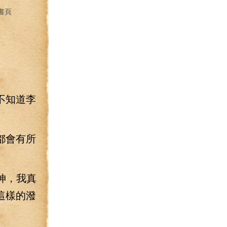
書頁
不知道李
都會有所
神，我真
這樣的潑