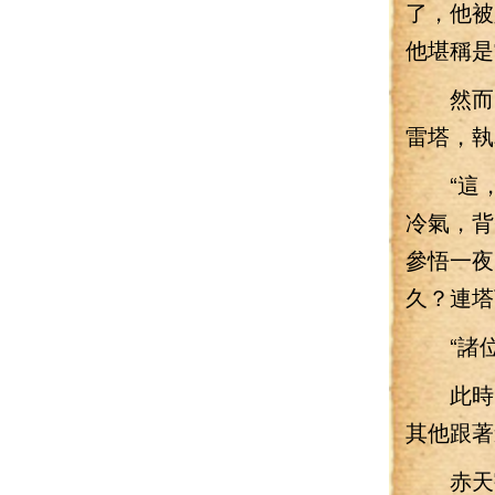
了，他被
他堪稱是
然而，
雷塔，執
“這，
冷氣，背
參悟一夜
久？連塔
“諸位
此時，
其他跟著
赤天宇