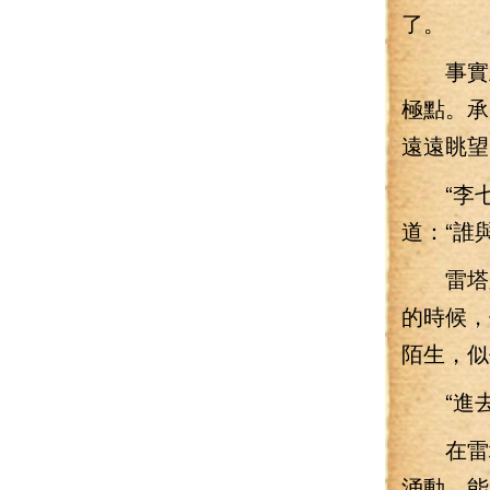
了。
事實上
極點。承
遠遠眺望
“李七
道：“誰
雷塔之
的時候，
陌生，似
“進去
在雷塔
涌動，能