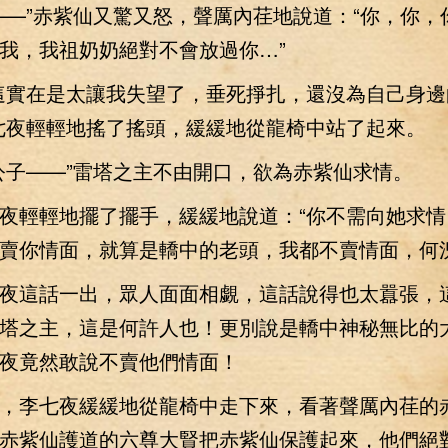
”赤紫仙又驚又怒，聲厲內荏地說道：“你，你，
我，我祖奶奶絕對不會放過你…”
實在是太讓我失望了，垂死掙扎，還沒為自己身邊
七夜輕輕地搖了搖頭，緩緩地從龍椅中站了起來。
子——”雷塔之主不由開口，欲為赤紫仙求情。
輕輕地擺了擺手，緩緩地說道：“你不需向她求情
賣你情面，就算是轎中的老頭，我都不賣情面，何況
這話一出，眾人面面相覷，這話說得也太囂張，
塔之主，這是何許人也！更別說是轎中神秘無比的
夜竟然敢說不賣他們情面！
李七夜緩緩地從龍椅中走下來，看著聲厲內荏的
赤紫仙護道的六尊大賢把赤紫仙保護起來，他們絕