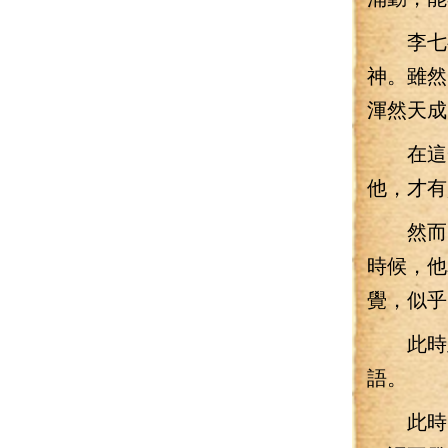
李七夜
神。雖然
渾然天成
在這一
他，才有
然而，
時候，他
覺，似乎
此時此
語。
此時，