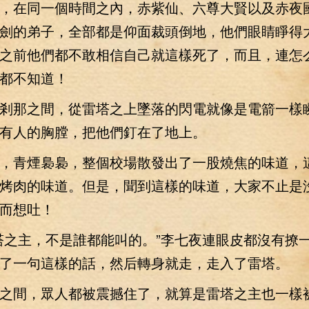
，在同一個時間之內，赤紫仙、六尊大賢以及赤夜
劍的弟子，全部都是仰面裁頭倒地，他們眼睛睜得
之前他們都不敢相信自己就這樣死了，而且，連怎
都不知道！
那之間，從雷塔之上墜落的閃電就像是電箭一樣
有人的胸膛，把他們釘在了地上。
青煙裊裊，整個校場散發出了一股燒焦的味道，
烤肉的味道。但是，聞到這樣的味道，大家不止是
而想吐！
之主，不是誰都能叫的。”李七夜連眼皮都沒有撩
了一句這樣的話，然后轉身就走，走入了雷塔。
間，眾人都被震撼住了，就算是雷塔之主也一樣