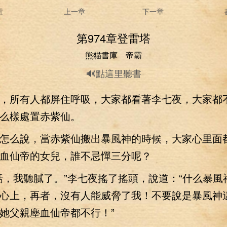
置
上一章
下一章
第974章登雷塔
熊貓書庫 帝霸
🔊點這里聽書
所有人都屏住呼吸，大家都看著李七夜，大家都
么樣處置赤紫仙。
么說，當赤紫仙搬出暴風神的時候，大家心里面
血仙帝的女兒，誰不忌憚三分呢？
我聽膩了。”李七夜搖了搖頭，說道：“什么暴風
心上，再者，沒有人能威脅了我！不要說是暴風神
她父親塵血仙帝都不行！”