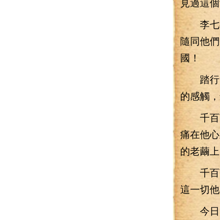
見過這個
李七夜
隨同他們
國！
踏行山
的感觸，
千百萬
痛在他心
的老繭上
千百萬
這一切他
今日感