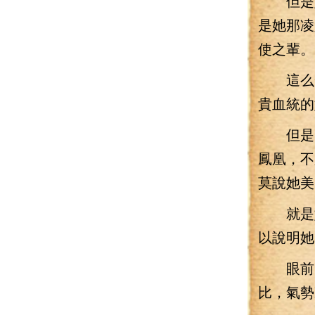
但是她
是她那凌
使之輩。
這么一
貴血統的
但是，
鳳凰，不
莫說她美
就是她
以說明她
眼前的
比，氣勢