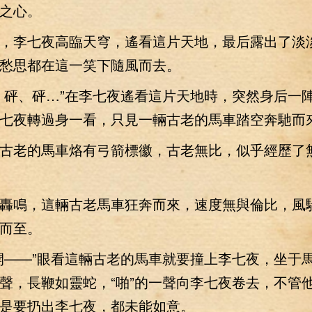
之心。
李七夜高臨天穹，遙看這片天地，最后露出了淡
愁思都在這一笑下隨風而去。
砰、砰…”在李七夜遙看這片天地時，突然身后一
七夜轉過身一看，只見一輛古老的馬車踏空奔馳而
老的馬車烙有弓箭標徽，古老無比，似乎經歷了
鳴，這輛古老馬車狂奔而來，速度無與倫比，風
而至。
——”眼看這輛古老的馬車就要撞上李七夜，坐于
聲，長鞭如靈蛇，“啪”的一聲向李七夜卷去，不管
是要扔出李七夜，都未能如意。