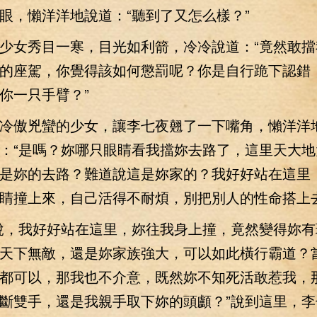
眼，懶洋洋地說道：“聽到了又怎么樣？”
女秀目一寒，目光如利箭，冷冷說道：“竟然敢擋
的座駕，你覺得該如何懲罰呢？你是自行跪下認錯
你一只手臂？”
傲兇蠻的少女，讓李七夜翹了一下嘴角，懶洋洋
：“是嗎？妳哪只眼睛看我擋妳去路了，這里天大地
是妳的去路？難道說這是妳家的？我好好站在這里
睛撞上來，自己活得不耐煩，別把別人的性命搭上
，我好好站在這里，妳往我身上撞，竟然變得妳有
天下無敵，還是妳家族強大，可以如此橫行霸道？
都可以，那我也不介意，既然妳不知死活敢惹我，
斷雙手，還是我親手取下妳的頭顱？”說到這里，李