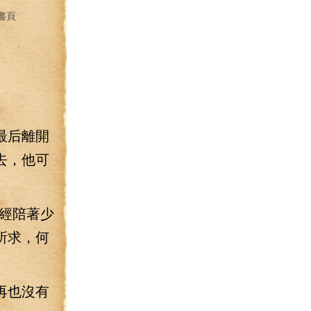
書頁
最后離開
去，他可
經陪著少
所求，何
再也沒有