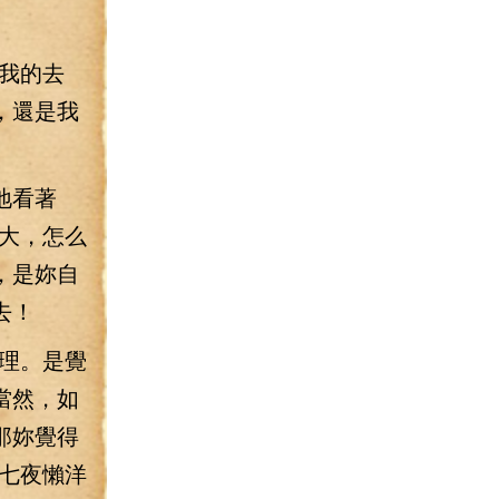
我的去
，還是我
地看著
大，怎么
，是妳自
去！
理。是覺
當然，如
那妳覺得
七夜懶洋