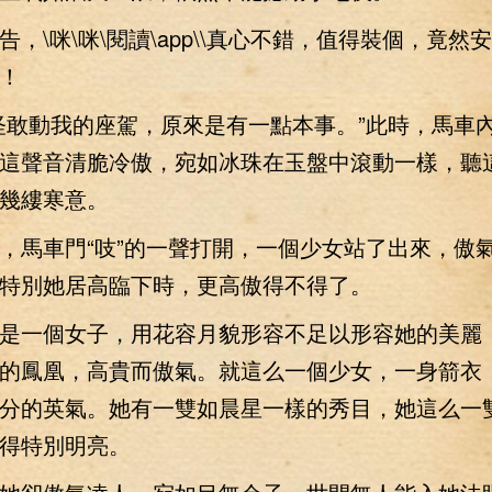
\咪\咪\閱讀\app\\真心不錯，值得裝個，竟然
！
敢動我的座駕，原來是有一點本事。”此時，馬車
這聲音清脆冷傲，宛如冰珠在玉盤中滾動一樣，聽
幾縷寒意。
馬車門“吱”的一聲打開，一個少女站了出來，傲
特別她居高臨下時，更高傲得不得了。
一個女子，用花容月貌形容不足以形容她的美麗
的鳳凰，高貴而傲氣。就這么一個少女，一身箭衣
分的英氣。她有一雙如晨星一樣的秀目，她這么一
得特別明亮。