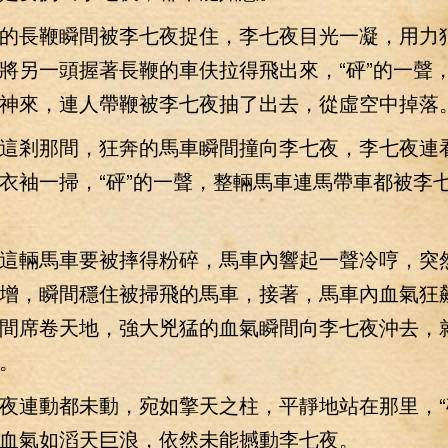
長鞭瞬間被李七夜捉住，李七夜目光一凝，用力
將另一頭握著長鞭的車伕拉得飛出來，“砰”的一聲
神來，連人帶鞭被李七夜抽了出去，從虛空中掉落
剎那間，狂奔的馬車瞬間撞向李七夜，李七夜連
衣袖一掃，“砰”的一聲，整輛馬車連馬帶車都被李
輛馬車要被摔得粉碎，馬車內響起一聲冷哼，突
增，瞬間穩住被掃飛的馬車，接著，馬車內血氣狂
間席卷天地，強大兇猛的血氣瞬間向李七夜沖去，
。
連動都未動，宛如擎天之柱，平靜地站在那里，“
血氣如滔天巨浪，依然未能撼動李七夜。