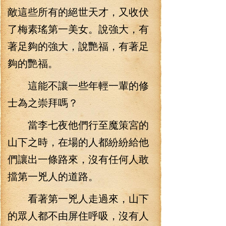
敵這些所有的絕世天才，又收伏
了梅素瑤第一美女。說強大，有
著足夠的強大，說艷福，有著足
夠的艷福。
這能不讓一些年輕一輩的修
士為之崇拜嗎？
當李七夜他們行至魔策宮的
山下之時，在場的人都紛紛給他
們讓出一條路來，沒有任何人敢
擋第一兇人的道路。
看著第一兇人走過來，山下
的眾人都不由屏住呼吸，沒有人