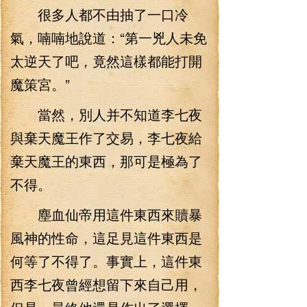
很多人都不由抽了一口冷
氣，喃喃地說道：“第一兇人未免
太逆天了吧，竟然這樣都能打開
魔策宮。”
當然，別人并不知道李七夜
與棄天魔王作了交易，李七夜給
棄天魔王的東西，那可是極為了
不得。
塵血仙帝用這件東西來贖暴
風神的性命，這足見這件東西是
何等了不得了。事實上，這件東
西李七夜曾經想留下來自己用，