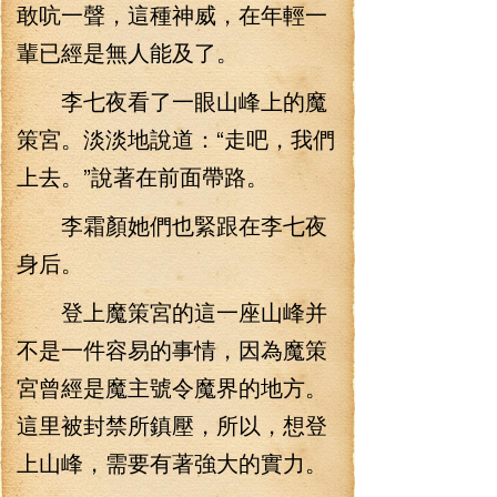
敢吭一聲，這種神威，在年輕一
輩已經是無人能及了。
李七夜看了一眼山峰上的魔
策宮。淡淡地說道：“走吧，我們
上去。”說著在前面帶路。
李霜顏她們也緊跟在李七夜
身后。
登上魔策宮的這一座山峰并
不是一件容易的事情，因為魔策
宮曾經是魔主號令魔界的地方。
這里被封禁所鎮壓，所以，想登
上山峰，需要有著強大的實力。