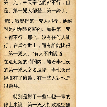
第一兇，林天帝他們都不行，但
是。第一兇人卻登上第一鋒了。”
“嘿，我覺得第一兇人能行，他絕
對是能創造奇跡的。如果第一兇
人都不行，那么。沒有任何人能
行，在當今世上，還有誰能比得
上第一兇人。”有人不由說道
在這短短的時間內，隨著李七夜
的第一兇人之名遠揚，李七夜已
經擁有了擁躉，有一些人對他是
很崇拜。
特別是對于一些年輕一輩的
修士來說，第一兇人打敗姬空無