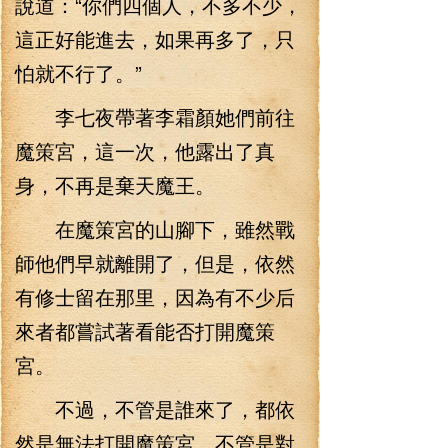
說道：“你們四個人，不多不少，
這正好能進去，如果再多了，只
怕就不行了。”
李七夜帶著李霜顏她們前往
魔策宮，這一次，他露出了真
身，不再是棄天魔王。
在魔策宮的山腳下，雖然戰
師他們早就離開了，但是，依然
有修士留在那里，因為有不少后
來者都嘗試著看能否打開魔策
宮。
不過，不管是誰來了，都依
然是無法打開魔策宮，不管是對