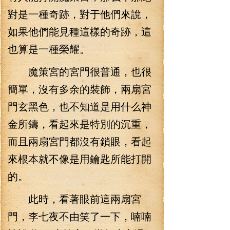
對是一種奇跡，對于他們來說，
如果他們能見種這樣的奇跡，這
也算是一種榮耀。
魔策宮的宮門很普通，也很
簡單，沒有多余的裝飾，兩扇宮
門玄黑色，也不知道是用什么神
金所鑄，看起來是特別的沉重，
而且兩扇宮門都沒有鎖眼，看起
來根本就不像是用鑰匙所能打開
的。
此時，看著眼前這兩扇宮
門，李七夜不由笑了一下，喃喃