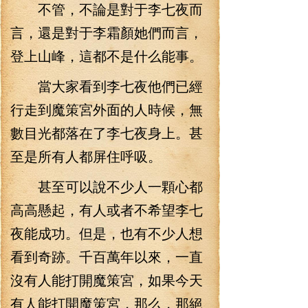
不管，不論是對于李七夜而
言，還是對于李霜顏她們而言，
登上山峰，這都不是什么能事。
當大家看到李七夜他們已經
行走到魔策宮外面的人時候，無
數目光都落在了李七夜身上。甚
至是所有人都屏住呼吸。
甚至可以說不少人一顆心都
高高懸起，有人或者不希望李七
夜能成功。但是，也有不少人想
看到奇跡。千百萬年以來，一直
沒有人能打開魔策宮，如果今天
有人能打開魔策宮，那么，那絕