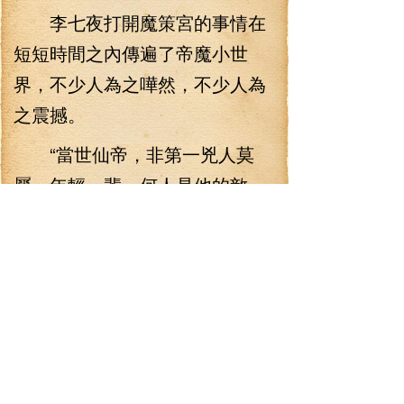
李七夜打開魔策宮的事情在
短短時間之內傳遍了帝魔小世
界，不少人為之嘩然，不少人為
之震撼。
“當世仙帝，非第一兇人莫
屬，年輕一輩，何人是他的敵
手，而且，他創下了一個又一個
奇跡，打開魔策宮，登上第一
峰，這些奇跡都只屬于他一樣，
他這樣的事跡不會亞于任何一個
仙帝年輕時的事跡，甚至是更驚
艷。”有人不由感嘆地說道。