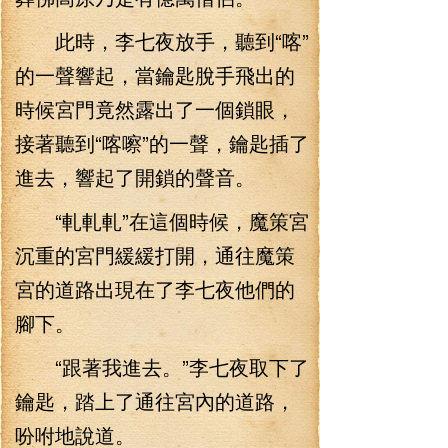
此時，李七夜放手，聽到“喀”
的一聲響起，當鑰匙脫手飛出的
時候宮門竟然露出了一個鎖眼，
接著聽到“喀嚓”的一聲，鑰匙插了
進去，響起了開鎖的聲音。
“軋軋軋”在這個時候，魔策宮
沉重的宮門緩緩打開，通往魔策
宮的道路出現在了李七夜他們的
腳下。
“跟著我進去。”李七夜取下了
鑰匙，踏上了通往宮內的道路，
吩咐地說道。