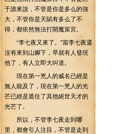
于誰來說，不管是你是多么的強
大，不管你是天賦有多么了不
得，都依然無法打開魔策宮。
“李七夜又來了。”當李七夜還
沒有來到山腳下，早就有人發現
他了，有人立即大叫道。
現在第一兇人的威名已經是
無人能及了，現在第一兇人的光
芒已經是遮住了其他絕世天才的
光芒了。
所以，不管李七夜走到哪
里，都會引人注目，不管是走到