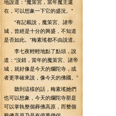
地說道：“魔策宮，當年魔主還
在，可以想象一下它的盛況。”
“有記載說，魔策宮、諸帝
城，曾經是十分的興盛，不知道
是否如此。”梅素瑤都不由說道。
李七夜輕輕地點了點頭，說
道：“沒錯，當年的魔策宮、諸帝
城，就好像是今天的爛陀寺，或
者更準確來說，像今天的佛國。”
聽到這樣的話，梅素瑤她們
也可以想象，今天的爛陀寺那是
可以掌執整個葬佛高原，而整個
葬佛高原乃是有億萬僧侶。