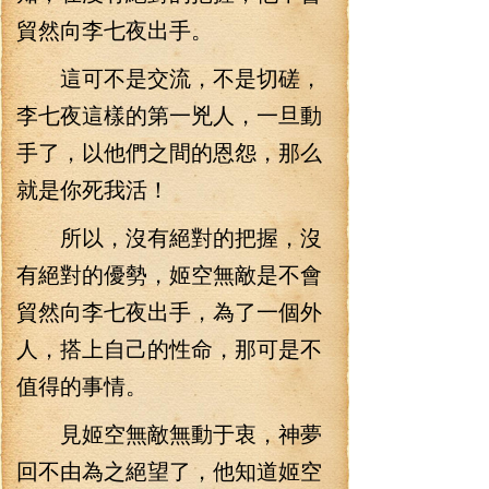
貿然向李七夜出手。
這可不是交流，不是切磋，
李七夜這樣的第一兇人，一旦動
手了，以他們之間的恩怨，那么
就是你死我活！
所以，沒有絕對的把握，沒
有絕對的優勢，姬空無敵是不會
貿然向李七夜出手，為了一個外
人，搭上自己的性命，那可是不
值得的事情。
見姬空無敵無動于衷，神夢
回不由為之絕望了，他知道姬空