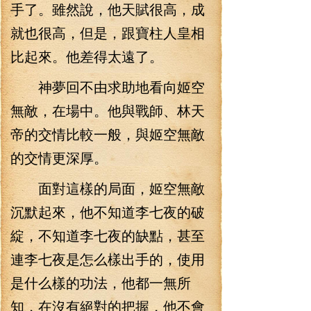
手了。雖然說，他天賦很高，成
就也很高，但是，跟寶柱人皇相
比起來。他差得太遠了。
神夢回不由求助地看向姬空
無敵，在場中。他與戰師、林天
帝的交情比較一般，與姬空無敵
的交情更深厚。
面對這樣的局面，姬空無敵
沉默起來，他不知道李七夜的破
綻，不知道李七夜的缺點，甚至
連李七夜是怎么樣出手的，使用
是什么樣的功法，他都一無所
知，在沒有絕對的把握，他不會