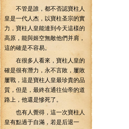
不管是誰，都不否認寶柱人
皇是一代人杰，以寶柱圣宗的實
力，寶柱人皇能達到今天這樣的
高原，能與姬空無敵他們并肩，
這的確是不容易。
在很多人看來，寶柱人皇的
確是很有潛力，永不言敗，屢敗
屢戰，這是寶柱人皇最珍貴的品
質，但是，最終在通往仙帝的道
路上，他還是慘死了。
也有人覺得，這一次寶柱人
皇有點過于自滿，若是后退一