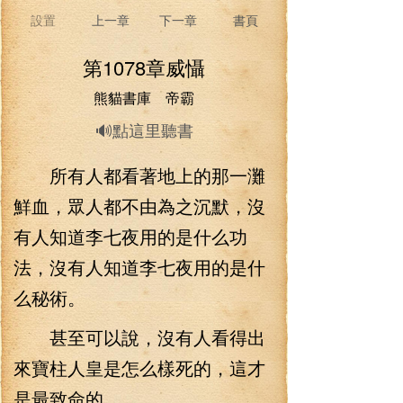
設置
上一章
下一章
書頁
第1078章威懾
熊貓書庫 帝霸
🔊點這里聽書
所有人都看著地上的那一灘
鮮血，眾人都不由為之沉默，沒
有人知道李七夜用的是什么功
法，沒有人知道李七夜用的是什
么秘術。
甚至可以說，沒有人看得出
來寶柱人皇是怎么樣死的，這才
是最致命的。