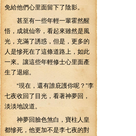
免給他們心里面留下了陰影。
甚至有一些年輕一輩霍然醒
悟，成就仙帝，看起來雖然是風
光，充滿了誘惑，但是，更多的
人是慘死在了這條道路上，如此
一來。讓這些年輕修士心里面產
生了退縮。
“現在，還有誰庇護你呢？”李
七夜收回了目光，看著神夢回，
淡淡地說道。
神夢回臉色煞白，寶柱人皇
都慘死，他更加不是李七夜的對