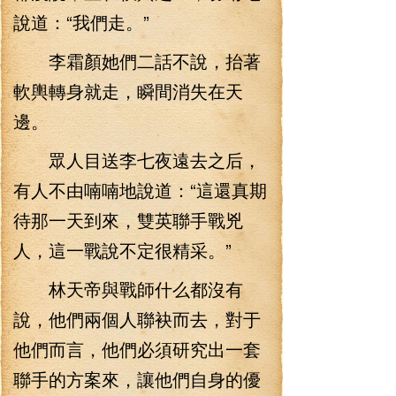
說道：“我們走。”
李霜顏她們二話不說，抬著
軟輿轉身就走，瞬間消失在天
邊。
眾人目送李七夜遠去之后，
有人不由喃喃地說道：“這還真期
待那一天到來，雙英聯手戰兇
人，這一戰說不定很精采。”
林天帝與戰師什么都沒有
說，他們兩個人聯袂而去，對于
他們而言，他們必須研究出一套
聯手的方案來，讓他們自身的優