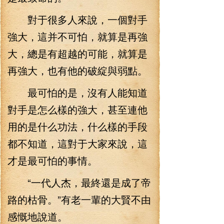
對于很多人來說，一個對手
強大，這并不可怕，就算是再強
大，總是有超越的可能，就算是
再強大，也有他的破綻與弱點。
最可怕的是，沒有人能知道
對手是怎么樣的強大，甚至連他
用的是什么功法，什么樣的手段
都不知道，這對于大家來說，這
才是最可怕的事情。
“一代人杰，最終還是成了帝
路的枯骨。”有老一輩的大賢不由
感慨地說道。