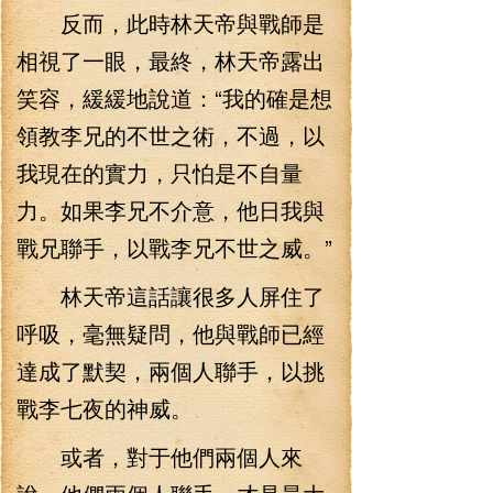
反而，此時林天帝與戰師是
相視了一眼，最終，林天帝露出
笑容，緩緩地說道：“我的確是想
領教李兄的不世之術，不過，以
我現在的實力，只怕是不自量
力。如果李兄不介意，他日我與
戰兄聯手，以戰李兄不世之威。”
林天帝這話讓很多人屏住了
呼吸，毫無疑問，他與戰師已經
達成了默契，兩個人聯手，以挑
戰李七夜的神威。
或者，對于他們兩個人來