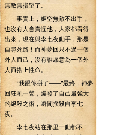
無敵無指望了。
事實上，姬空無敵不出手，
也沒有人會責怪他，大家都看得
出來，現在與李七夜動手，那是
自尋死路！而神夢回只不過一個
外人而己，沒有誰愿意為一個外
人而搭上性命。
“我跟你拼了——”最終，神夢
回狂吼一聲，爆發了自己最強大
的絕殺之術，瞬間撲殺向李七
夜。
李七夜站在那里一動都不