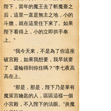
陛下，當年的魔王去了斬魔臺之
后，這里一直是無主之地，小的
斗膽，就在這里住下來了。如果
陛下看得上，小的立即拱手奉
上。”
“我今天來，不是為了你這座
破宮殿，如果我想要，我早就要
了，還輪得到你住嗎？”李七夜高
高在上。
“那是，那是，陛下乃是掌有
魔策宮鑰匙的人，區區這樣一個
小宮殿，不入陛下的法眼。”炎魔