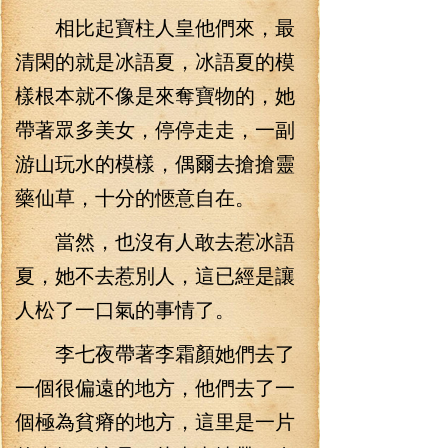
相比起寶柱人皇他們來，最
清閑的就是冰語夏，冰語夏的模
樣根本就不像是來奪寶物的，她
帶著眾多美女，停停走走，一副
游山玩水的模樣，偶爾去搶搶靈
藥仙草，十分的愜意自在。
當然，也沒有人敢去惹冰語
夏，她不去惹別人，這已經是讓
人松了一口氣的事情了。
李七夜帶著李霜顏她們去了
一個很偏遠的地方，他們去了一
個極為貧瘠的地方，這里是一片