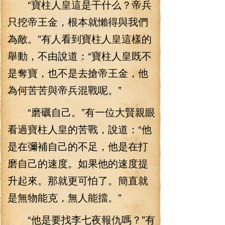
“寶柱人皇這是干什么？帝兵
只挖帝王金，根本就懶得與我們
為敵。”有人看到寶柱人皇這樣的
舉動，不由說道：“寶柱人皇既不
是奪寶，也不是去搶帝王金，他
為何苦苦與帝兵混戰呢。”
“磨礪自己。”有一位大賢親眼
看過寶柱人皇的苦戰，說道：“他
是在彌補自己的不足，他是在打
磨自己的速度。如果他的速度提
升起來。那就更可怕了。簡直就
是無物能克，無人能擋。”
“他是要找李七夜報仇嗎？”有