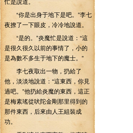
忙是說道。
“你是出身于地下是吧。”李七
夜撩了一下眼皮，冷冷地說道。
“是的。”炎魔忙是說道：“這
是很久很久以前的事情了，小的
是為數不多生于地下的魔士。”
李七夜取出一物，扔給了
他，淡淡地說道：“這東西，你見
過吧。”他扔給炎魔的東西，這正
是梅素瑤從吠陀金剛那里得到的
那件東西，后來由人王組裝成
功。