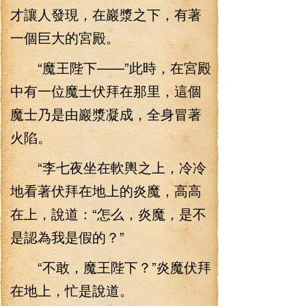
才讓人發現，在巖漿之下，有著
一個巨大的宮殿。
“魔王陛下——”此時，在宮殿
中有一位魔士伏拜在那里，這個
魔士乃是由巖漿凝成，全身冒著
火陷。
“李七夜坐在軟輿之上，冷冷
地看著伏拜在地上的炎魔，高高
在上，說道：“怎么，炎魔，是不
是認為我是假的？”
“不敢，魔王陛下？”炎魔伏拜
在地上，忙是說道。