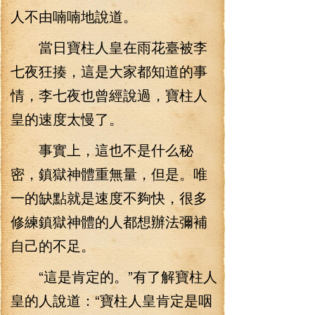
人不由喃喃地說道。
當日寶柱人皇在雨花臺被李
七夜狂揍，這是大家都知道的事
情，李七夜也曾經說過，寶柱人
皇的速度太慢了。
事實上，這也不是什么秘
密，鎮獄神體重無量，但是。唯
一的缺點就是速度不夠快，很多
修練鎮獄神體的人都想辦法彌補
自己的不足。
“這是肯定的。”有了解寶柱人
皇的人說道：“寶柱人皇肯定是咽