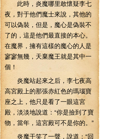
此時，炎魔哪里敢懷疑李七
夜，對于他們魔士來說，其他的
可以偽裝，但是，魔心是偽裝不
了的，這是他們最直接的本心。
在魔界，擁有這樣的魔心的人是
寥寥無幾，天棄魔王就是其中一
個！
炎魔站起來之后，李七夜高
高宮殿上的那張赤紅色的瑪瑙寶
座之上，他只是看了一眼這宮
殿，淡淡地說道：“你是撿到了寶
物，當年，這宮殿可不是你的。”
炎魔干笑了一聲，說道：“回