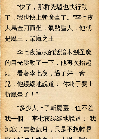
“快了，那群禿驢也快行動
了，我也快上斬魔臺了。”李七夜
大馬金刀而坐，氣勢壓人，他就
是魔王，眾魔之王。
李七夜這樣的話讓木劍圣魔
的目光跳動了一下，他再次抬起
頭，看著李七夜，過了好一會
兒，他緩緩地說道：“你終于要上
斬魔臺了！”
“多少人上了斬魔臺，也不差
我一個。”李七夜緩緩地說道：“我
沉寂了無數歲月，只是不想輕易