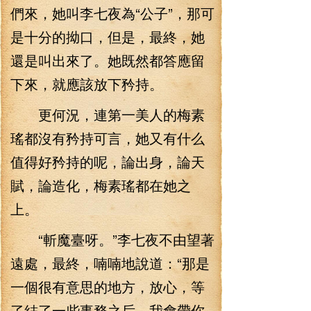
們來，她叫李七夜為“公子”，那可
是十分的拗口，但是，最終，她
還是叫出來了。她既然都答應留
下來，就應該放下矜持。
更何況，連第一美人的梅素
瑤都沒有矜持可言，她又有什么
值得好矜持的呢，論出身，論天
賦，論造化，梅素瑤都在她之
上。
“斬魔臺呀。”李七夜不由望著
遠處，最終，喃喃地說道：“那是
一個很有意思的地方，放心，等
了結了一些事務之后，我會帶你