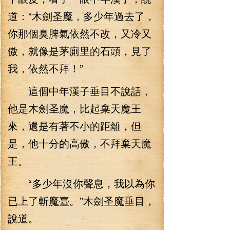
道：“木劍圣魔，多少年過去了，
你那個臭脾氣依然不改，又冷又
傲，就像是茅廁里的石頭，見了
我，依然不拜！”
這個中年漢子垂目不說話，
他是木劍圣魔，比起棄天魔王
來，還是有著不小的距離，但
是，他十分的高傲，不拜棄天魔
王。
“多少年沒你聲息，我以為你
已上了斬魔臺。”木劍圣魔垂目，
說道。