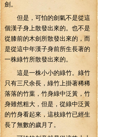
劍。
但是，可怕的劍氣不是從這
個漢子身上散發出來的。也不是
從膝前的木劍所散發出來的，而
是從這中年漢子身前所生長著的
一株綠竹所散發出來的。
這是一株小小的綠竹。綠竹
只有三尺余長，綠竹上掛著稀稀
落落的竹葉，竹身綠中泛黃，竹
身雖然粗大，但是，從綠中泛黃
的竹身看起來，這枝綠竹已經生
長了無數的歲月了。