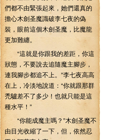
們都不由緊張起來，她們還真的
擔心木劍圣魔識破李七夜的偽
裝，眼前這個木劍圣魔，比魔龍
更加難纏。
“這就是你跟我的差距，你這
狀態，不要說去追隨魔主腳步，
連我腳步都追不上。”李七夜高高
在上，冷淡地說道：“你就跟那群
禿驢差不了多少！也就只能是這
種水平！”
“你能成魔主嗎？”木劍圣魔不
由目光收縮了一下，但，依然忍