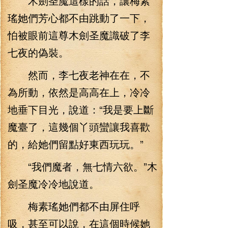
木劍圣魔這樣的話，讓梅素
瑤她們芳心都不由跳動了一下，
怕被眼前這尊木劍圣魔識破了李
七夜的偽裝。
然而，李七夜老神在在，不
為所動，依然是高高在上，冷冷
地垂下目光，說道：“我是要上斷
魔臺了，這幾個丫頭蠻讓我喜歡
的，給她們留點好東西玩玩。”
“我們魔者，無七情六欲。”木
劍圣魔冷冷地說道。
梅素瑤她們都不由屏住呼
吸，甚至可以說，在這個時候她