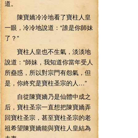
道。
陳寶嬌冷冷地看了寶柱人皇
一眼，冷冷地說道：“誰是你師妹
了？”
寶柱人皇也不生氣，淡淡地
說道：“師妹，我知道你當年受人
所蠱惑，所以對宗門有怨氣，但
是，你終究是寶柱圣宗的人…”
自從陳寶嬌乃是仙體中成之
后，寶柱圣宗一直想把陳寶嬌弄
回寶柱圣宗，甚至寶柱圣宗的老
祖希望陳寶嬌能與寶柱人皇結為