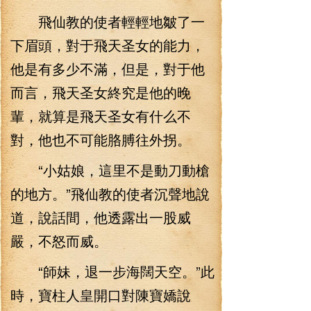
飛仙教的使者輕輕地皺了一
下眉頭，對于飛天圣女的能力，
他是有多少不滿，但是，對于他
而言，飛天圣女終究是他的晚
輩，就算是飛天圣女有什么不
對，他也不可能胳膊往外拐。
“小姑娘，這里不是動刀動槍
的地方。”飛仙教的使者沉聲地說
道，說話間，他透露出一股威
嚴，不怒而威。
“師妹，退一步海闊天空。”此
時，寶柱人皇開口對陳寶嬌說