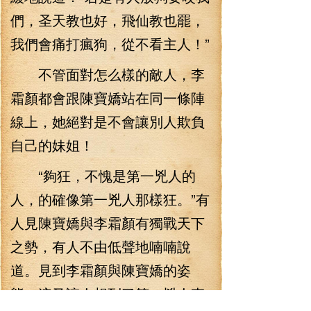
們，圣天教也好，飛仙教也罷，
我們會痛打瘋狗，從不看主人！”
不管面對怎么樣的敵人，李
霜顏都會跟陳寶嬌站在同一條陣
線上，她絕對是不會讓別人欺負
自己的妹姐！
“夠狂，不愧是第一兇人的
人，的確像第一兇人那樣狂。”有
人見陳寶嬌與李霜顏有獨戰天下
之勢，有人不由低聲地喃喃說
道。見到李霜顏與陳寶嬌的姿
態，這又讓人想到了第一兇人李