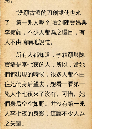
“洗顏古派的刀劍雙使也來
了，第一兇人呢？”看到陳寶嬌與
李霜顏，不少人都為之矚目，有
人不由喃喃地說道。
所有人都知道，李霜顏與陳
寶嬌是李七夜的人，所以，當她
們都出現的時候，很多人都不由
往她們身后望去，想看一看第一
兇人李七夜來了沒有。可惜。她
們身后空空如野。并沒有第一兇
人李七夜的身影，這讓不少人為
之失望。