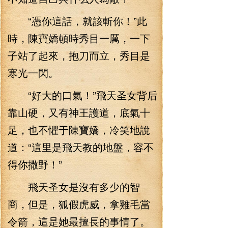
“憑你這話，就該斬你！”此
時，陳寶嬌頓時秀目一厲，一下
子站了起來，抱刀而立，秀目是
寒光一閃。
“好大的口氣！”飛天圣女背后
靠山硬，又有神王護道，底氣十
足，也不懼于陳寶嬌，冷笑地說
道：“這里是飛天教的地盤，容不
得你撒野！”
飛天圣女是沒有多少的智
商，但是，狐假虎威，拿雞毛當
令箭，這是她最擅長的事情了。