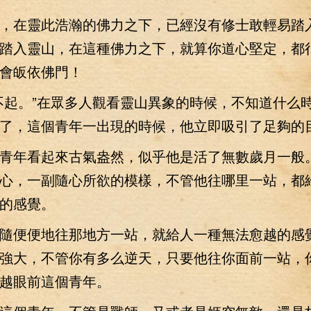
在靈此浩瀚的佛力之下，已經沒有修士敢輕易踏
踏入靈山，在這種佛力之下，就算你道心堅定，都
會皈依佛門！
起。”在眾多人觀看靈山異象的時候，不知道什么
了，這個青年一出現的時候，他立即吸引了足夠的
年看起來古氣盎然，似乎他是活了無數歲月一般
心，一副隨心所欲的模樣，不管他往哪里一站，都
的感覺。
便便地往那地方一站，就給人一種無法愈越的感
強大，不管你有多么逆天，只要他往你面前一站，
越眼前這個青年。