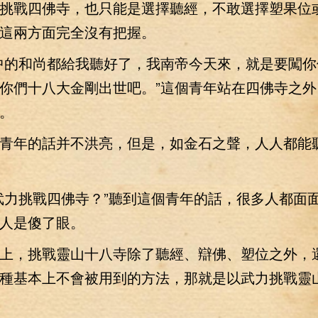
挑戰四佛寺，也只能是選擇聽經，不敢選擇塑果位
這兩方面完全沒有把握。
的和尚都給我聽好了，我南帝今天來，就是要闖你
你們十八大金剛出世吧。”這個青年站在四佛寺之外
。
年的話并不洪亮，但是，如金石之聲，人人都能
力挑戰四佛寺？”聽到這個青年的話，很多人都面
人是傻了眼。
，挑戰靈山十八寺除了聽經、辯佛、塑位之外，
種基本上不會被用到的方法，那就是以武力挑戰靈