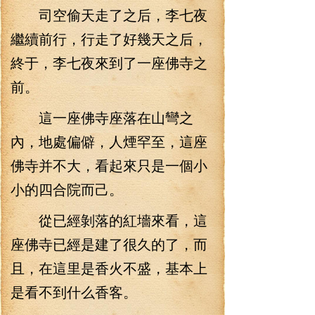
司空偷天走了之后，李七夜
繼續前行，行走了好幾天之后，
終于，李七夜來到了一座佛寺之
前。
這一座佛寺座落在山彎之
內，地處偏僻，人煙罕至，這座
佛寺并不大，看起來只是一個小
小的四合院而己。
從已經剝落的紅墻來看，這
座佛寺已經是建了很久的了，而
且，在這里是香火不盛，基本上
是看不到什么香客。