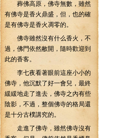
葬佛高原，佛寺無數，雖然
有佛寺是香火鼎盛，但，也的確
是有佛寺是香火凋零的。
佛寺雖然沒有什么香火，不
過，佛門依然敝開，隨時歡迎到
此的香客。
李七夜看著眼前這座小小的
佛寺，他沉默了好一會兒，最終
緩緩地走了進去，佛寺之內有些
陰影，不過，整個佛寺的格局還
是十分古樸講究的。
走進了佛寺，雖然佛寺沒有