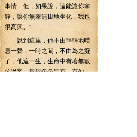
事情，但，如果說，這能讓你寧
靜，讓你無牽無掛地坐化，我也
很高興。”
說到這里，他不由輕輕地嘆
息一聲，一時之間，不由為之癡
了，他這一生，生命中有著無數
的過客，形形色色皆有，有仙
帝，有真神，有凡人…在這生命
中，總是有些人，有些事，讓他
無法忘懷。
看著眼前這一尊菩薩，李七
夜不由為之沉默，他身邊有過很
多人，也有很多人愿意為他奉貢