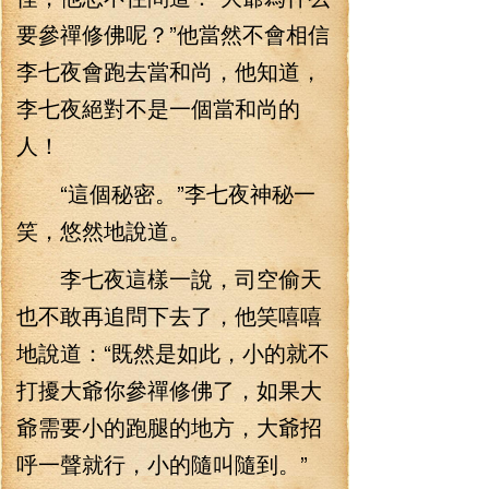
要參禪修佛呢？”他當然不會相信
李七夜會跑去當和尚，他知道，
李七夜絕對不是一個當和尚的
人！
“這個秘密。”李七夜神秘一
笑，悠然地說道。
李七夜這樣一說，司空偷天
也不敢再追問下去了，他笑嘻嘻
地說道：“既然是如此，小的就不
打擾大爺你參禪修佛了，如果大
爺需要小的跑腿的地方，大爺招
呼一聲就行，小的隨叫隨到。”