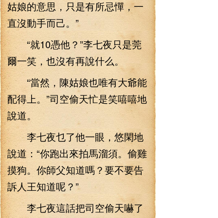
姑娘的意思，只是有所忌憚，一
直沒動手而己。”
“就10憑他？”李七夜只是莞
爾一笑，也沒有再說什么。
“當然，陳姑娘也唯有大爺能
配得上。”司空偷天忙是笑嘻嘻地
說道。
李七夜乜了他一眼，悠閑地
說道：“你跑出來拍馬溜須。偷雞
摸狗。你師父知道嗎？要不要告
訴人王知道呢？”
李七夜這話把司空偷天嚇了