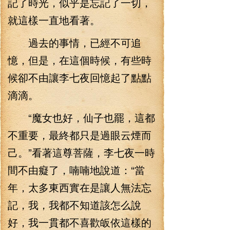
記了時光，似乎是忘記了一切，
就這樣一直地看著。
過去的事情，已經不可追
憶，但是，在這個時候，有些時
候卻不由讓李七夜回憶起了點點
滴滴。
“魔女也好，仙子也罷，這都
不重要，最終都只是過眼云煙而
己。”看著這尊菩薩，李七夜一時
間不由癡了，喃喃地說道：“當
年，太多東西實在是讓人無法忘
記，我，我都不知道該怎么說
好，我一貫都不喜歡皈依這樣的