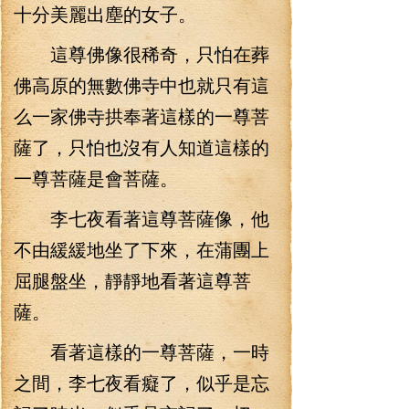
十分美麗出塵的女子。
這尊佛像很稀奇，只怕在葬
佛高原的無數佛寺中也就只有這
么一家佛寺拱奉著這樣的一尊菩
薩了，只怕也沒有人知道這樣的
一尊菩薩是會菩薩。
李七夜看著這尊菩薩像，他
不由緩緩地坐了下來，在蒲團上
屈腿盤坐，靜靜地看著這尊菩
薩。
看著這樣的一尊菩薩，一時
之間，李七夜看癡了，似乎是忘