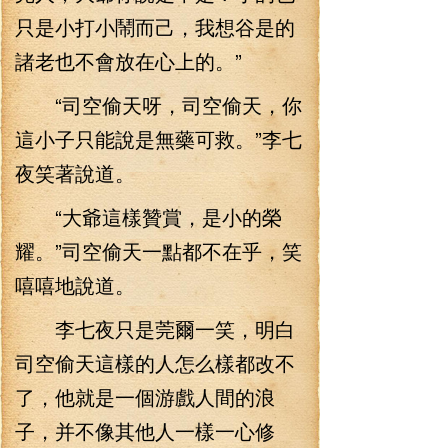
只是小打小鬧而己，我想谷是的
諸老也不會放在心上的。”
“司空偷天呀，司空偷天，你
這小子只能說是無藥可救。”李七
夜笑著說道。
“大爺這樣贊賞，是小的榮
耀。”司空偷天一點都不在乎，笑
嘻嘻地說道。
李七夜只是莞爾一笑，明白
司空偷天這樣的人怎么樣都改不
了，他就是一個游戲人間的浪
子，并不像其他人一樣一心修