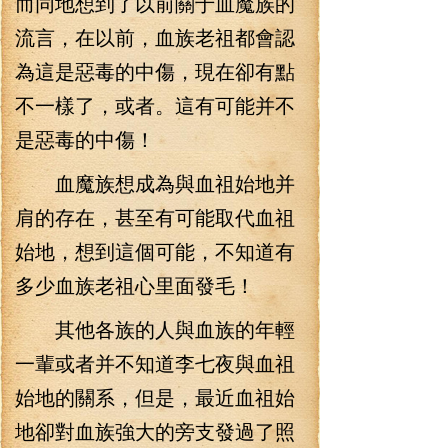
而同地想到了以前關于血魔族的
流言，在以前，血族老祖都會認
為這是惡毒的中傷，現在卻有點
不一樣了，或者。這有可能并不
是惡毒的中傷！
血魔族想成為與血祖始地并
肩的存在，甚至有可能取代血祖
始地，想到這個可能，不知道有
多少血族老祖心里面發毛！
其他各族的人與血族的年輕
一輩或者并不知道李七夜與血祖
始地的關系，但是，最近血祖始
地卻對血族強大的旁支發過了照