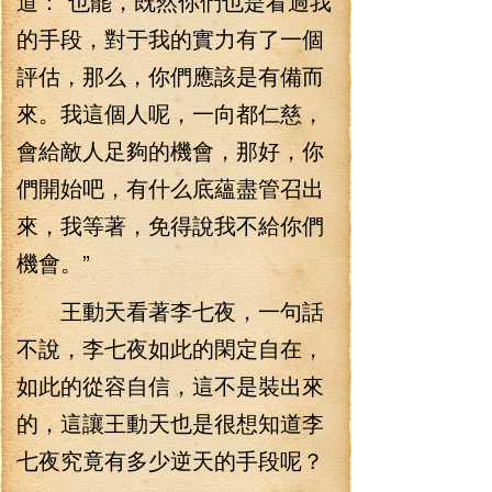
道：“也罷，既然你們也是看過我
的手段，對于我的實力有了一個
評估，那么，你們應該是有備而
來。我這個人呢，一向都仁慈，
會給敵人足夠的機會，那好，你
們開始吧，有什么底蘊盡管召出
來，我等著，免得說我不給你們
機會。”
王動天看著李七夜，一句話
不說，李七夜如此的閑定自在，
如此的從容自信，這不是裝出來
的，這讓王動天也是很想知道李
七夜究竟有多少逆天的手段呢？