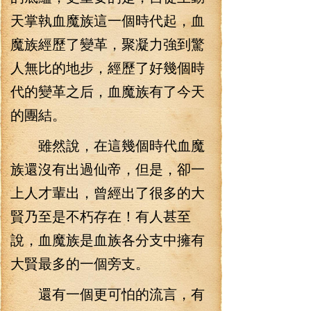
天掌執血魔族這一個時代起，血
魔族經歷了變革，聚凝力強到驚
人無比的地步，經歷了好幾個時
代的變革之后，血魔族有了今天
的團結。
雖然說，在這幾個時代血魔
族還沒有出過仙帝，但是，卻一
上人才輩出，曾經出了很多的大
賢乃至是不朽存在！有人甚至
說，血魔族是血族各分支中擁有
大賢最多的一個旁支。
還有一個更可怕的流言，有