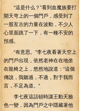
“這是什么？”看到血魔族要打
開天穹上的一個門戶，感受到了
一股亙古的力量在波動，不少人
心里面跳了一下，有一種不安的
預感。
“有意思。”李七夜看著天空上
的門戶出現，依然老神在在地坐
在龍椅之上，悠然地說道：“這個
傳說，我聽過，不過，對于我而
言，不足為道。”
李七夜這話頓時讓王動天臉
色一變，因為門戶之中隱藏著他