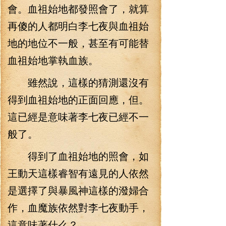
會。血祖始地都發照會了，就算
再傻的人都明白李七夜與血祖始
地的地位不一般，甚至有可能替
血祖始地掌執血族。
雖然說，這樣的猜測還沒有
得到血祖始地的正面回應，但。
這已經是意味著李七夜已經不一
般了。
得到了血祖始地的照會，如
王動天這樣睿智有遠見的人依然
是選擇了與暴風神這樣的潑婦合
作，血魔族依然對李七夜動手，
這意味著什么？