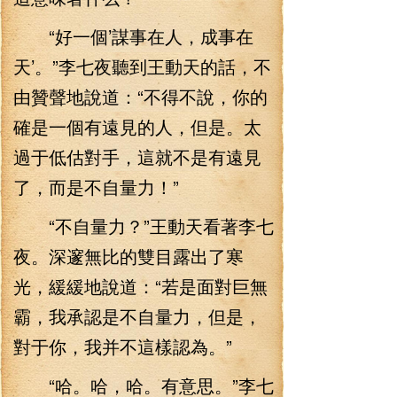
“好一個’謀事在人，成事在
天’。”李七夜聽到王動天的話，不
由贊聲地說道：“不得不說，你的
確是一個有遠見的人，但是。太
過于低估對手，這就不是有遠見
了，而是不自量力！”
“不自量力？”王動天看著李七
夜。深邃無比的雙目露出了寒
光，緩緩地說道：“若是面對巨無
霸，我承認是不自量力，但是，
對于你，我并不這樣認為。”
“哈。哈，哈。有意思。”李七