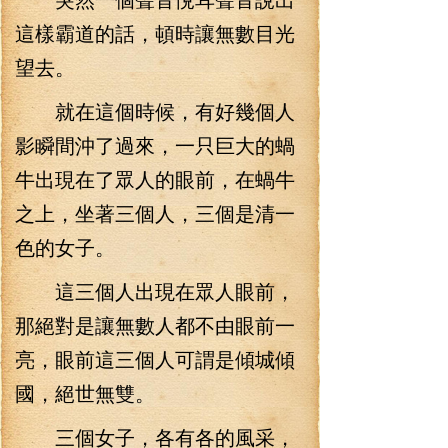
這樣霸道的話，頓時讓無數目光
望去。
就在這個時候，有好幾個人
影瞬間沖了過來，一只巨大的蝸
牛出現在了眾人的眼前，在蝸牛
之上，坐著三個人，三個是清一
色的女子。
這三個人出現在眾人眼前，
那絕對是讓無數人都不由眼前一
亮，眼前這三個人可謂是傾城傾
國，絕世無雙。
三個女子，各有各的風采，