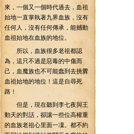
來，一個又一個時代過去，血祖
始地一直掌執著九界血族，沒有
任何人，沒有任何傳承，能撼動
血祖始地在血族的地位。
所以，血族很多老祖都認
為，這只不過是惡毒的中傷而
己，血魔族也不可能蠢到去挑釁
血祖始地的地位！這是自尋死
路！
但是，現在聽到李七夜與王
動天的對話，卻讓一些位高權重
的血族老祖心里面一凜。都不約