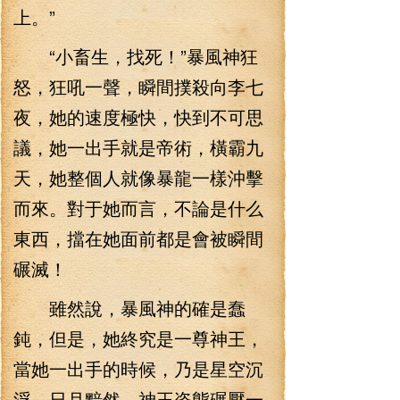
上。”
“小畜生，找死！”暴風神狂
怒，狂吼一聲，瞬間撲殺向李七
夜，她的速度極快，快到不可思
議，她一出手就是帝術，橫霸九
天，她整個人就像暴龍一樣沖擊
而來。對于她而言，不論是什么
東西，擋在她面前都是會被瞬間
碾滅！
雖然說，暴風神的確是蠢
鈍，但是，她終究是一尊神王，
當她一出手的時候，乃是星空沉
浮，日月黯然，神王姿態碾壓一