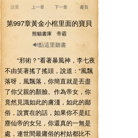
設置
上一章
下一章
書頁
第997章黃金小棺里面的寶貝
熊貓書庫 帝霸
🔊點這里聽書
“邪術？”看著暴風神，李七夜
不由笑著搖了搖頭，說道：“風飄
落呀，風飄落，你簡直就是丟盡
了你父親的顏臉。作為帝女，你
竟然見識如此的膚淺，如此的鄙
俗，說實在的話，如果你不是紅
塵仙帝的女兒，你還真的一無是
處，連世間最庸俗的村姑都比不