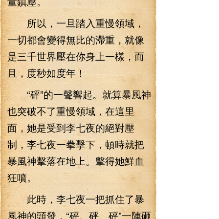
量鎮壓。
所以，一旦踏入重慢領域，
一切都會變得無比的滯重，就像
是三千世界壓在你身上一樣，而
且，度秒如度年！
“砰”的一聲響起。就算暴風神
也突破不了重慢領域，在這里
面，她是受到李七夜的絕對壓
制，李七夜一拳擊下，頓時就把
暴風神擊落在地上。擊得她鮮血
狂噴。
此時，李七夜一把抓住了暴
風神的頭發，“砰、砰、砰”一陣砸