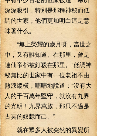
深深吸引，特別是那種神秘而低
調的世家，他們更加明白這是意
味著什么。
“無上榮耀的歲月呀，當世之
中，又有誰知道。在那里，曾是
連仙帝都被釘殺在那里。”低調神
秘無比的世家中有一位老祖不由
熱淚縱橫，喃喃地說道：“沒有大
人的千百萬年堅守，就沒有九界
的光明！九界萬族，那只不過是
古冥的奴隸而己。”
就在眾多人被突然的異變所