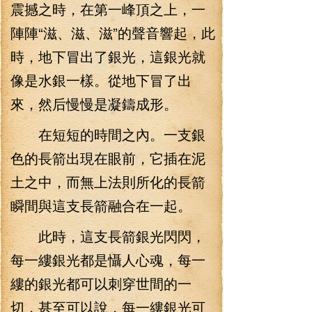
震撼之時，在第一峰頂之上，一
陣陣“滋、滋、滋”的聲音響起，此
時，地下冒出了銀光，這銀光就
像是水銀一樣。從地下冒了出
來，然后慢慢是凝鑄成形。
在短短的時間之內。一支銀
色的長箭出現在眼前，它插在泥
土之中，而無上法則所化的長箭
瞬間與這支長箭融合在一起。
此時，這支長箭銀光閃閃，
每一縷銀光都是懾人心魂，每一
縷的銀光都可以刺穿世間的一
切，甚至可以說，每一縷銀光可