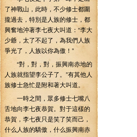
了神戰山，此時，不少修士都圍
攏過去，特別是人族的修士，都
興奮地沖著李七夜大叫道：“李大
少爺，太了不起了，為我們人族
爭光了，人族以你為傲！”
“對，對，對，振興南赤地的
人族就指望李公子了。”有其他人
族修士急忙是附和著大叫道。
一時之間，眾多修士七嘴八
舌地向李七夜恭賀。對于這樣的
恭賀，李七夜只是笑了笑而己，
什么人族的驕傲，什么振興南赤