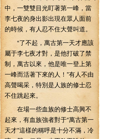
中，一雙雙目光盯著第一峰，當
李七夜的身出影出現在眾人面前
的時候，有人忍不住大聲叫道。
“了不起，萬古第一天才應該
屬于李七夜才對，是他打破了禁
制，萬古以來，他是唯一登上第
一峰而活著下來的人！”有人不由
高聲喝采，特別是人族的修士忍
不住跳起來。
在場一些血族的修士高興不
起來，有血族強者對于“萬古第一
天才”這樣的稱呼是十分不滿，冷