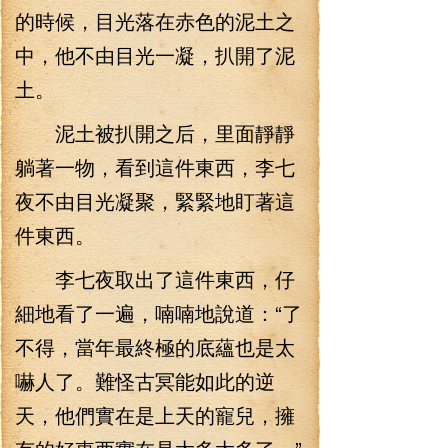
的時候，目光落在赤色的泥土之
中，他不由目光一凝，扒開了泥
土。
泥土被扒開之后，里面靜靜
躺著一物，看到這件東西，李七
夜不由目光凝聚，緊緊地盯著這
件東西。
李七夜取出了這件東西，仔
細地看了一遍，喃喃地說道：“了
不得，當年最終極的底蘊也是太
嚇人了。難怪古冥能如此的逆
天，他們實在是上天的寵兒，擁