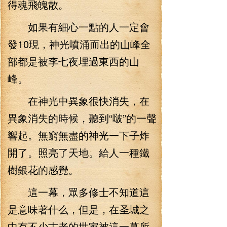
得魂飛魄散。
如果有細心一點的人一定會
發10現，神光噴涌而出的山峰全
部都是被李七夜埋過東西的山
峰。
在神光中異象很快消失，在
異象消失的時候，聽到“啵”的一聲
響起。無窮無盡的神光一下子炸
開了。照亮了天地。給人一種鐵
樹銀花的感覺。
這一幕，眾多修士不知道這
是意味著什么，但是，在圣城之
中有不少古老的世家被這一幕所