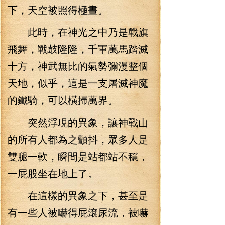
下，天空被照得極晝。
此時，在神光之中乃是戰旗
飛舞，戰鼓隆隆，千軍萬馬踏滅
十方，神武無比的氣勢彌漫整個
天地，似乎，這是一支屠滅神魔
的鐵騎，可以橫掃萬界。
突然浮現的異象，讓神戰山
的所有人都為之顫抖，眾多人是
雙腿一軟，瞬間是站都站不穩，
一屁股坐在地上了。
在這樣的異象之下，甚至是
有一些人被嚇得屁滾尿流，被嚇