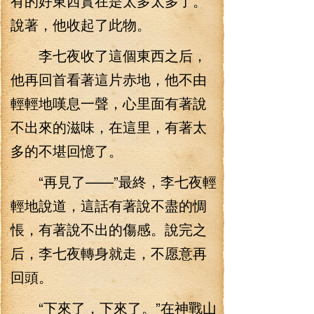
有的好東西實在是太多太多了。”
說著，他收起了此物。
李七夜收了這個東西之后，
他再回首看著這片赤地，他不由
輕輕地嘆息一聲，心里面有著說
不出來的滋味，在這里，有著太
多的不堪回憶了。
“再見了——”最終，李七夜輕
輕地說道，這話有著說不盡的惆
悵，有著說不出的傷感。說完之
后，李七夜轉身就走，不愿意再
回頭。
“下來了，下來了。”在神戰山