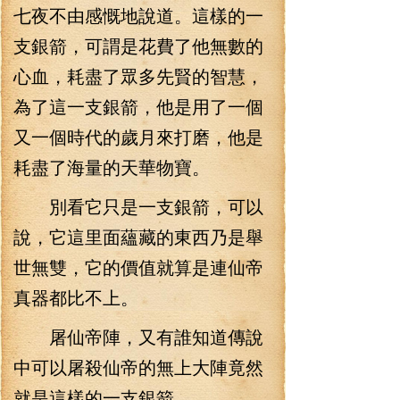
七夜不由感慨地說道。這樣的一
支銀箭，可謂是花費了他無數的
心血，耗盡了眾多先賢的智慧，
為了這一支銀箭，他是用了一個
又一個時代的歲月來打磨，他是
耗盡了海量的天華物寶。
別看它只是一支銀箭，可以
說，它這里面蘊藏的東西乃是舉
世無雙，它的價值就算是連仙帝
真器都比不上。
屠仙帝陣，又有誰知道傳說
中可以屠殺仙帝的無上大陣竟然
就是這樣的一支銀箭。