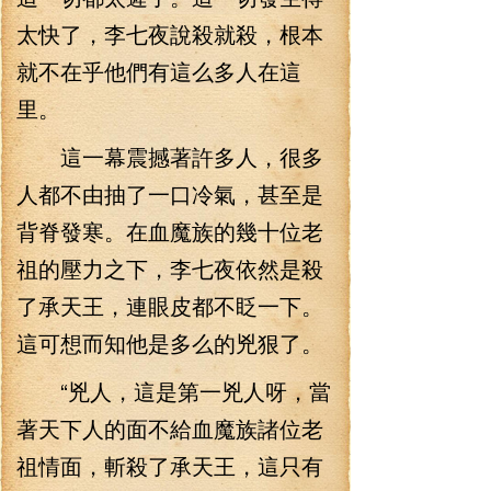
太快了，李七夜說殺就殺，根本
就不在乎他們有這么多人在這
里。
這一幕震撼著許多人，很多
人都不由抽了一口冷氣，甚至是
背脊發寒。在血魔族的幾十位老
祖的壓力之下，李七夜依然是殺
了承天王，連眼皮都不眨一下。
這可想而知他是多么的兇狠了。
“兇人，這是第一兇人呀，當
著天下人的面不給血魔族諸位老
祖情面，斬殺了承天王，這只有