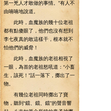
第一兇人才敢做的事情。”有人不
由喃喃地說道。
此時，血魔族的幾十位老祖
都有點傻眼了，他們也沒有想到
李七夜真的敢這樣干，根本就不
怕他們的威脅！
此時，血魔族的老祖相視了
一眼，為首的老祖怒吼道：“小畜
生，該死！”話一落下，擲出了一
物。
有幾位老祖同時擲出了寶
物，聽到“鐺、鐺、鐺”的聲音響