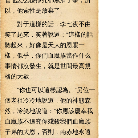
以，他索性是放棄了。
對于這樣的話，李七夜不由
笑了起來，笑著說道：“這樣的話
聽起來，好像是天大的恩賜一
樣，似乎，你們血魔族當作什么
事情都沒發生，就是世間最高規
格的大赦。”
“你也可以這樣認為。”另位一
個老祖冷冷地說道，他的神態森
然，冷笑地說道：“你應該慶幸我
血魔族不追究你殘殺我們血魔族
子弟的大恩，否則，南赤地永遠