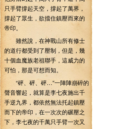
只手臂撐起天空，撐起了萬界，
撐起了眾生，欲擋住鎮壓而來的
帝印。
雖然說，在神戰山所有修士
的道行都受到了壓制，但是，幾
十個血魔族老祖聯手，這威力的
可怕，那是可想而知。
“砰、砰、砰…”一陣陣崩碎的
聲音響起，就算是李七夜施出千
手逆九界，都依然無法托起鎮壓
而下的帝印，在一次次的碾壓之
下，李七夜的千萬只手臂一次又