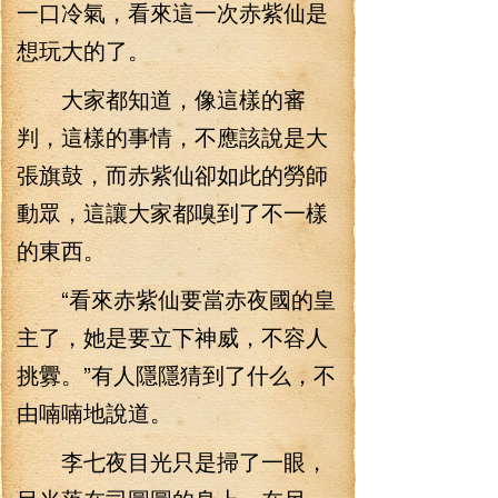
一口冷氣，看來這一次赤紫仙是
想玩大的了。
大家都知道，像這樣的審
判，這樣的事情，不應該說是大
張旗鼓，而赤紫仙卻如此的勞師
動眾，這讓大家都嗅到了不一樣
的東西。
“看來赤紫仙要當赤夜國的皇
主了，她是要立下神威，不容人
挑釁。”有人隱隱猜到了什么，不
由喃喃地說道。
李七夜目光只是掃了一眼，