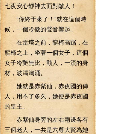
七夜安心靜神去面對敵人！
“你終于來了！”就在這個時
候，一個冷傲的聲音響起。
在雷塔之前，龍椅高踞，在
龍椅之上，坐著一個女子，這個
女子冷艷無比，動人，一流的身
材，波濤洶涌。
她就是赤紫仙，赤夜國的傳
人，用不了多久，她便是赤夜國
的皇主。
赤紫仙身旁的左右兩邊各有
三個老人，一共是六尊大賢為她