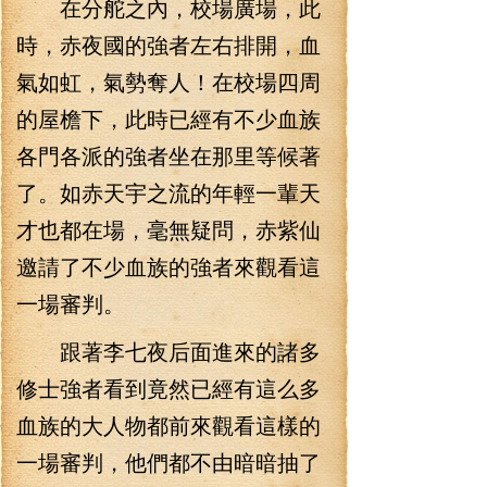
在分舵之內，校場廣場，此
時，赤夜國的強者左右排開，血
氣如虹，氣勢奪人！在校場四周
的屋檐下，此時已經有不少血族
各門各派的強者坐在那里等候著
了。如赤天宇之流的年輕一輩天
才也都在場，毫無疑問，赤紫仙
邀請了不少血族的強者來觀看這
一場審判。
跟著李七夜后面進來的諸多
修士強者看到竟然已經有這么多
血族的大人物都前來觀看這樣的
一場審判，他們都不由暗暗抽了