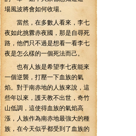
場風波將會如何收場。
當然，在多數人看來，李七
夜如此挑釁赤夜國，那是自尋死
路，他們只不過是想看一看李七
夜是怎么樣的一個死法而己。
也有人族是希望李七夜能來
一個逆襲，打壓一下血族的氣
焰。對于南赤地的人族來說，這
些年以來，護天教不出世，奇竹
山低調，這使得血族的氣焰高
漲，人族作為南赤地最強大的種
族，在今天似乎都受到了血族的