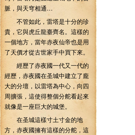
脈，與天穹相通…
不管如此，雷塔是十分的珍
貴，它與虎丘龍臺齊名。這樣的
一個地方，當年赤夜仙帝也是用
了天價才從古世家手中買下來。
經歷了赤夜國一代又一代的
經歷，赤夜國在圣城中建立了龐
大的分壇，以雷塔為中心，向四
周擴張，這使得整個分舵看起來
就像是一座巨大的城堡。
在圣城這樣寸土寸金的地
方，赤夜國擁有這樣的分舵，這