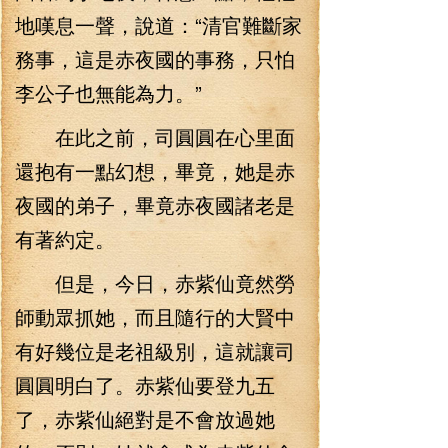
地嘆息一聲，說道：“清官難斷家
務事，這是赤夜國的事務，只怕
李公子也無能為力。”
在此之前，司圓圓在心里面
還抱有一點幻想，畢竟，她是赤
夜國的弟子，畢竟赤夜國諸老是
有著約定。
但是，今日，赤紫仙竟然勞
師動眾抓她，而且隨行的大賢中
有好幾位是老祖級別，這就讓司
圓圓明白了。赤紫仙要登九五
了，赤紫仙絕對是不會放過她