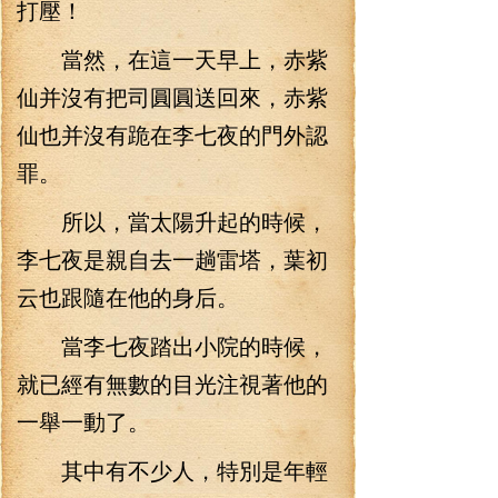
打壓！
當然，在這一天早上，赤紫
仙并沒有把司圓圓送回來，赤紫
仙也并沒有跪在李七夜的門外認
罪。
所以，當太陽升起的時候，
李七夜是親自去一趟雷塔，葉初
云也跟隨在他的身后。
當李七夜踏出小院的時候，
就已經有無數的目光注視著他的
一舉一動了。
其中有不少人，特別是年輕