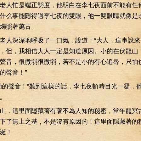
人忙是端正態度，他明白在李七夜面前不能有任
什么事能隱得過李七夜的雙眼，他一雙眼睛就像是
燭照著萬古。
人深深地呼吸了一口氣，說道：“大人，這事說來
，但，我相信大人一定是知道原因。小的在伏龍山
聲音，很微弱很微弱，若不是小的有心追尋，只怕
的聲音！”
的聲音！”聽到這樣的話，李七夜頓時目光一凝，
。
，這里面隱藏著有著不為人知的秘密，當年龍冥
下了無上之基，不是沒有原因的！這里面隱藏著的
涎！