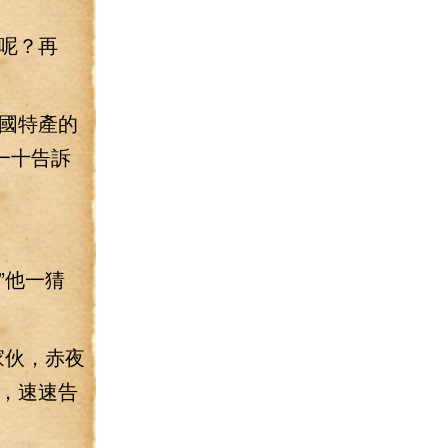
呢？再
國特產的
一十告訴
”他一猜
家伙，赤夜
，速速告